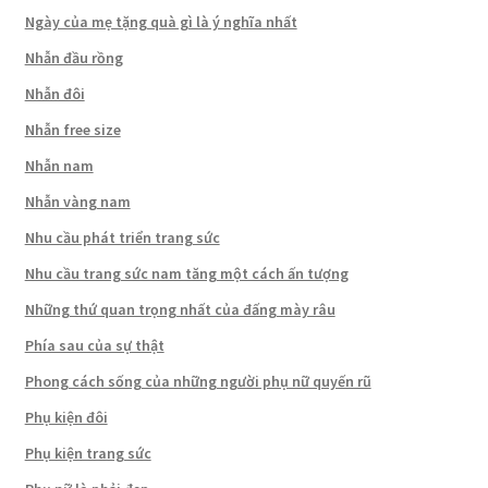
Ngày của mẹ tặng quà gì là ý nghĩa nhất
Nhẫn đầu rồng
Nhẫn đôi
Nhẫn free size
Nhẫn nam
Nhẫn vàng nam
Nhu cầu phát triển trang sức
Nhu cầu trang sức nam tăng một cách ấn tượng
Những thứ quan trọng nhất của đấng mày râu
Phía sau của sự thật
Phong cách sống của những người phụ nữ quyến rũ
Phụ kiện đôi
Phụ kiện trang sức