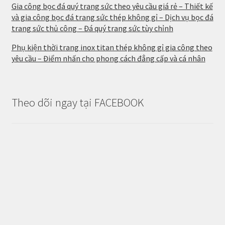
Gia công bọc đá quý trang sức theo yêu cầu giá rẻ – Thiết kế
và gia công bọc đá trang sức thép không gỉ – Dịch vụ bọc đá
trang sức thủ công – Đá quý trang sức tùy chỉnh
Phụ kiện thời trang inox titan thép không gỉ gia công theo
yêu cầu – Điểm nhấn cho phong cách đẳng cấp và cá nhân
Theo dõi ngay tại FACEBOOK