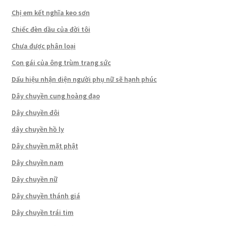
Chị em kết nghĩa keo sơn
Chiếc đèn dầu của đời tôi
Chưa được phân loại
Con gái của ông trùm trang sức
Dấu hiệu nhận diện người phụ nữ sẽ hạnh phúc
Dây chuyền cung hoàng đạo
Dây chuyền đôi
dây chuyền hồ ly
Dây chuyền mặt phật
Dây chuyền nam
Dây chuyền nữ
Dây chuyền thánh giá
Dây chuyền trái tim