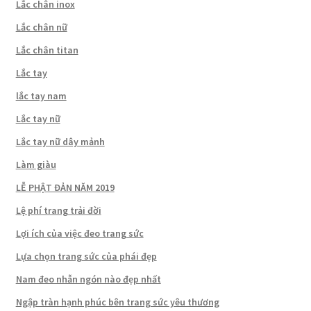
Lắc chân inox
Lắc chân nữ
Lắc chân titan
Lắc tay
lắc tay nam
Lắc tay nữ
Lắc tay nữ dây mảnh
Làm giàu
LỄ PHẬT ĐẢN NĂM 2019
Lệ phí trang trải đời
Lợi ích của việc đeo trang sức
Lựa chọn trang sức của phái đẹp
Nam đeo nhẫn ngón nào đẹp nhất
Ngập tràn hạnh phúc bên trang sức yêu thương