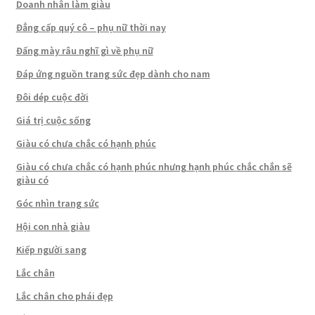
Doanh nhân làm giàu
Đẳng cấp quý cô – phụ nữ thời nay
Đấng mày râu nghĩ gì về phụ nữ
Đáp ứng nguồn trang sức đẹp dành cho nam
Đôi dép cuộc đời
Giá trị cuộc sống
Giàu có chưa chắc có hạnh phúc
Giàu có chưa chắc có hạnh phúc nhưng hạnh phúc chắc chắn sẽ
giàu có
Góc nhìn trang sức
Hội con nhà giàu
Kiếp người sang
Lắc chân
Lắc chân cho phái đẹp