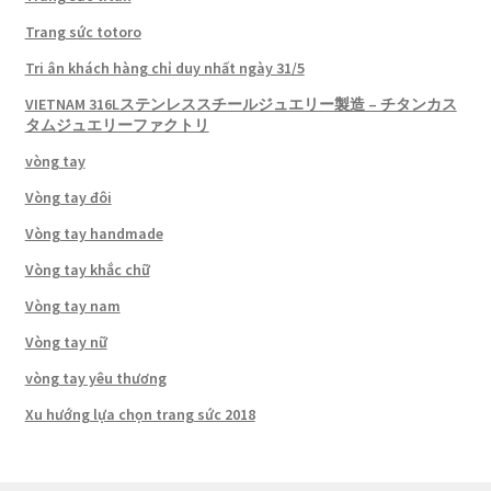
Trang sức totoro
Tri ân khách hàng chỉ duy nhất ngày 31/5
VIETNAM 316Lステンレススチールジュエリー製造 – チタンカス
タムジュエリーファクトリ
vòng tay
Vòng tay đôi
Vòng tay handmade
Vòng tay khắc chữ
Vòng tay nam
Vòng tay nữ
vòng tay yêu thương
Xu hướng lựa chọn trang sức 2018