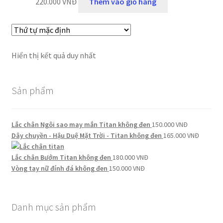
220.000
VNĐ
Thêm vào giỏ hàng
Hiển thị kết quả duy nhất
Sản phẩm
Lắc chân Ngôi sao may mắn Titan không đen
150.000
VNĐ
Dây chuyền - Hậu Duệ Mặt Trời - Titan không đen
165.000
VNĐ
Lắc chân Bướm Titan không đen
180.000
VNĐ
Vòng tay nữ đính đá không đen
150.000
VNĐ
Danh mục sản phẩm