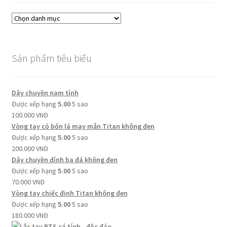
Sản phẩm tiêu biểu
Dây chuyền nam tính
Được xếp hạng
5.00
5 sao
100.000
VNĐ
Vòng tay cỏ bốn lá may mắn Titan không đen
Được xếp hạng
5.00
5 sao
200.000
VNĐ
Dây chuyền đính ba đá không đen
Được xếp hạng
5.00
5 sao
70.000
VNĐ
Vòng tay chiếc đinh Titan không đen
Được xếp hạng
5.00
5 sao
180.000
VNĐ