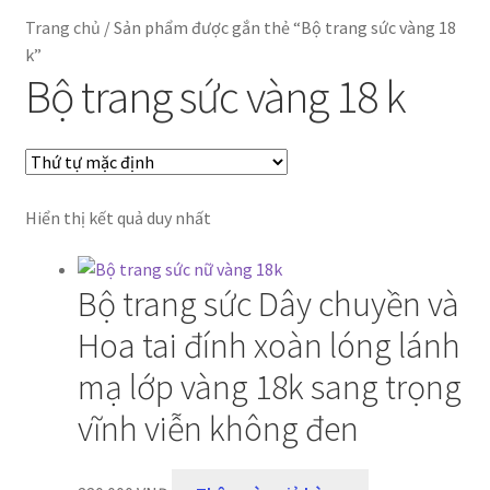
Thanh toán
Trang chủ
/
Sản phẩm được gắn thẻ “Bộ trang sức vàng 18
k”
Bộ trang sức vàng 18 k
Hiển thị kết quả duy nhất
Bộ trang sức Dây chuyền và
Hoa tai đính xoàn lóng lánh
mạ lớp vàng 18k sang trọng
vĩnh viễn không đen