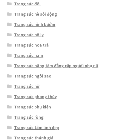
Trang sức đôi
Trang sức hè sôi động
Trang sức hình bướm
Trang sức hồ ly
Trang sức hoa trà
Trang sức nam
Trang sức nâng tầm đẳng cấp người phụ nữ
Trang sức ngôi sao
Trang sức nữ
Trang sức phong thủy
Trang sức phụ kiện
Trang sức rồng
Trang sức tâm linh đẹp
Trang sức thánh giá