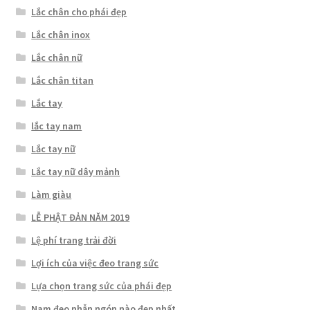
Lắc chân cho phái đẹp
Lắc chân inox
Lắc chân nữ
Lắc chân titan
Lắc tay
lắc tay nam
Lắc tay nữ
Lắc tay nữ dây mảnh
Làm giàu
LỄ PHẬT ĐẢN NĂM 2019
Lệ phí trang trải đời
Lợi ích của việc đeo trang sức
Lựa chọn trang sức của phái đẹp
Nam đeo nhẫn ngón nào đẹp nhất