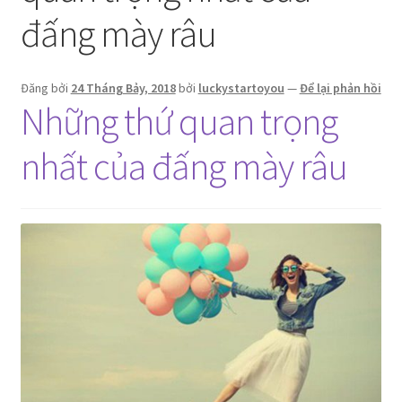
đấng mày râu
Đăng bởi
24 Tháng Bảy, 2018
bởi
luckystartoyou
—
Để lại phản hồi
Những thứ quan trọng
nhất của đấng mày râu