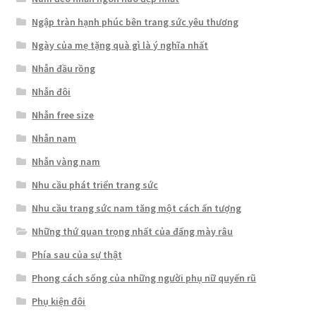
Ngập tràn hạnh phúc bên trang sức yêu thương
Ngày của mẹ tặng quà gì là ý nghĩa nhất
Nhẫn đầu rồng
Nhẫn đôi
Nhẫn free size
Nhẫn nam
Nhẫn vàng nam
Nhu cầu phát triển trang sức
Nhu cầu trang sức nam tăng một cách ấn tượng
Những thứ quan trọng nhất của đấng mày râu
Phía sau của sự thật
Phong cách sống của những người phụ nữ quyến rũ
Phụ kiện đôi