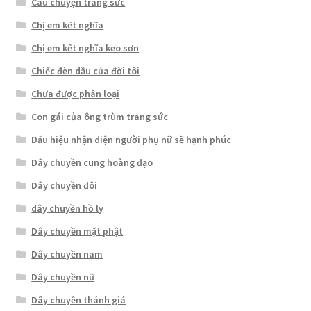
Câu chuyện trang sức
Chị em kết nghĩa
Chị em kết nghĩa keo sơn
Chiếc đèn dầu của đời tôi
Chưa được phân loại
Con gái của ông trùm trang sức
Dấu hiệu nhận diện người phụ nữ sẽ hạnh phúc
Dây chuyền cung hoàng đạo
Dây chuyền đôi
dây chuyền hồ ly
Dây chuyền mặt phật
Dây chuyền nam
Dây chuyền nữ
Dây chuyền thánh giá