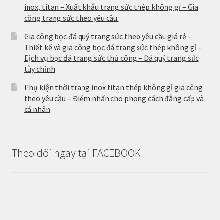
inox, titan – Xuất khẩu trang sức thép không gỉ – Gia
công trang sức theo yêu cầu.
Gia công bọc đá quý trang sức theo yêu cầu giá rẻ –
Thiết kế và gia công bọc đá trang sức thép không gỉ –
Dịch vụ bọc đá trang sức thủ công – Đá quý trang sức
tùy chỉnh
Phụ kiện thời trang inox titan thép không gỉ gia công
theo yêu cầu – Điểm nhấn cho phong cách đẳng cấp và
cá nhân
Theo dõi ngay tại FACEBOOK