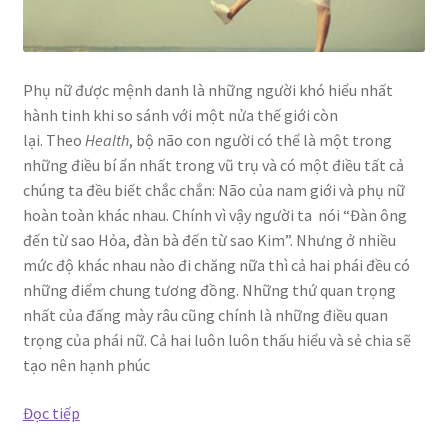
Phụ nữ được mệnh danh là những người khó hiểu nhất
hành tinh khi so sánh với một nửa thế giới còn
lại. Theo
Health
, bộ não con người có thể là một trong
những điều bí ẩn nhất trong vũ trụ và có một điều tất cả
chúng ta đều biết chắc chắn: Não của nam giới và phụ nữ
hoàn toàn khác nhau. Chính vì vậy người ta nói “Đàn ông
đến từ sao Hỏa, đàn bà đến từ sao Kim”. Nhưng ở nhiều
mức độ khác nhau nào đi chăng nữa thì cả hai phái đều có
những điểm chung tương đồng. Những thứ quan trọng
nhất của đấng mày râu cũng chính là những điều quan
trọng của phái nữ. Cả hai luôn luôn thấu hiểu và sẻ chia sẽ
tạo nên hạnh phúc
Những
Đọc tiếp
thứ