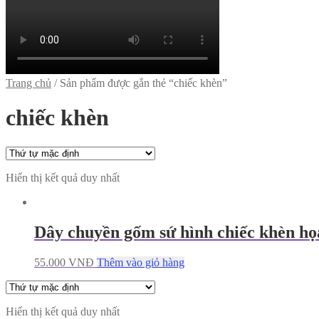
Trang chủ
/
Sản phẩm được gắn thẻ “chiếc khèn”
chiếc khèn
Hiển thị kết quả duy nhất
Dây chuyền gốm sứ hình chiếc khèn họa
55.000
VNĐ
Thêm vào giỏ hàng
Hiển thị kết quả duy nhất