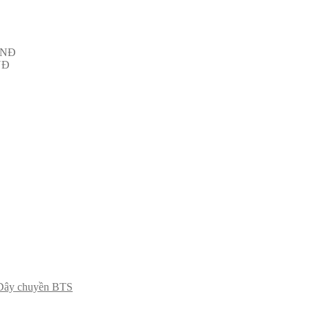
NĐ
NĐ
Dây chuyền BTS