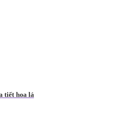
 tiết hoa lá