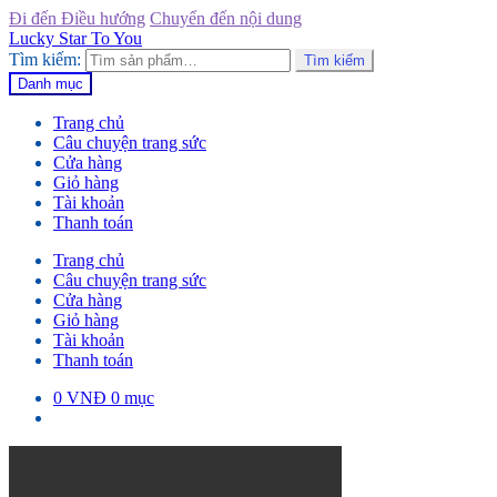
Đi đến Điều hướng
Chuyển đến nội dung
Lucky Star To You
Tìm kiếm:
Tìm kiếm
Danh mục
Trang chủ
Câu chuyện trang sức
Cửa hàng
Giỏ hàng
Tài khoản
Thanh toán
Trang chủ
Câu chuyện trang sức
Cửa hàng
Giỏ hàng
Tài khoản
Thanh toán
0
VNĐ
0 mục