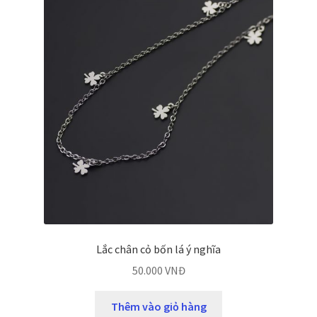
Lắc chân cỏ bốn lá ý nghĩa
50.000
VNĐ
Thêm vào giỏ hàng