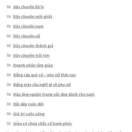
dây chuyền hồ ly
Dây chuyền mặt phật
Dây chuyền nam
Dây chuyền nữ
Dây chuyền thánh giá
Dây chuyền trái tim
Doanh nhân làm giàu
Đẳng cấp quý cô – phụ nữ thời nay
Đấng mày râu nghĩ gì về phụ nữ
Đáp ứng nguồn trang sức đẹp dành cho nam
Đôi dép cuộc đời
Giá trị cuộc sống
Giàu có chưa chắc có hạnh phúc