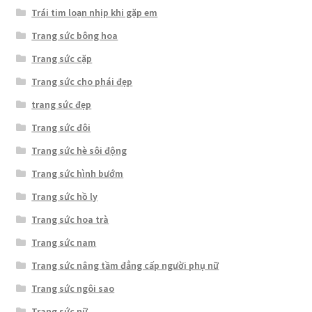
Trái tim loạn nhịp khi gặp em
Trang sức bông hoa
Trang sức cặp
Trang sức cho phái đẹp
trang sức đẹp
Trang sức đôi
Trang sức hè sôi động
Trang sức hình bướm
Trang sức hồ ly
Trang sức hoa trà
Trang sức nam
Trang sức nâng tầm đẳng cấp người phụ nữ
Trang sức ngôi sao
Trang sức nữ