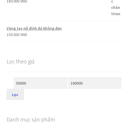
180.000
VNĐ
Vòng tay nữ đính đá không đen
150.000
VNĐ
Lọc theo giá
Lọc
Danh mục sản phẩm