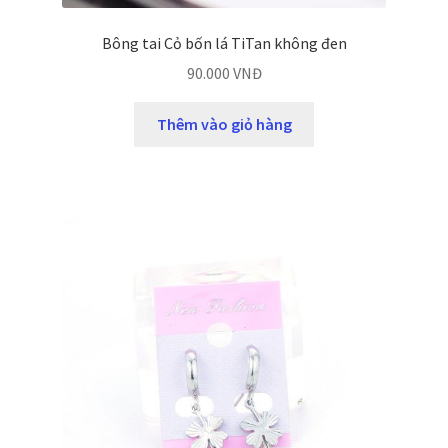
Bông tai Cỏ bốn lá TiTan không đen
90.000
VNĐ
Thêm vào giỏ hàng