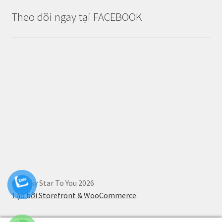
Theo dõi ngay tại FACEBOOK
© Lucky Star To You 2026
Tạo bởi Storefront & WooCommerce
.