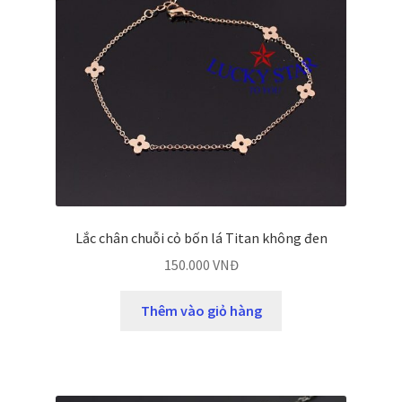
Lắc chân chuỗi cỏ bốn lá Titan không đen
150.000
VNĐ
Thêm vào giỏ hàng