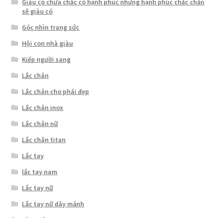
Giàu có chưa chắc có hạnh phúc nhưng hạnh phúc chắc chắn
sẽ giàu có
Góc nhìn trang sức
Hội con nhà giàu
Kiếp người sang
Lắc chân
Lắc chân cho phái đẹp
Lắc chân inox
Lắc chân nữ
Lắc chân titan
Lắc tay
lắc tay nam
Lắc tay nữ
Lắc tay nữ dây mảnh