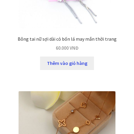
Bông tai nữ sợi dài cỏ bốn lá may mắn thời trang
60.000
VNĐ
Thêm vào giỏ hàng