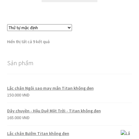
Hiển thị tất cả 9 kết quả
Sản phẩm
Lắc chân Ngôi sao may mắn Titan không đen
150.000
VNĐ
Dây chuyền - Hậu Duệ Mặt Trời - Titan không đen
165.000
VNĐ
Lắc chân Bướm Titan không đen