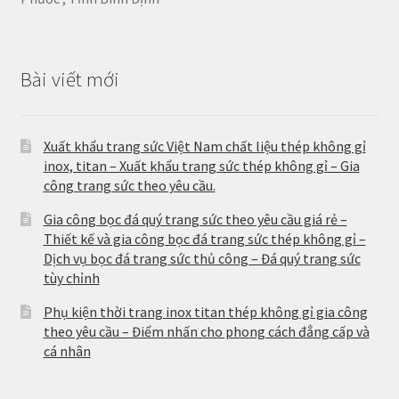
Bài viết mới
Xuất khẩu trang sức Việt Nam chất liệu thép không gỉ
inox, titan – Xuất khẩu trang sức thép không gỉ – Gia
công trang sức theo yêu cầu.
Gia công bọc đá quý trang sức theo yêu cầu giá rẻ –
Thiết kế và gia công bọc đá trang sức thép không gỉ –
Dịch vụ bọc đá trang sức thủ công – Đá quý trang sức
tùy chỉnh
Phụ kiện thời trang inox titan thép không gỉ gia công
theo yêu cầu – Điểm nhấn cho phong cách đẳng cấp và
cá nhân