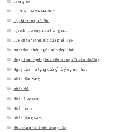
Làm giàu
LỄ PHẬT ĐẢN NĂM 2019
Lệ phí trang trải đời
Lợi ích của việc đeo trang sức
Lựa chọn trang sức của phái đẹp
Nam đeo nhẫn ngón nào đẹp nhất
Ngập tràn hạnh phúc bên trang sức yêu thương
Ngày của mẹ tặng quà gì là ý nghĩa nhất
Nhẫn đầu rồng
Nhẫn đôi
Nhẫn free size
Nhẫn nam
Nhẫn vàng nam
Nhu cầu phát triển trang sức