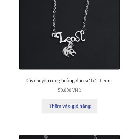
Dây chuyền cung hoàng đạo sư tử – Leon –
50.000
VNĐ
Thêm vào giỏ hàng