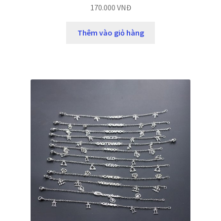
170.000
VNĐ
Thêm vào giỏ hàng