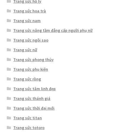
Trang sức hồ ly
Trang sức hoa trà
Trang sức nam
Trang sức nâng tầm đẳng cấp người phụ nữ
Trang sức ngôi sao
Trang sức nữ
Trang sức phong thủy
Trang sức phụ kiện
Trang sức rồng
Trang sức tâm linh đẹp
Trang sức thánh giá
Trang sức thời đại mới
Trang sức titan
Trang sức totoro