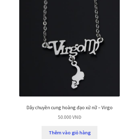
Dây chuyền cung hoàng đạo xử nữ – Virgo
50.000
VNĐ
Thêm vào giỏ hàng