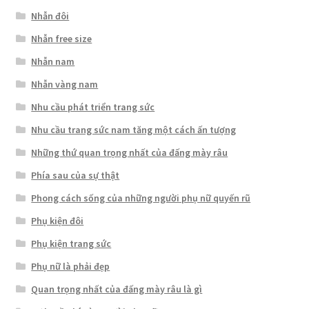
Nhẫn đôi
Nhẫn free size
Nhẫn nam
Nhẫn vàng nam
Nhu cầu phát triển trang sức
Nhu cầu trang sức nam tăng một cách ấn tượng
Những thứ quan trọng nhất của đấng mày râu
Phía sau của sự thật
Phong cách sống của những người phụ nữ quyến rũ
Phụ kiện đôi
Phụ kiện trang sức
Phụ nữ là phải đẹp
Quan trọng nhất của đấng mày râu là gì