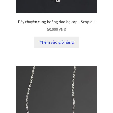
Dây chuyền cung hoàng đạo bọ cạp – Scopio –
50.000
VNĐ
Thêm vào giỏ hàng