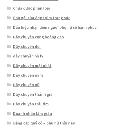
Chưa được phân loại
Con gái của ông trùm trang sức
Dấu hiệu nhận diện người phụ nữ sẽ hạnh phúc
Dây chuyền cung hoàng đạo
Dây chuyền đôi
dây chuyền hồ ly
Dây chuyền mặt phật
Dây chuyền nam
Dây chuyền nữ
Dây chuyền thánh giá
Dây chuyền trái tim
Doanh nhân làm giàu
Đẳng cấp quý cô – phụ nữ thời nay