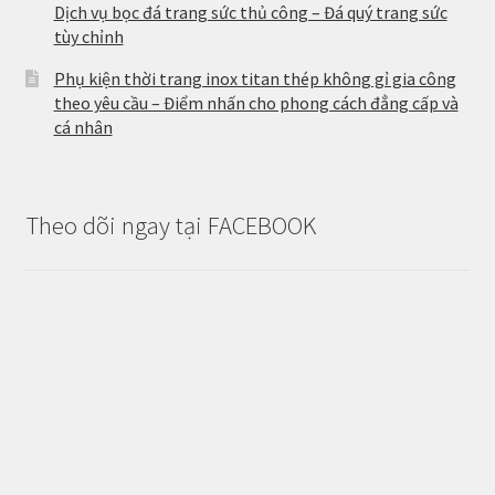
Dịch vụ bọc đá trang sức thủ công – Đá quý trang sức
tùy chỉnh
Phụ kiện thời trang inox titan thép không gỉ gia công
theo yêu cầu – Điểm nhấn cho phong cách đẳng cấp và
cá nhân
Theo dõi ngay tại FACEBOOK