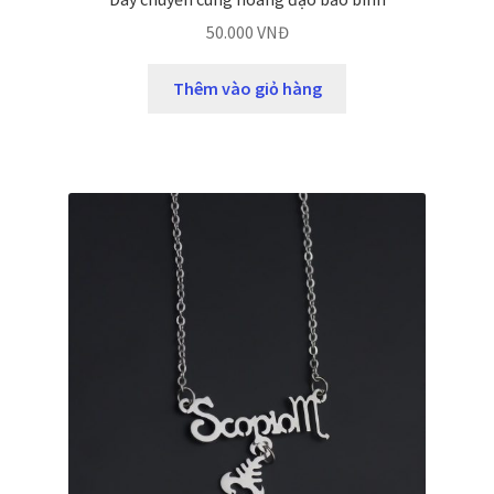
50.000
VNĐ
Thêm vào giỏ hàng