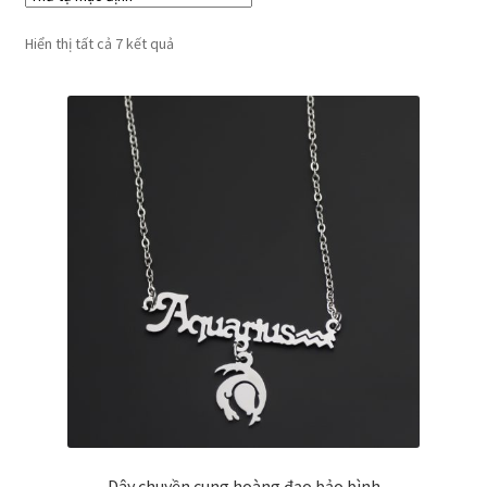
Hiển thị tất cả 7 kết quả
Dây chuyền cung hoàng đạo bảo bình