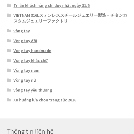
Tri ân khách hàng chỉ duy nhất ngày 31/5
VIETNAM 316Lステンレススチールジュエリー製造 – チタンカ
スタムジュエリーファクトリ
vòng tay
Vòng tay đôi
Vòng tay handmade
Vòng tay khắc chữ
Vòng tay nam
Vòng tay nữ
vòng tay yêu thương
Xu hướng lựa chọn trang sức 2018
Thông tin liên hệ