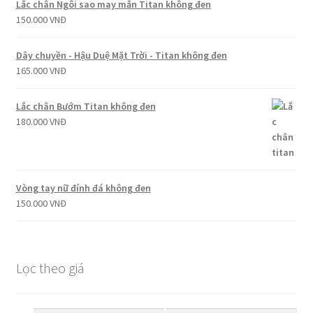
Lắc chân Ngôi sao may mắn Titan không đen
150.000
VNĐ
Dây chuyền - Hậu Duệ Mặt Trời - Titan không đen
165.000
VNĐ
Lắc chân Bướm Titan không đen
180.000
VNĐ
Vòng tay nữ đính đá không đen
150.000
VNĐ
Lọc theo giá