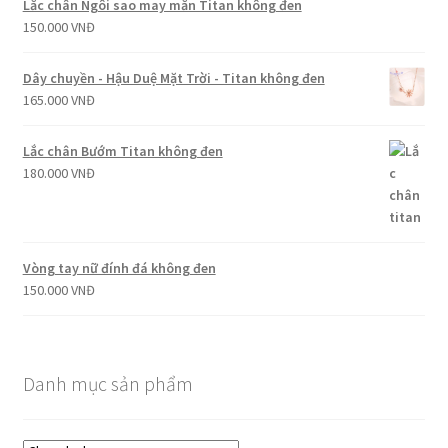
Lắc chân Ngôi sao may mắn Titan không đen
150.000
VNĐ
Dây chuyền - Hậu Duệ Mặt Trời - Titan không đen
165.000
VNĐ
Lắc chân Bướm Titan không đen
180.000
VNĐ
Vòng tay nữ đính đá không đen
150.000
VNĐ
Danh mục sản phẩm