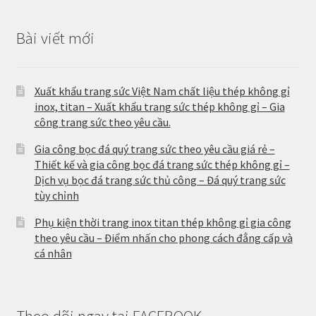
Bài viết mới
Xuất khẩu trang sức Việt Nam chất liệu thép không gỉ
inox, titan – Xuất khẩu trang sức thép không gỉ – Gia
công trang sức theo yêu cầu.
Gia công bọc đá quý trang sức theo yêu cầu giá rẻ –
Thiết kế và gia công bọc đá trang sức thép không gỉ –
Dịch vụ bọc đá trang sức thủ công – Đá quý trang sức
tùy chỉnh
Phụ kiện thời trang inox titan thép không gỉ gia công
theo yêu cầu – Điểm nhấn cho phong cách đẳng cấp và
cá nhân
Theo dõi ngay tại FACEBOOK