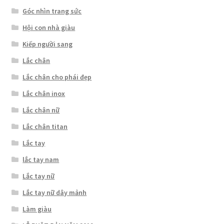
Góc nhìn trang sức
Hội con nhà giàu
Kiếp người sang
Lắc chân
Lắc chân cho phái đẹp
Lắc chân inox
Lắc chân nữ
Lắc chân titan
Lắc tay
lắc tay nam
Lắc tay nữ
Lắc tay nữ dây mảnh
Làm giàu