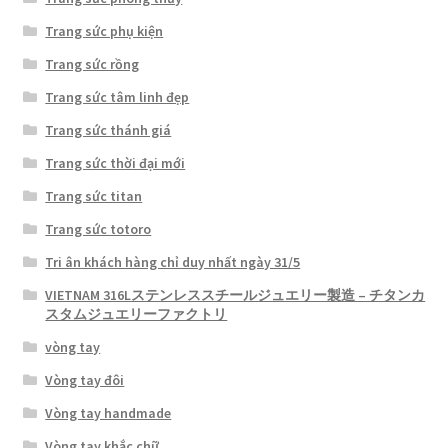
Trang sức phụ kiện
Trang sức rồng
Trang sức tâm linh đẹp
Trang sức thánh giá
Trang sức thời đại mới
Trang sức titan
Trang sức totoro
Tri ân khách hàng chỉ duy nhất ngày 31/5
VIETNAM 316Lステンレススチールジュエリー製造 – チタンカ
スタムジュエリーファクトリ
vòng tay
Vòng tay đôi
Vòng tay handmade
Vòng tay khắc chữ