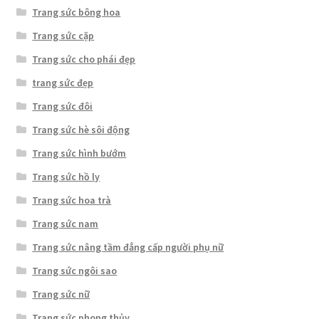
Trang sức bông hoa
Trang sức cặp
Trang sức cho phái đẹp
trang sức đẹp
Trang sức đôi
Trang sức hè sôi động
Trang sức hình bướm
Trang sức hồ ly
Trang sức hoa trà
Trang sức nam
Trang sức nâng tầm đẳng cấp người phụ nữ
Trang sức ngôi sao
Trang sức nữ
Trang sức phong thủy