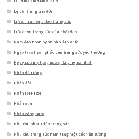
LỄ PHẬT ĐẢN NĂM 2019
Lệ phí trang trải đời
Lợi ích của việc đeo trang sức
Lựa chọn trang sức của phái đẹp
Nam đeo nhẫn ngón nào đẹp nhất
Ngập tràn hạnh phúc bên trang sức yêu thương
Ngày của mẹ tặng quà gì là ý nghĩa nhất
Nhẫn đầu rồng
Nhẫn đôi
Nhẫn free size
Nhẫn nam
Nhẫn vàng nam
Nhu cầu phát triển trang sức
Nhu cầu trang sức nam tăng một cách ấn tượng