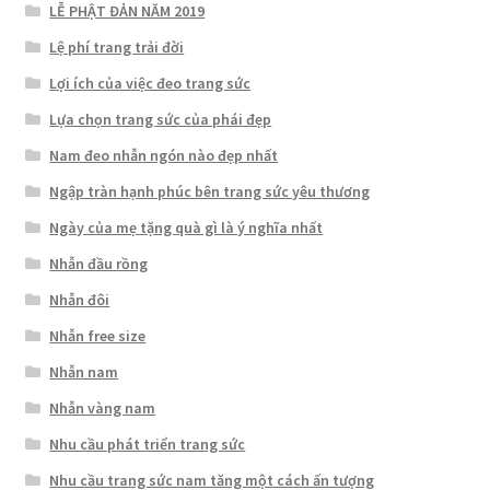
LỄ PHẬT ĐẢN NĂM 2019
Lệ phí trang trải đời
Lợi ích của việc đeo trang sức
Lựa chọn trang sức của phái đẹp
Nam đeo nhẫn ngón nào đẹp nhất
Ngập tràn hạnh phúc bên trang sức yêu thương
Ngày của mẹ tặng quà gì là ý nghĩa nhất
Nhẫn đầu rồng
Nhẫn đôi
Nhẫn free size
Nhẫn nam
Nhẫn vàng nam
Nhu cầu phát triển trang sức
Nhu cầu trang sức nam tăng một cách ấn tượng