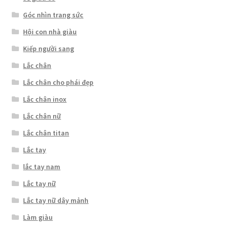
Góc nhìn trang sức
Hội con nhà giàu
Kiếp người sang
Lắc chân
Lắc chân cho phái đẹp
Lắc chân inox
Lắc chân nữ
Lắc chân titan
Lắc tay
lắc tay nam
Lắc tay nữ
Lắc tay nữ dây mảnh
Làm giàu