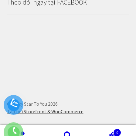
Theo dõi ngay tại FACEBOOK
© Lucky Star To You 2026
Tạo bởi Storefront & WooCommerce
.
0