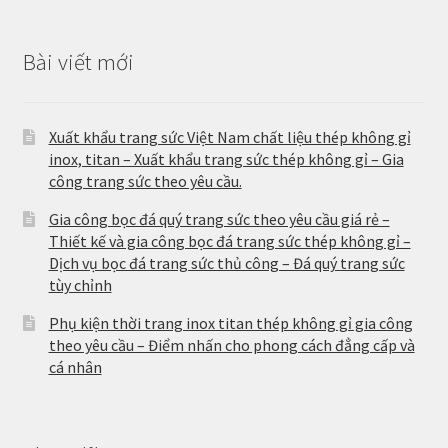
Bài viết mới
Xuất khẩu trang sức Việt Nam chất liệu thép không gỉ
inox, titan – Xuất khẩu trang sức thép không gỉ – Gia
công trang sức theo yêu cầu.
Gia công bọc đá quý trang sức theo yêu cầu giá rẻ –
Thiết kế và gia công bọc đá trang sức thép không gỉ –
Dịch vụ bọc đá trang sức thủ công – Đá quý trang sức
tùy chỉnh
Phụ kiện thời trang inox titan thép không gỉ gia công
theo yêu cầu – Điểm nhấn cho phong cách đẳng cấp và
cá nhân