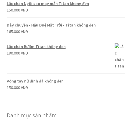
Lắc chân Ngôi sao may mắn Titan không đen
150.000
VNĐ
Dây chuyền - Hậu Duệ Mặt Trời - Titan không đen
165.000
VNĐ
Lắc chân Bướm Titan không đen
180.000
VNĐ
Vòng tay nữ đính đá không đen
150.000
VNĐ
Danh mục sản phẩm