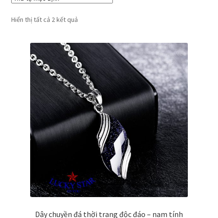
Hiển thị tất cả 2 kết quả
Dây chuyền đá thời trang độc đáo – nam tính