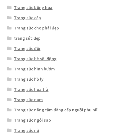
Trang sức bông hoa
Trang sức cặp
Trang sức cho phái đẹp
trang sức đẹp
Trang sức đôi
Trang sức hè sôi động
Trang sức hình bướm
Trang sức hồ ly
Trang sức hoa trà
Trang sức nam
Trang sức nâng tầm đẳng cấp người phụ nữ
Trang sức ngôi sao
Trang sức nữ