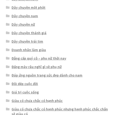
Dây chuyền mặt phật
Dây chuyền nam
Dây chuyền nữ
Dây chuyền thánh giá
Dây chuyền trái tim
Doanh nhân làm giàu
Đẳng cấp quý cô – phụ nữ thời nay
Đấng mày râu nghĩ gì về phụ nữ
Đáp ứng nguồn trang sức đẹp dành cho nam
Đôi dép cuộc đời
Giá trị cuộc sống
Giàu có chưa chắc có hạnh phúc
Giàu có chưa chắc có hạnh phúc nhưng hạnh phúc chắc chắn
sẽ giàu có