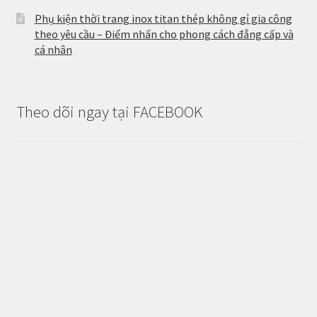
Phụ kiện thời trang inox titan thép không gỉ gia công
theo yêu cầu – Điểm nhấn cho phong cách đẳng cấp và
cá nhân
Theo dõi ngay tại FACEBOOK