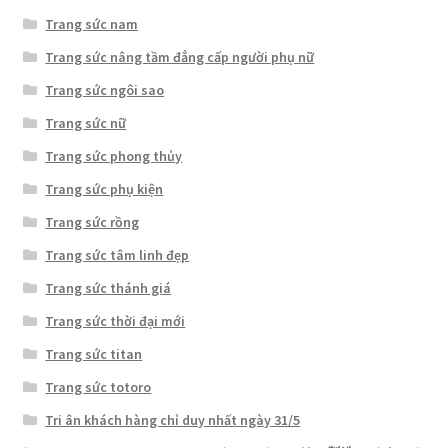
Trang sức nam
Trang sức nâng tầm đẳng cấp người phụ nữ
Trang sức ngôi sao
Trang sức nữ
Trang sức phong thủy
Trang sức phụ kiện
Trang sức rồng
Trang sức tâm linh đẹp
Trang sức thánh giá
Trang sức thời đại mới
Trang sức titan
Trang sức totoro
Tri ân khách hàng chỉ duy nhất ngày 31/5