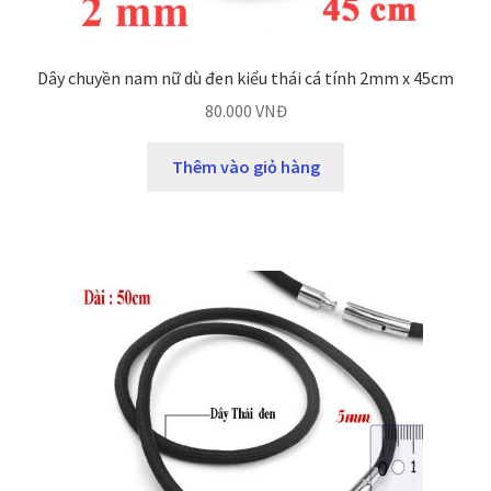
Dây chuyền nam nữ dù đen kiểu thái cá tính 2mm x 45cm
80.000
VNĐ
Thêm vào giỏ hàng