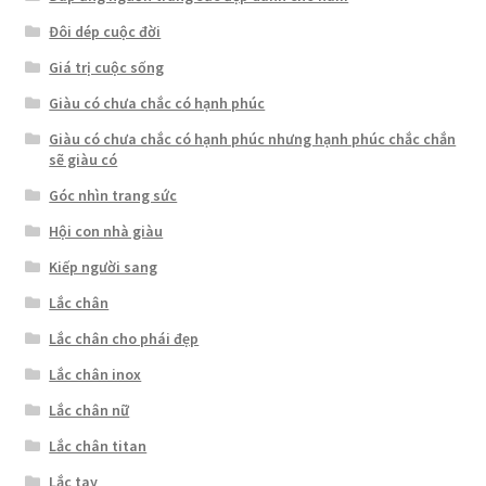
Đôi dép cuộc đời
Giá trị cuộc sống
Giàu có chưa chắc có hạnh phúc
Giàu có chưa chắc có hạnh phúc nhưng hạnh phúc chắc chắn
sẽ giàu có
Góc nhìn trang sức
Hội con nhà giàu
Kiếp người sang
Lắc chân
Lắc chân cho phái đẹp
Lắc chân inox
Lắc chân nữ
Lắc chân titan
Lắc tay