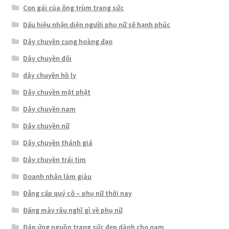
Con gái của ông trùm trang sức
Dấu hiệu nhận diện người phụ nữ sẽ hạnh phúc
Dây chuyền cung hoàng đạo
Dây chuyền đôi
dây chuyền hồ ly
Dây chuyền mặt phật
Dây chuyền nam
Dây chuyền nữ
Dây chuyền thánh giá
Dây chuyền trái tim
Doanh nhân làm giàu
Đẳng cấp quý cô – phụ nữ thời nay
Đấng mày râu nghĩ gì về phụ nữ
Đáp ứng nguồn trang sức đẹp dành cho nam