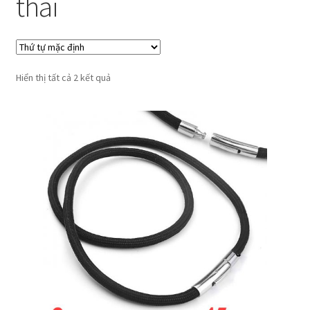
thái
Hiển thị tất cả 2 kết quả