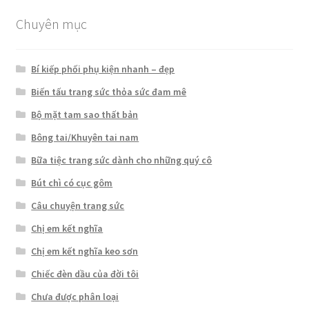
Chuyên mục
Bí kiếp phối phụ kiện nhanh – đẹp
Biến tấu trang sức thỏa sức đam mê
Bộ mặt tam sao thất bản
Bông tai/Khuyên tai nam
Bữa tiệc trang sức dành cho những quý cô
Bút chì có cục gôm
Câu chuyện trang sức
Chị em kết nghĩa
Chị em kết nghĩa keo sơn
Chiếc đèn dầu của đời tôi
Chưa được phân loại