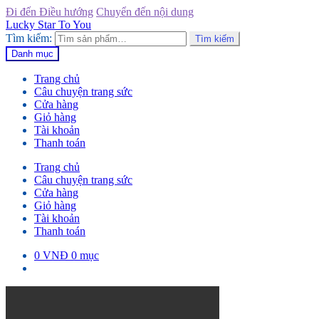
Đi đến Điều hướng
Chuyển đến nội dung
Lucky Star To You
Tìm kiếm:
Tìm kiếm
Danh mục
Trang chủ
Câu chuyện trang sức
Cửa hàng
Giỏ hàng
Tài khoản
Thanh toán
Trang chủ
Câu chuyện trang sức
Cửa hàng
Giỏ hàng
Tài khoản
Thanh toán
0
VNĐ
0 mục