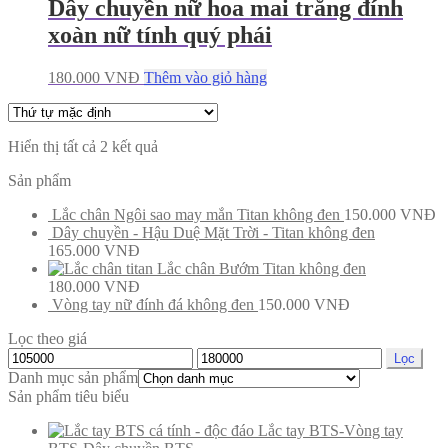
Dây chuyền nữ hoa mai trắng đính
xoàn nữ tính quý phái
180.000
VNĐ
Thêm vào giỏ hàng
Hiển thị tất cả 2 kết quả
Sản phẩm
Lắc chân Ngôi sao may mắn Titan không đen
150.000
VNĐ
Dây chuyền - Hậu Duệ Mặt Trời - Titan không đen
165.000
VNĐ
Lắc chân Bướm Titan không đen
180.000
VNĐ
Vòng tay nữ đính đá không đen
150.000
VNĐ
Lọc theo giá
Lọc
Danh mục sản phẩm
Sản phẩm tiêu biểu
Lắc tay BTS-Vòng tay