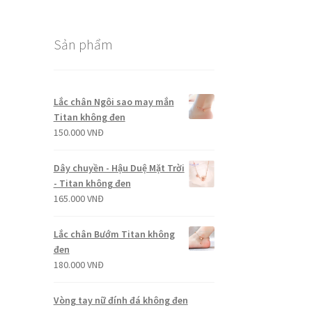
Sản phẩm
Lắc chân Ngôi sao may mắn
Titan không đen
150.000
VNĐ
Dây chuyền - Hậu Duệ Mặt Trời
- Titan không đen
165.000
VNĐ
Lắc chân Bướm Titan không
đen
180.000
VNĐ
Vòng tay nữ đính đá không đen