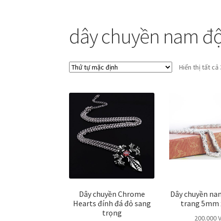
dây chuyền nam đ
Hiển thị tất cả
Dây chuyền Chrome
Dây chuyền na
Hearts đính đá đỏ sang
trang 5mm 
trọng
200.000