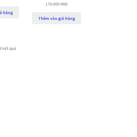
170.000
VNĐ
ỏ hàng
Thêm vào giỏ hàng
 3 kết quả