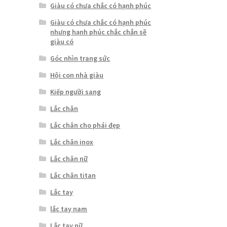
Giàu có chưa chắc có hạnh phúc
Giàu có chưa chắc có hạnh phúc
nhưng hạnh phúc chắc chắn sẽ
giàu có
Góc nhìn trang sức
Hội con nhà giàu
Kiếp người sang
Lắc chân
Lắc chân cho phái đẹp
Lắc chân inox
Lắc chân nữ
Lắc chân titan
Lắc tay
lắc tay nam
Lắc tay nữ