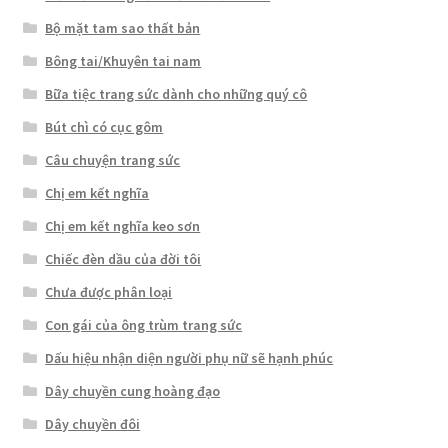
Bộ mặt tam sao thất bản
Bông tai/Khuyên tai nam
Bữa tiệc trang sức dành cho những quý cô
Bút chì có cục gôm
Câu chuyện trang sức
Chị em kết nghĩa
Chị em kết nghĩa keo sơn
Chiếc đèn dầu của đời tôi
Chưa được phân loại
Con gái của ông trùm trang sức
Dấu hiệu nhận diện người phụ nữ sẽ hạnh phúc
Dây chuyền cung hoàng đạo
Dây chuyền đôi