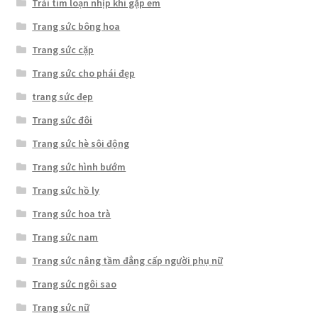
Trái tim loạn nhịp khi gặp em
Trang sức bông hoa
Trang sức cặp
Trang sức cho phái đẹp
trang sức đẹp
Trang sức đôi
Trang sức hè sôi động
Trang sức hình bướm
Trang sức hồ ly
Trang sức hoa trà
Trang sức nam
Trang sức nâng tầm đẳng cấp người phụ nữ
Trang sức ngôi sao
Trang sức nữ