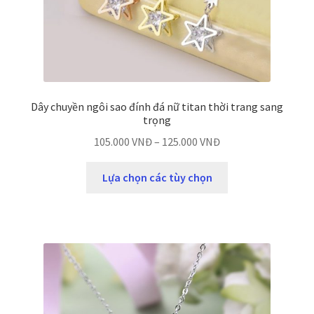
Dây chuyền ngôi sao đính đá nữ titan thời trang sang
trọng
105.000
VNĐ
–
125.000
VNĐ
Lựa chọn các tùy chọn