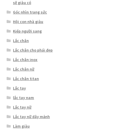
sẽ giàu có
Góc nhìn trang sức
Hội con nhà giàu
Kiếp người sang
Lắc chân
Lắc chân cho phái đẹp
Lắc chân inox
Lắc chân nữ
Lắc chân titan
Lắc tay
lắc tay nam
Lắc tay nữ
Lắc tay nữ dây mảnh
Làm giàu