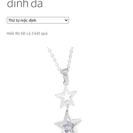
đính đá
Hiển thị tất cả 3 kết quả