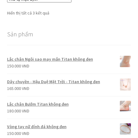
Hiển thị tất cả 3 kết quả
Sản phẩm
Lắc chân Ngôi sao may mắn Titan không đen
150.000
VNĐ
Dây chuyền - Hậu Duệ Mặt Trời - Titan không đen
165.000
VNĐ
Lắc chân Bướm Titan không đen
180.000
VNĐ
Vòng tay nữ đính đá không đen
150.000
VNĐ