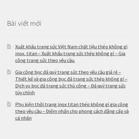
Bài viết mới
Xuất khẩu trang sức Việt Nam chất liệu thép không gỉ
inox, titan – Xuất khẩu trang sức thép không gỉ – Gia
công trang sức theo yêu cầu.
Gia công bọc đá quý trang sức theo yêu cầu giá rẻ –
Thiết kế và gia công bọc đá trang sức thép không gỉ –
Dịch vụ bọc đá trang sức thủ công – Đá quý trang sức
tùy chỉnh
Phụ kiện thời trang inox titan thép không gỉ gia công
theo yêu cầu – Điểm nhấn cho phong cách đẳng cấp và
cá nhân