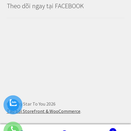
Theo dõi ngay tại FACEBOOK
© Lucky Star To You 2026
Tạo bởi Storefront & WooCommerce
.