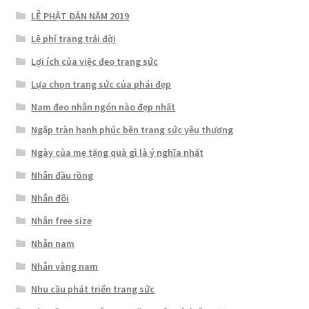
LỄ PHẬT ĐẢN NĂM 2019
Lệ phí trang trải đời
Lợi ích của việc đeo trang sức
Lựa chọn trang sức của phái đẹp
Nam đeo nhẫn ngón nào đẹp nhất
Ngập tràn hạnh phúc bên trang sức yêu thương
Ngày của mẹ tặng quà gì là ý nghĩa nhất
Nhẫn đầu rồng
Nhẫn đôi
Nhẫn free size
Nhẫn nam
Nhẫn vàng nam
Nhu cầu phát triển trang sức