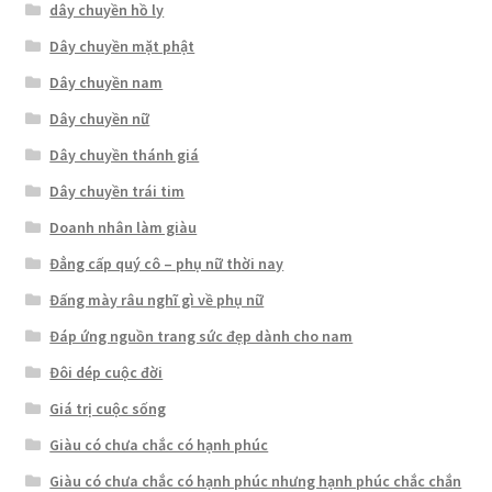
dây chuyền hồ ly
Dây chuyền mặt phật
Dây chuyền nam
Dây chuyền nữ
Dây chuyền thánh giá
Dây chuyền trái tim
Doanh nhân làm giàu
Đẳng cấp quý cô – phụ nữ thời nay
Đấng mày râu nghĩ gì về phụ nữ
Đáp ứng nguồn trang sức đẹp dành cho nam
Đôi dép cuộc đời
Giá trị cuộc sống
Giàu có chưa chắc có hạnh phúc
Giàu có chưa chắc có hạnh phúc nhưng hạnh phúc chắc chắn