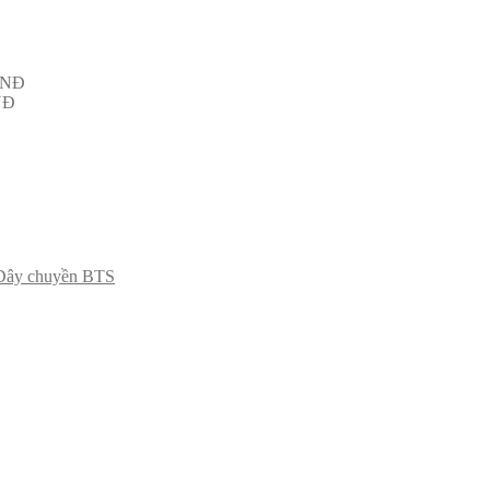
NĐ
NĐ
Dây chuyền BTS