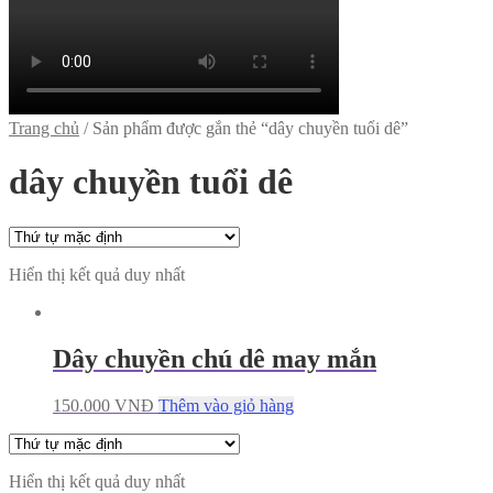
Trang chủ
/
Sản phẩm được gắn thẻ “dây chuyền tuổi dê”
dây chuyền tuổi dê
Hiển thị kết quả duy nhất
Dây chuyền chú dê may mắn
150.000
VNĐ
Thêm vào giỏ hàng
Hiển thị kết quả duy nhất