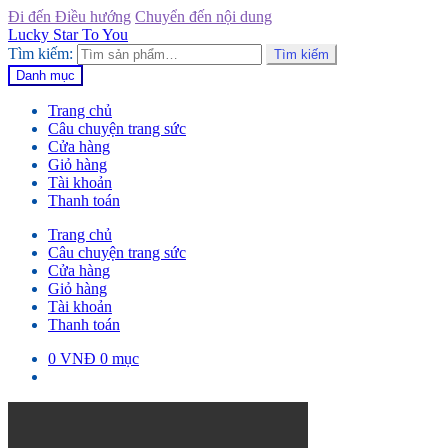
Đi đến Điều hướng
Chuyển đến nội dung
Lucky Star To You
Tìm kiếm:
Tìm kiếm
Danh mục
Trang chủ
Câu chuyện trang sức
Cửa hàng
Giỏ hàng
Tài khoản
Thanh toán
Trang chủ
Câu chuyện trang sức
Cửa hàng
Giỏ hàng
Tài khoản
Thanh toán
0
VNĐ
0 mục