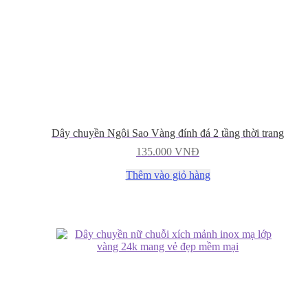
Dây chuyền Ngôi Sao Vàng đính đá 2 tầng thời trang
135.000
VNĐ
Thêm vào giỏ hàng