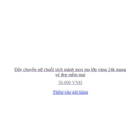
Dây chuyền nữ chuỗi xích mảnh inox mạ lớp vàng 24k mang
vẻ đẹp mềm mại
50.000
VNĐ
Thêm vào giỏ hàng