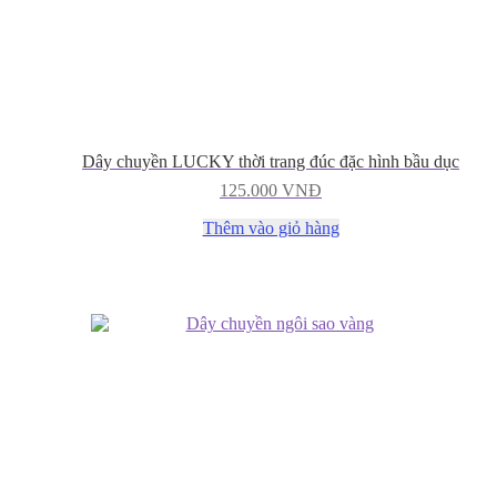
Dây chuyền LUCKY thời trang đúc đặc hình bầu dục
125.000
VNĐ
Thêm vào giỏ hàng