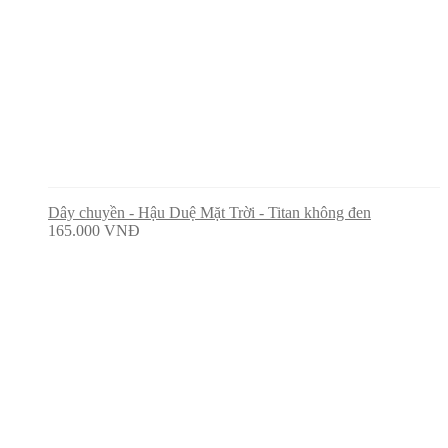
Dây chuyền - Hậu Duệ Mặt Trời - Titan không đen
165.000
VNĐ