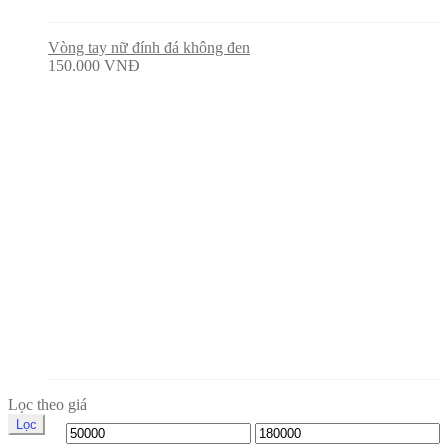
Vòng tay nữ đính đá không đen
150.000
VNĐ
Lọc theo giá
Lọc