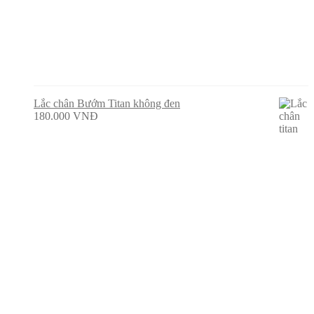
Lắc chân Bướm Titan không đen
180.000
VNĐ