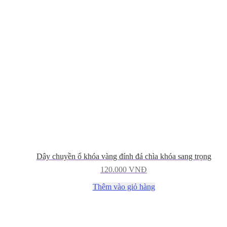
Dây chuyền ổ khóa vàng đính đá chìa khóa sang trọng
120.000
VNĐ
Thêm vào giỏ hàng