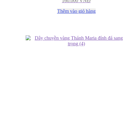
160.000
VNĐ
Thêm vào giỏ hàng