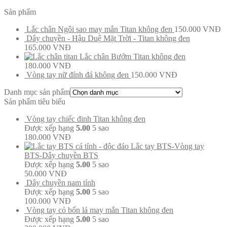
Sản phẩm
Lắc chân Ngôi sao may mắn Titan không đen
150.000
VNĐ
Dây chuyền - Hậu Duệ Mặt Trời - Titan không đen
165.000
VNĐ
Lắc chân Bướm Titan không đen
180.000
VNĐ
Vòng tay nữ đính đá không đen
150.000
VNĐ
Danh mục sản phẩm
Sản phẩm tiêu biểu
Vòng tay chiếc đinh Titan không đen
Được xếp hạng
5.00
5 sao
180.000
VNĐ
Lắc tay BTS-Vòng tay
BTS-Dây chuyền BTS
Được xếp hạng
5.00
5 sao
50.000
VNĐ
Dây chuyền nam tính
Được xếp hạng
5.00
5 sao
100.000
VNĐ
Vòng tay cỏ bốn lá may mắn Titan không đen
Được xếp hạng
5.00
5 sao