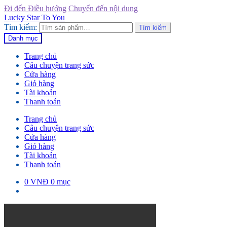
Đi đến Điều hướng
Chuyển đến nội dung
Lucky Star To You
Tìm kiếm:
Tìm kiếm
Danh mục
Trang chủ
Câu chuyện trang sức
Cửa hàng
Giỏ hàng
Tài khoản
Thanh toán
Trang chủ
Câu chuyện trang sức
Cửa hàng
Giỏ hàng
Tài khoản
Thanh toán
0
VNĐ
0 mục