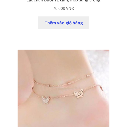
70.000
VNĐ
Thêm vào giỏ hàng