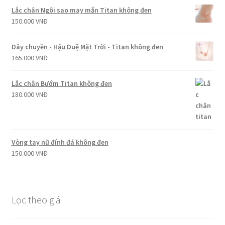
Lắc chân Ngôi sao may mắn Titan không đen
150.000
VNĐ
Dây chuyền - Hậu Duệ Mặt Trời - Titan không đen
165.000
VNĐ
Lắc chân Bướm Titan không đen
180.000
VNĐ
Vòng tay nữ đính đá không đen
150.000
VNĐ
Lọc theo giá