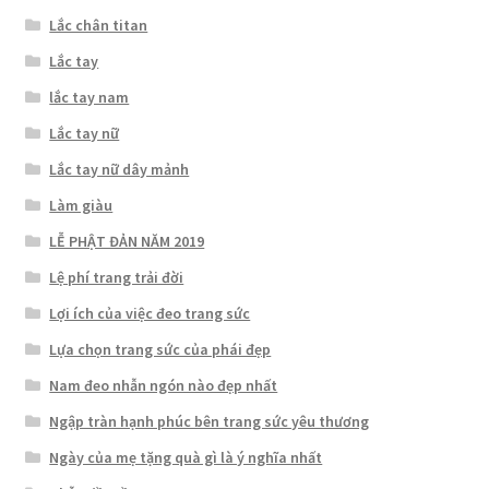
Lắc chân titan
Lắc tay
lắc tay nam
Lắc tay nữ
Lắc tay nữ dây mảnh
Làm giàu
LỄ PHẬT ĐẢN NĂM 2019
Lệ phí trang trải đời
Lợi ích của việc đeo trang sức
Lựa chọn trang sức của phái đẹp
Nam đeo nhẫn ngón nào đẹp nhất
Ngập tràn hạnh phúc bên trang sức yêu thương
Ngày của mẹ tặng quà gì là ý nghĩa nhất