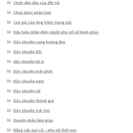
Chiếc đèn dầu của đời tôi
Chưa được phân loại
Con gái của ông trùm trang sức
Dấu hiệu nhận diện người phụ nữ sẽ hạnh phúc
Dây chuyền cung hoàng đạo
Dây chuyền đôi
dây chuyền hồ ly
Dây chuyền mặt phật
Dây chuyền nam
Dây chuyền nữ
Dây chuyền thánh giá
Dây chuyền trái tim
Doanh nhân làm giàu
Đẳng cấp quý cô – phụ nữ thời nay