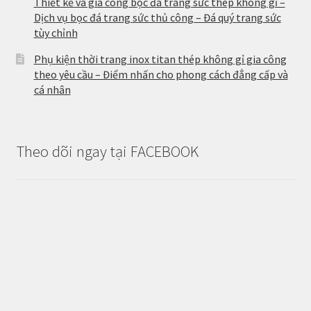
Thiết kế và gia công bọc đá trang sức thép không gỉ –
Dịch vụ bọc đá trang sức thủ công – Đá quý trang sức
tùy chỉnh
Phụ kiện thời trang inox titan thép không gỉ gia công
theo yêu cầu – Điểm nhấn cho phong cách đẳng cấp và
cá nhân
Theo dõi ngay tại FACEBOOK