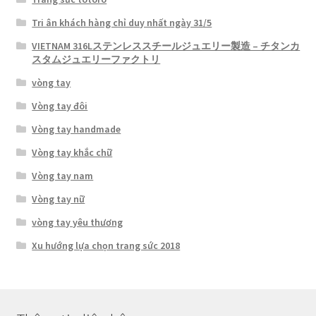
Tri ân khách hàng chỉ duy nhất ngày 31/5
VIETNAM 316Lステンレススチールジュエリー製造 – チタンカ
スタムジュエリーファクトリ
vòng tay
Vòng tay đôi
Vòng tay handmade
Vòng tay khắc chữ
Vòng tay nam
Vòng tay nữ
vòng tay yêu thương
Xu hướng lựa chọn trang sức 2018