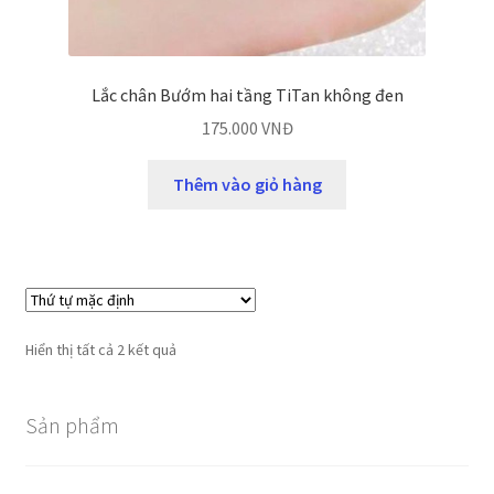
Lắc chân Bướm hai tầng TiTan không đen
175.000
VNĐ
Thêm vào giỏ hàng
Hiển thị tất cả 2 kết quả
Sản phẩm