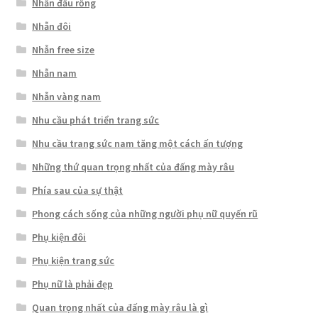
Nhẫn đầu rồng
Nhẫn đôi
Nhẫn free size
Nhẫn nam
Nhẫn vàng nam
Nhu cầu phát triển trang sức
Nhu cầu trang sức nam tăng một cách ấn tượng
Những thứ quan trọng nhất của đấng mày râu
Phía sau của sự thật
Phong cách sống của những người phụ nữ quyến rũ
Phụ kiện đôi
Phụ kiện trang sức
Phụ nữ là phải đẹp
Quan trọng nhất của đấng mày râu là gì