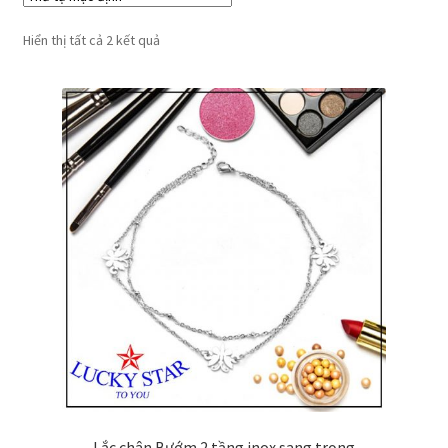
Hiển thị tất cả 2 kết quả
Lắc chân Bướm 2 tầng inox sang trọng