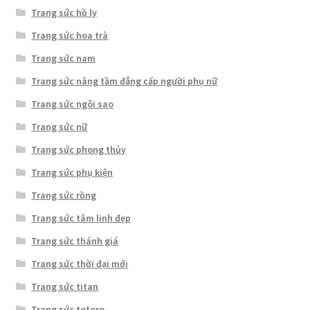
Trang sức hồ ly
Trang sức hoa trà
Trang sức nam
Trang sức nâng tầm đẳng cấp người phụ nữ
Trang sức ngôi sao
Trang sức nữ
Trang sức phong thủy
Trang sức phụ kiện
Trang sức rồng
Trang sức tâm linh đẹp
Trang sức thánh giá
Trang sức thời đại mới
Trang sức titan
Trang sức totoro