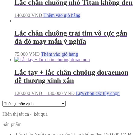
Lắc chân chuông nhỏ Titan không đen
140.000
VNĐ
Thêm vào giỏ hàng
Lắc chân chuông trái tim vô cực gắn
đá đỏ may mắn ý nghĩa
75.000
VNĐ
Thêm vào giỏ hàng
Lắc tay + lắc chân chuông doraemon
dễ thương xinh xắn
120.000
VNĐ
–
130.000
VNĐ
Lựa chọn các tùy chọn
Hiển thị tất cả 4 kết quả
Sản phẩm
Lắc chân Ngôi sao may mắn Titan không đen
150.000
VNĐ