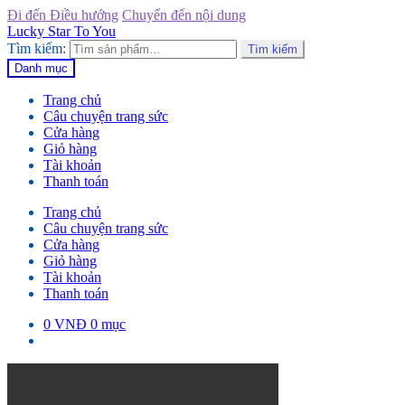
Đi đến Điều hướng
Chuyển đến nội dung
Lucky Star To You
Tìm kiếm:
Tìm kiếm
Danh mục
Trang chủ
Câu chuyện trang sức
Cửa hàng
Giỏ hàng
Tài khoản
Thanh toán
Trang chủ
Câu chuyện trang sức
Cửa hàng
Giỏ hàng
Tài khoản
Thanh toán
0
VNĐ
0 mục