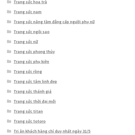
Trang sức hoa trà
Trang sức nam
Trang sức nâng tầm đẳng cấp người phụ nữ
Trang sức ngôi sao
Trang sức nữ
Trang sức phong thủy
Trang sức phụ kiện
Trang sức rồng
Trang sức tâm linh đẹp
Trang sức thánh giá
Trang sức thời đại mới
Trang sức titan
Trang sức totoro
Tri ân khách hàng chỉ duy nhất ngày 31/5