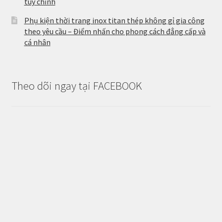
tùy chỉnh
Phụ kiện thời trang inox titan thép không gỉ gia công
theo yêu cầu – Điểm nhấn cho phong cách đẳng cấp và
cá nhân
Theo dõi ngay tại FACEBOOK