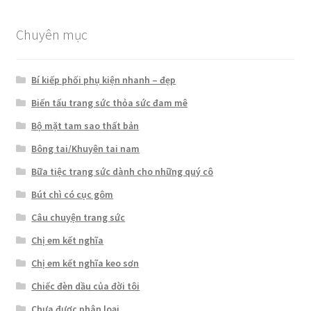
Chuyên mục
Bí kiếp phối phụ kiện nhanh – đẹp
Biến tấu trang sức thỏa sức đam mê
Bộ mặt tam sao thất bản
Bông tai/Khuyên tai nam
Bữa tiệc trang sức dành cho những quý cô
Bút chì có cục gôm
Câu chuyện trang sức
Chị em kết nghĩa
Chị em kết nghĩa keo sơn
Chiếc đèn dầu của đời tôi
Chưa được phân loại