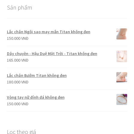
Sản phẩm
Lắc chân Ngôi sao may mắn Titan không đen
150.000
VNĐ
Dây chuyền - Hậu Duệ Mặt Trời - Titan không đen
165.000
VNĐ
Lắc chân Bướm Titan không đen
180.000
VNĐ
Vòng tay nữ đính đá không đen
150.000
VNĐ
Lọc theo giá