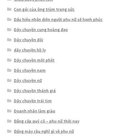
Con gái của ông trùm trang sức
Dấu hiệu nhận diện người phụ nữ sẽ hạnh phúc
Dây chuyền cung hoàng đạo
Dây chuyền đôi
dây chuyền hồ ly
Dây chuyền mặt phật
Dây chuyền nam
Dây chuyền nữ
Dây chuyền thánh giá
Dây chuyền trái tim
Doanh nhân làm giàu
Đẳng cấp quý cô – phụ nữ thời nay
Đấng mày râu nghĩ gì về phụ nữ