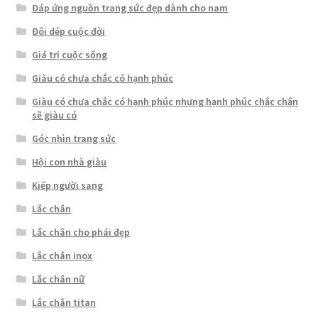
Đáp ứng nguồn trang sức đẹp dành cho nam
Đôi dép cuộc đời
Giá trị cuộc sống
Giàu có chưa chắc có hạnh phúc
Giàu có chưa chắc có hạnh phúc nhưng hạnh phúc chắc chắn
sẽ giàu có
Góc nhìn trang sức
Hội con nhà giàu
Kiếp người sang
Lắc chân
Lắc chân cho phái đẹp
Lắc chân inox
Lắc chân nữ
Lắc chân titan