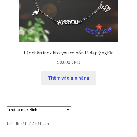
Lắc chân inox kiss you cỏ bốn lá đẹp ý nghĩa
50.000
VNĐ
Thêm vào giỏ hàng
Hiển thị tất cả 3 kết quả