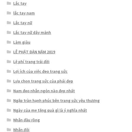
Lắc tay
lắc tay nam
Lắc tay nữ
Lắc tay nữ dây mảnh
Làm giàu
LỄ PHẬT ĐẢN NĂM 2019
Lệ phí trang trải đời
Lợi ích của việc đeo trang sức
Lựa chọn trang sức của phái đẹp
Nam đeo nhẫn ngón nào đẹp nhất
Ngập tràn hạnh phúc bên trang sức yêu thương
Ngày của mẹ tặng quà gì là ý nghĩa nhất
Nhẫn đầu rồng
Nhẫn đôi