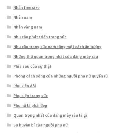
Nhẫn free size
Nhẫn nam
Nhẫn vàng nam
Nhu cầu phát triển trang sức
Nhu cầu trang sức nam tăng một cách ấn tượng
Những thứ quan trọng nhất của đấng mày râu
Phía sau của sự thật
Phong cách sống của những người phụ nữ quyến rũ
Phụ kiện đôi
Phụ kiện trang sức
Phụ nữ là phải đẹp
Quan trọng nhất của đấng mày râu là gì
Sự huyền bí của người phụ nữ