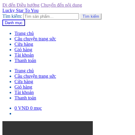
Đi đến Điều hướng
Chuyển đến nội dung
Lucky Star To You
Tìm kiếm:
Tìm kiếm
Danh mục
Trang chủ
Câu chuyện trang sức
Cửa hàng
Giỏ hàng
Tài khoản
Thanh toán
Trang chủ
Câu chuyện trang sức
Cửa hàng
Giỏ hàng
Tài khoản
Thanh toán
0
VNĐ
0 mục