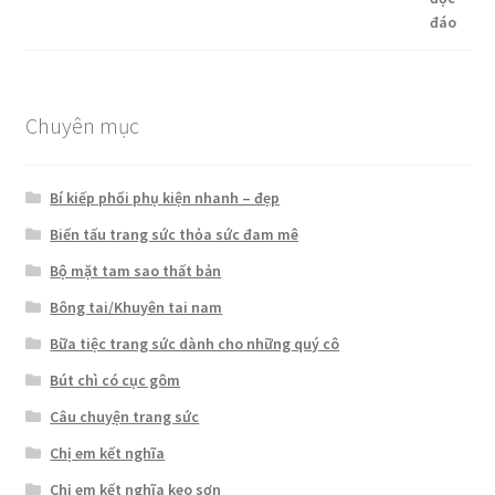
Chuyên mục
Bí kiếp phối phụ kiện nhanh – đẹp
Biến tấu trang sức thỏa sức đam mê
Bộ mặt tam sao thất bản
Bông tai/Khuyên tai nam
Bữa tiệc trang sức dành cho những quý cô
Bút chì có cục gôm
Câu chuyện trang sức
Chị em kết nghĩa
Chị em kết nghĩa keo sơn