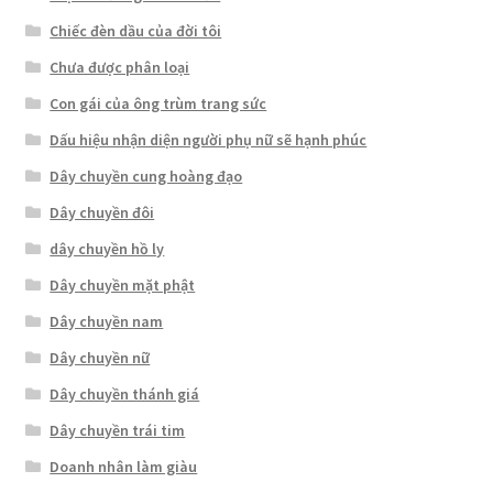
Chiếc đèn dầu của đời tôi
Chưa được phân loại
Con gái của ông trùm trang sức
Dấu hiệu nhận diện người phụ nữ sẽ hạnh phúc
Dây chuyền cung hoàng đạo
Dây chuyền đôi
dây chuyền hồ ly
Dây chuyền mặt phật
Dây chuyền nam
Dây chuyền nữ
Dây chuyền thánh giá
Dây chuyền trái tim
Doanh nhân làm giàu