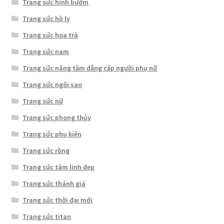
Trang sức hình bướm
Trang sức hồ ly
Trang sức hoa trà
Trang sức nam
Trang sức nâng tầm đẳng cấp người phụ nữ
Trang sức ngôi sao
Trang sức nữ
Trang sức phong thủy
Trang sức phụ kiện
Trang sức rồng
Trang sức tâm linh đẹp
Trang sức thánh giá
Trang sức thời đại mới
Trang sức titan