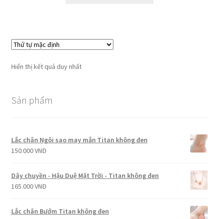
Hiển thị kết quả duy nhất
Sản phẩm
Lắc chân Ngôi sao may mắn Titan không đen
150.000
VNĐ
Dây chuyền - Hậu Duệ Mặt Trời - Titan không đen
165.000
VNĐ
Lắc chân Bướm Titan không đen