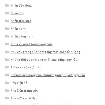
Nhẫn đầu rồng
Nhẫn đôi
Nhẫn free size
Nhẫn nam
Nhẫn vàng nam
Nhu cầu phát triển trang sức
Nhu cầu trang sức nam tăng một cách ấn tượng
Những thứ quan trọng nhất của đấng mày râu
Phía sau của sự thật
Phong cách sống của những người phụ nữ quyến rũ
Phụ kiện đôi
Phụ kiện trang sức
Phụ nữ là phải đẹp