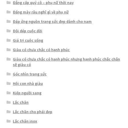
Đẳng cấp quý cô – phụ nữ thời nay
Đấng mày râu nghĩ gì về phụ nữ
Đáp ứng nguồn trang sức đẹp dành cho nam
Đôi dép cuộc đời
Giá trị cuộc sống
Giàu có chưa chắc có hạnh phúc
Giàu có chưa chắc có hạnh phúc nhưng hạnh phúc chắc chắn
sẽ giàu có
Góc nhìn trang sức
Hội con nhà giàu
Kiếp người sang
Lắc chân
Lắc chân cho phái đẹp
Lắc chân inox