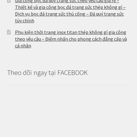
Gia công bọc đá quý trang sức theo yêu cầu giá rẻ –
Thiết kế và gia công bọc đá trang sức thép không gỉ –
Dịch vụ bọc đá trang sức thủ công – Đá quý trang sức
tùy chỉnh
Phụ kiện thời trang inox titan thép không gỉ gia công
theo yêu cầu – Điểm nhấn cho phong cách đẳng cấp và
cá nhân
Theo dõi ngay tại FACEBOOK