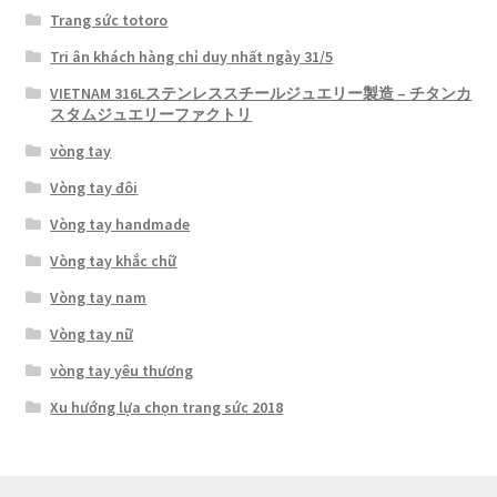
Trang sức totoro
Tri ân khách hàng chỉ duy nhất ngày 31/5
VIETNAM 316Lステンレススチールジュエリー製造 – チタンカ
スタムジュエリーファクトリ
vòng tay
Vòng tay đôi
Vòng tay handmade
Vòng tay khắc chữ
Vòng tay nam
Vòng tay nữ
vòng tay yêu thương
Xu hướng lựa chọn trang sức 2018