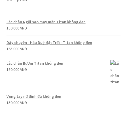
Lắc chân Ngôi sao may mắn Titan không đen
150.000
VNĐ
Dây chuyền - Hậu Duệ Mặt Trời - Titan không đen
165.000
VNĐ
Lắc chân Bướm Titan không đen
180.000
VNĐ
Vòng tay nữ đính đá không đen
150.000
VNĐ