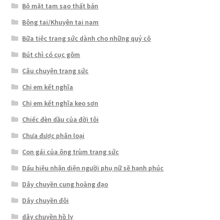
Bộ mặt tam sao thất bản
Bông tai/Khuyên tai nam
Bữa tiệc trang sức dành cho những quý cô
Bút chì có cục gôm
Câu chuyện trang sức
Chị em kết nghĩa
Chị em kết nghĩa keo sơn
Chiếc đèn dầu của đời tôi
Chưa được phân loại
Con gái của ông trùm trang sức
Dấu hiệu nhận diện người phụ nữ sẽ hạnh phúc
Dây chuyền cung hoàng đạo
Dây chuyền đôi
dây chuyền hồ ly