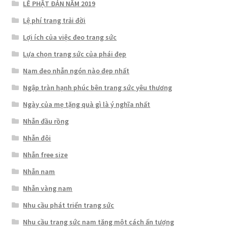
LỄ PHẬT ĐẢN NĂM 2019
Lệ phí trang trải đời
Lợi ích của việc đeo trang sức
Lựa chọn trang sức của phái đẹp
Nam đeo nhẫn ngón nào đẹp nhất
Ngập tràn hạnh phúc bên trang sức yêu thương
Ngày của mẹ tặng quà gì là ý nghĩa nhất
Nhẫn đầu rồng
Nhẫn đôi
Nhẫn free size
Nhẫn nam
Nhẫn vàng nam
Nhu cầu phát triển trang sức
Nhu cầu trang sức nam tăng một cách ấn tượng