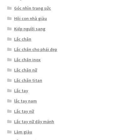
Góc nhìn trang sức
Hội con nhà giàu
Kiếp người sang
Lắc chân
Lắc chân cho phái đẹp
Lắc chân inox
Lắc chân nữ
Lắc chân titan
Lắc tay
lắc tay nam
Lắc tay nữ
Lắc tay nữ dây mảnh
Làm giàu