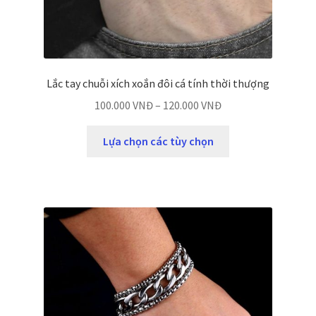
Lắc tay chuỗi xích xoắn đôi cá tính thời thượng
100.000
VNĐ
–
120.000
VNĐ
Lựa chọn các tùy chọn