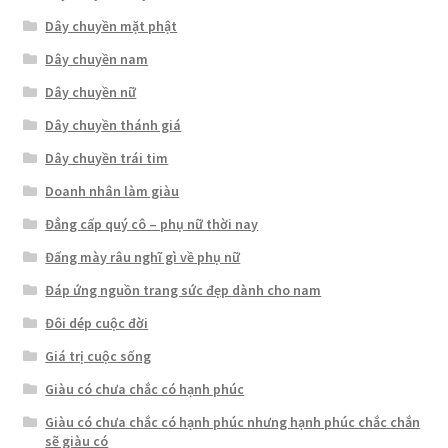
Dây chuyền mặt phật
Dây chuyền nam
Dây chuyền nữ
Dây chuyền thánh giá
Dây chuyền trái tim
Doanh nhân làm giàu
Đẳng cấp quý cô – phụ nữ thời nay
Đấng mày râu nghĩ gì về phụ nữ
Đáp ứng nguồn trang sức đẹp dành cho nam
Đôi dép cuộc đời
Giá trị cuộc sống
Giàu có chưa chắc có hạnh phúc
Giàu có chưa chắc có hạnh phúc nhưng hạnh phúc chắc chắn
sẽ giàu có