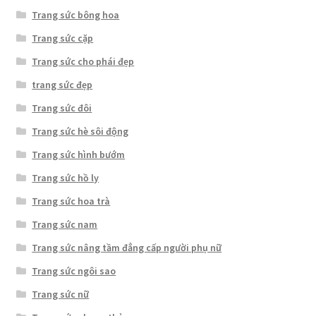
Trang sức bông hoa
Trang sức cặp
Trang sức cho phái đẹp
trang sức đẹp
Trang sức đôi
Trang sức hè sôi động
Trang sức hình bướm
Trang sức hồ ly
Trang sức hoa trà
Trang sức nam
Trang sức nâng tầm đẳng cấp người phụ nữ
Trang sức ngôi sao
Trang sức nữ