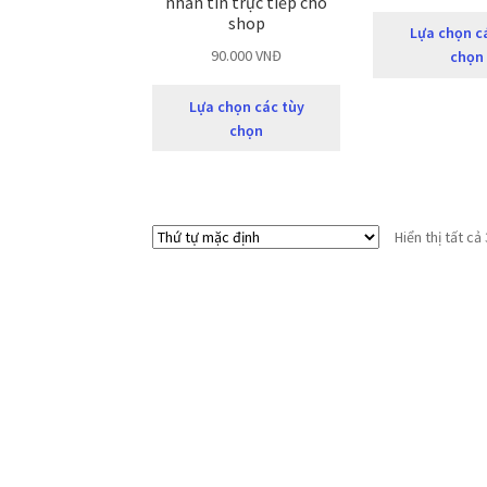
nhắn tin trực tiếp cho
shop
Lựa chọn c
90.000
VNĐ
chọn
Lựa chọn các tùy
chọn
Hiển thị tất cả