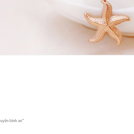
 hàng
 hàng
Tài khoản
Tài khoản
Thanh toán
Thanh toán
uyền bình an”