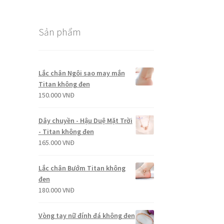
Sản phẩm
Lắc chân Ngôi sao may mắn
Titan không đen
150.000
VNĐ
Dây chuyền - Hậu Duệ Mặt Trời
- Titan không đen
165.000
VNĐ
Lắc chân Bướm Titan không
đen
180.000
VNĐ
Vòng tay nữ đính đá không đen