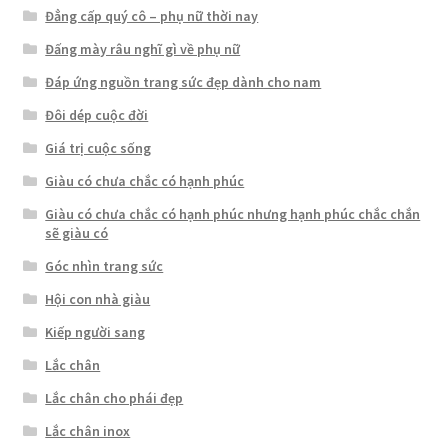
Đẳng cấp quý cô – phụ nữ thời nay
Đấng mày râu nghĩ gì về phụ nữ
Đáp ứng nguồn trang sức đẹp dành cho nam
Đôi dép cuộc đời
Giá trị cuộc sống
Giàu có chưa chắc có hạnh phúc
Giàu có chưa chắc có hạnh phúc nhưng hạnh phúc chắc chắn
sẽ giàu có
Góc nhìn trang sức
Hội con nhà giàu
Kiếp người sang
Lắc chân
Lắc chân cho phái đẹp
Lắc chân inox