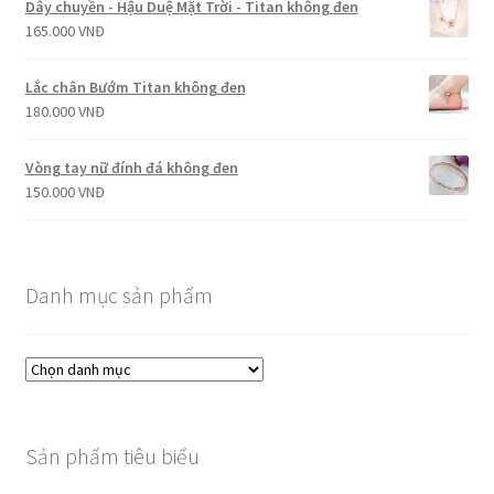
Dây chuyền - Hậu Duệ Mặt Trời - Titan không đen
165.000
VNĐ
Lắc chân Bướm Titan không đen
180.000
VNĐ
Vòng tay nữ đính đá không đen
150.000
VNĐ
Danh mục sản phẩm
Sản phẩm tiêu biểu