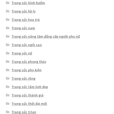
Trang sức hình bướm
Trang sức hồ ly
Trang sức hoa trà
Trang sức nam
Trang sức nâng tầm đẳng cấp người phụ nữ
Trang sức ngôi sao
Trang sức nữ
Trang sức phong thủy
Trang sức phụ kiện
Trang sức rồng
Trang sức tâm linh đẹp
Trang sức thánh giá
Trang sức thời đại mới
Trang sức titan