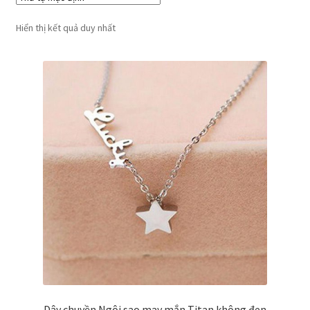
Hiển thị kết quả duy nhất
Dây chuyền Ngôi sao may mắn Titan không đen