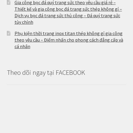
Gia công bọc đá quý trang sức theo yêu cầu giá rẻ –
Thiết kế và gia công bọc đá trang sức thép không gỉ –
Dịch vụ bọc đá trang sức thủ công – Đá quý trang sức
tùy chỉnh
Phụ kiện thời trang inox titan thép không gỉ gia công
theo yêu cầu – Điểm nhấn cho phong cách đẳng cấp và
cá nhân
Theo dõi ngay tại FACEBOOK