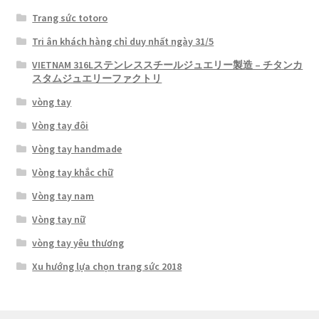
Trang sức totoro
Tri ân khách hàng chỉ duy nhất ngày 31/5
VIETNAM 316Lステンレススチールジュエリー製造 – チタンカ
スタムジュエリーファクトリ
vòng tay
Vòng tay đôi
Vòng tay handmade
Vòng tay khắc chữ
Vòng tay nam
Vòng tay nữ
vòng tay yêu thương
Xu hướng lựa chọn trang sức 2018