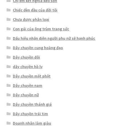
Chị em kết nghĩa keo sơn
Chiếc đèn dầu của đời tôi
Chưa được phân loại
Con gái của ông trùm trang sức
Dấu hiệu nhận diện người phụ nữ sẽ hạnh phúc
Dây chuyền cung hoàng đạo
Dây chuyền đôi
dây chuyền hồ ly
Dây chuyền mặt phật
Dây chuyền nam
Dây chuyền nữ
Dây chuyền thánh giá
Dây chuyền trái tim
Doanh nhân làm giàu