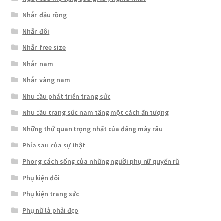
Nhẫn đầu rồng
Nhẫn đôi
Nhẫn free size
Nhẫn nam
Nhẫn vàng nam
Nhu cầu phát triển trang sức
Nhu cầu trang sức nam tăng một cách ấn tượng
Những thứ quan trọng nhất của đấng mày râu
Phía sau của sự thật
Phong cách sống của những người phụ nữ quyến rũ
Phụ kiện đôi
Phụ kiện trang sức
Phụ nữ là phải đẹp