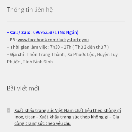
Thông tin liên hệ
–
Call
/
Zalo
:
0969535871 (Ms Ngân)
–
FB
:
www.facebook.com/luckystartoyou
–
Thời gian làm việc
: 7h30 – 17h ( Thứ 2 đến thứ 7 )
–
Địa chỉ
: Thôn Trung Thành , Xã Phước Lộc , Huyện Tuy
Phước , Tỉnh Bình Định
Bài viết mới
Xuất khẩu trang sức Việt Nam chất liệu thép không gỉ
inox, titan – Xuất khẩu trang sức thép không gỉ – Gia
công trang sức theo yêu cầu.