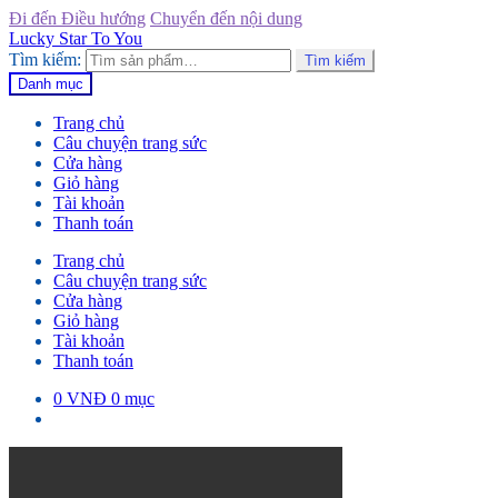
Đi đến Điều hướng
Chuyển đến nội dung
Lucky Star To You
Tìm kiếm:
Tìm kiếm
Danh mục
Trang chủ
Câu chuyện trang sức
Cửa hàng
Giỏ hàng
Tài khoản
Thanh toán
Trang chủ
Câu chuyện trang sức
Cửa hàng
Giỏ hàng
Tài khoản
Thanh toán
0
VNĐ
0 mục