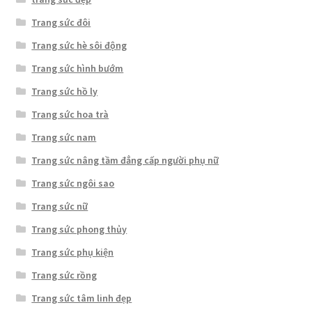
Trang sức đôi
Trang sức hè sôi động
Trang sức hình bướm
Trang sức hồ ly
Trang sức hoa trà
Trang sức nam
Trang sức nâng tầm đẳng cấp người phụ nữ
Trang sức ngôi sao
Trang sức nữ
Trang sức phong thủy
Trang sức phụ kiện
Trang sức rồng
Trang sức tâm linh đẹp