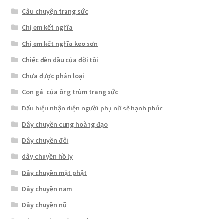
Câu chuyện trang sức
Chị em kết nghĩa
Chị em kết nghĩa keo sơn
Chiếc đèn dầu của đời tôi
Chưa được phân loại
Con gái của ông trùm trang sức
Dấu hiệu nhận diện người phụ nữ sẽ hạnh phúc
Dây chuyền cung hoàng đạo
Dây chuyền đôi
dây chuyền hồ ly
Dây chuyền mặt phật
Dây chuyền nam
Dây chuyền nữ