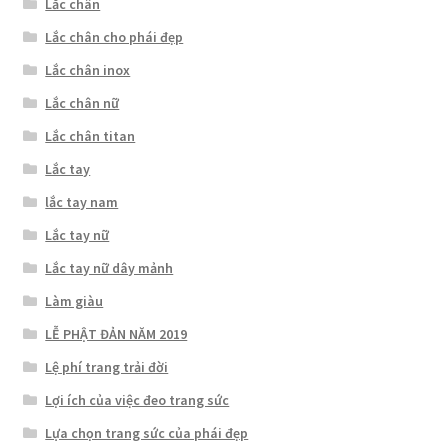
Lắc chân
Lắc chân cho phái đẹp
Lắc chân inox
Lắc chân nữ
Lắc chân titan
Lắc tay
lắc tay nam
Lắc tay nữ
Lắc tay nữ dây mảnh
Làm giàu
LỄ PHẬT ĐẢN NĂM 2019
Lệ phí trang trải đời
Lợi ích của việc đeo trang sức
Lựa chọn trang sức của phái đẹp