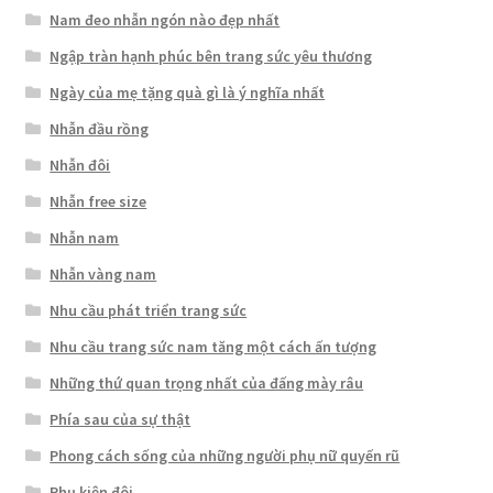
Nam đeo nhẫn ngón nào đẹp nhất
Ngập tràn hạnh phúc bên trang sức yêu thương
Ngày của mẹ tặng quà gì là ý nghĩa nhất
Nhẫn đầu rồng
Nhẫn đôi
Nhẫn free size
Nhẫn nam
Nhẫn vàng nam
Nhu cầu phát triển trang sức
Nhu cầu trang sức nam tăng một cách ấn tượng
Những thứ quan trọng nhất của đấng mày râu
Phía sau của sự thật
Phong cách sống của những người phụ nữ quyến rũ
Phụ kiện đôi