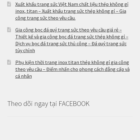
Xuất khẩu trang sức Việt Nam chất liệu thép không gỉ
inox, titan – Xuất khẩu trang sức thép không gỉ – Gia
công trang sức theo yêu cầu.
Gia công bọc đá quý trang sức theo yêu cầu giá rẻ –
Thiết kế và gia công bọc đá trang sức thép không gỉ –
Dịch vụ bọc đá trang sức thủ công – Đá quý trang sức
tùy chỉnh
Phụ kiện thời trang inox titan thép không gỉ gia công
theo yêu cầu – Điểm nhấn cho phong cách đẳng cấp và
cá nhân
Theo dõi ngay tại FACEBOOK