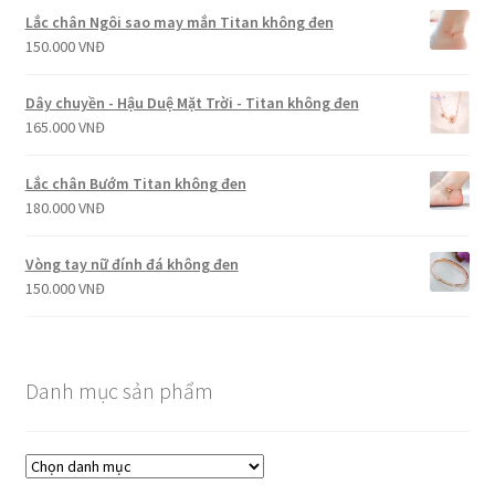
Lắc chân Ngôi sao may mắn Titan không đen
150.000
VNĐ
Dây chuyền - Hậu Duệ Mặt Trời - Titan không đen
165.000
VNĐ
Lắc chân Bướm Titan không đen
180.000
VNĐ
Vòng tay nữ đính đá không đen
150.000
VNĐ
Danh mục sản phẩm