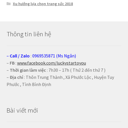
Xu hướng lựa chọn trang sức 2018
Thông tin liên hệ
–
Call
/
Zalo
:
0969535871 (Ms Ngân)
–
FB
:
www.facebook.com/luckystartoyou
–
Thời gian làm việc
: 7h30 – 17h ( Thứ 2 đến thứ 7 )
–
Địa chỉ
: Thôn Trung Thành , Xã Phước Lộc , Huyện Tuy
Phước , Tỉnh Bình Định
Bài viết mới