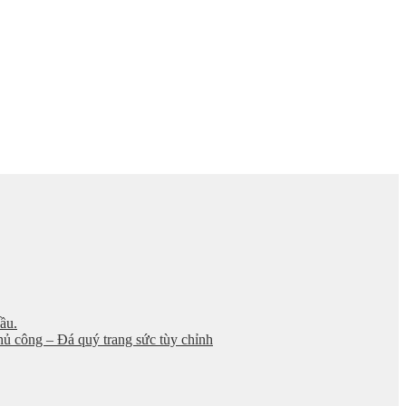
ầu.
thủ công – Đá quý trang sức tùy chỉnh