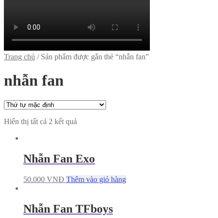
Trang chủ
/
Sản phẩm được gắn thẻ “nhẫn fan”
nhẫn fan
Hiển thị tất cả 2 kết quả
Nhẫn Fan Exo
50.000
VNĐ
Thêm vào giỏ hàng
Nhẫn Fan TFboys