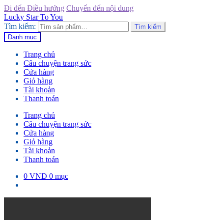
Đi đến Điều hướng
Chuyển đến nội dung
Lucky Star To You
Tìm kiếm:
Tìm kiếm
Danh mục
Trang chủ
Câu chuyện trang sức
Cửa hàng
Giỏ hàng
Tài khoản
Thanh toán
Trang chủ
Câu chuyện trang sức
Cửa hàng
Giỏ hàng
Tài khoản
Thanh toán
0
VNĐ
0 mục