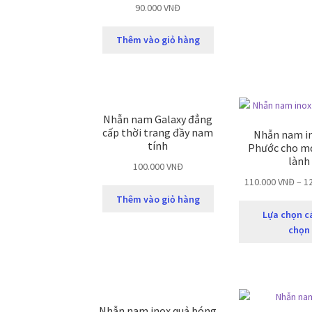
90.000
VNĐ
Thêm vào giỏ hàng
Nhẫn nam Galaxy đẳng
cấp thời trang đầy nam
Nhẫn nam i
tính
Phước cho mọ
lành
100.000
VNĐ
110.000
VNĐ
–
1
Thêm vào giỏ hàng
Lựa chọn c
chọn
Nhẫn nam inox quả bóng