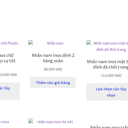
nox chữ
Nhẫn nam Inox đính 2
i sự tốt
hàng xoàn
Nhẫn nam inox mặt 
đính đá thời tran
90.000
VNĐ
20.000
VNĐ
110.000
VNĐ
Thêm vào giỏ hàng
ác tùy
Lựa chọn các tùy
chọn
Nhẫn nam inox trắ