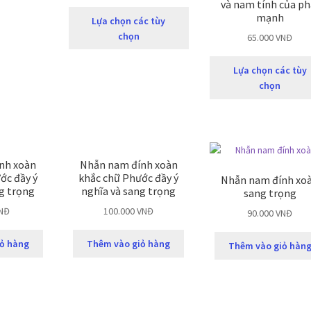
và nam tính của ph
mạnh
Lựa chọn các tùy
chọn
65.000
VNĐ
Lựa chọn các tùy
chọn
nh xoàn
Nhẫn nam đính xoàn
ớc đầy ý
khắc chữ Phước đầy ý
Nhẫn nam đính xo
g trọng
nghĩa và sang trọng
sang trọng
NĐ
100.000
VNĐ
90.000
VNĐ
ỏ hàng
Thêm vào giỏ hàng
Thêm vào giỏ hàn