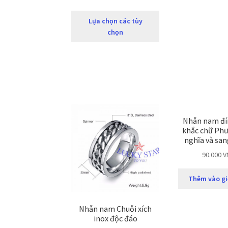
Lựa chọn các tùy
chọn
Nhẫn nam đí
khắc chữ Phư
nghĩa và san
90.000
V
Thêm vào gi
Nhẫn nam Chuỗi xích
inox độc đáo