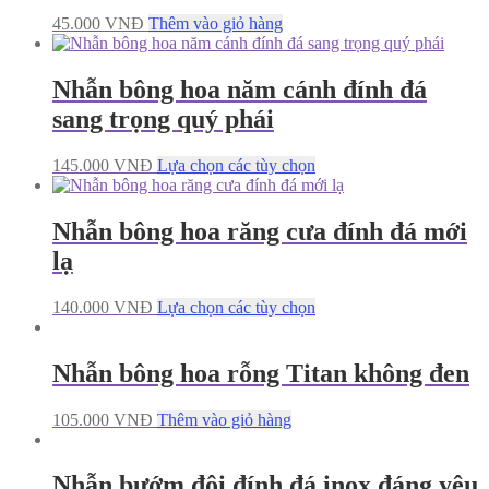
45.000
VNĐ
Thêm vào giỏ hàng
Nhẫn bông hoa năm cánh đính đá
sang trọng quý phái
145.000
VNĐ
Lựa chọn các tùy chọn
Nhẫn bông hoa răng cưa đính đá mới
lạ
140.000
VNĐ
Lựa chọn các tùy chọn
Nhẫn bông hoa rỗng Titan không đen
105.000
VNĐ
Thêm vào giỏ hàng
Nhẫn bướm đôi đính đá inox đáng yêu