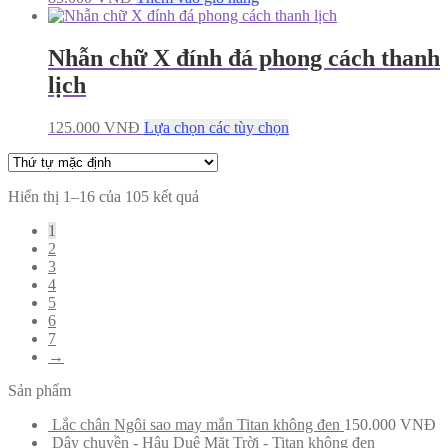
Nhẫn chữ X đính đá phong cách thanh
lịch
125.000
VNĐ
Lựa chọn các tùy chọn
Hiển thị 1–16 của 105 kết quả
1
2
3
4
5
6
7
→
Sản phẩm
Lắc chân Ngôi sao may mắn Titan không đen
150.000
VNĐ
Dây chuyền - Hậu Duệ Mặt Trời - Titan không đen