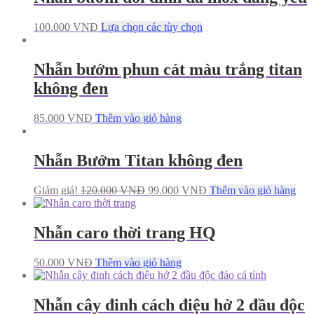
100.000
VNĐ
Lựa chọn các tùy chọn
Nhẫn bướm phun cát màu trắng titan
không đen
85.000
VNĐ
Thêm vào giỏ hàng
Nhẫn Bướm Titan không đen
Giảm giá!
120.000
VNĐ
99.000
VNĐ
Thêm vào giỏ hàng
Nhẫn caro thời trang HQ
50.000
VNĐ
Thêm vào giỏ hàng
Nhẫn cây đinh cách điệu hở 2 đầu độc