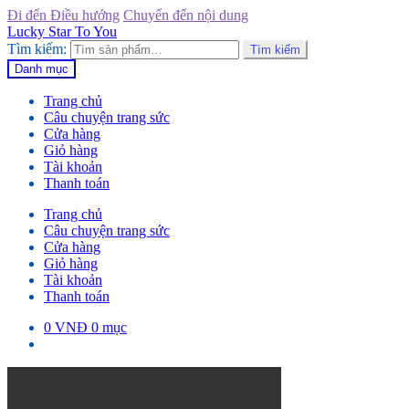
Đi đến Điều hướng
Chuyển đến nội dung
Lucky Star To You
Tìm kiếm:
Tìm kiếm
Danh mục
Trang chủ
Câu chuyện trang sức
Cửa hàng
Giỏ hàng
Tài khoản
Thanh toán
Trang chủ
Câu chuyện trang sức
Cửa hàng
Giỏ hàng
Tài khoản
Thanh toán
0
VNĐ
0 mục