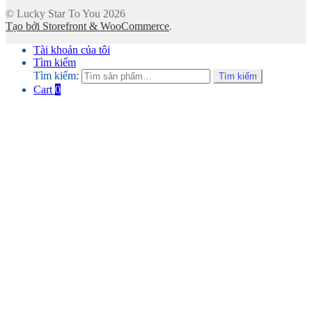
© Lucky Star To You 2026
Tạo bởi Storefront & WooCommerce
.
Tài khoản của tôi
Tìm kiếm
Tìm kiếm:
Tìm kiếm
Cart
0