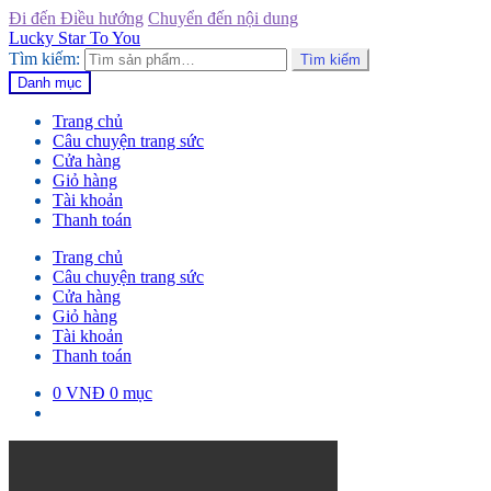
Đi đến Điều hướng
Chuyển đến nội dung
Lucky Star To You
Tìm kiếm:
Tìm kiếm
Danh mục
Trang chủ
Câu chuyện trang sức
Cửa hàng
Giỏ hàng
Tài khoản
Thanh toán
Trang chủ
Câu chuyện trang sức
Cửa hàng
Giỏ hàng
Tài khoản
Thanh toán
0
VNĐ
0 mục