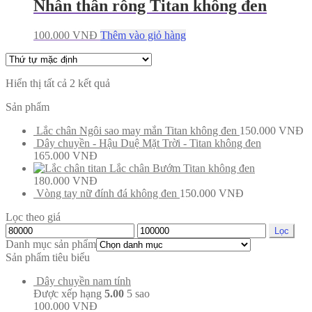
Nhẫn thân rỗng Titan không đen
100.000
VNĐ
Thêm vào giỏ hàng
Hiển thị tất cả 2 kết quả
Sản phẩm
Lắc chân Ngôi sao may mắn Titan không đen
150.000
VNĐ
Dây chuyền - Hậu Duệ Mặt Trời - Titan không đen
165.000
VNĐ
Lắc chân Bướm Titan không đen
180.000
VNĐ
Vòng tay nữ đính đá không đen
150.000
VNĐ
Lọc theo giá
Lọc
Danh mục sản phẩm
Sản phẩm tiêu biểu
Dây chuyền nam tính
Được xếp hạng
5.00
5 sao
100.000
VNĐ