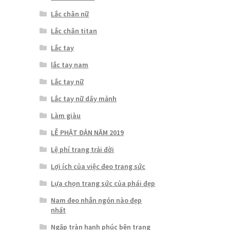
Lắc chân nữ
Lắc chân titan
Lắc tay
lắc tay nam
Lắc tay nữ
Lắc tay nữ dây mảnh
Làm giàu
LỄ PHẬT ĐẢN NĂM 2019
Lệ phí trang trải đời
Lợi ích của việc đeo trang sức
Lựa chọn trang sức của phái đẹp
Nam đeo nhẫn ngón nào đẹp
nhất
Ngập tràn hạnh phúc bên trang