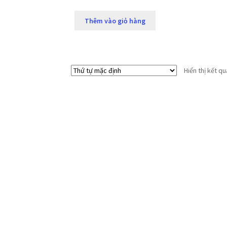
Thêm vào giỏ hàng
Hiển thị kết q