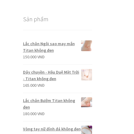
Sản phẩm
Lắc chân Ngôi sao may mắn
Titan không đen
150.000
VNĐ
Dây chuyền - Hậu Duệ Mặt Trời
- Titan không đen
165.000
VNĐ
Lắc chân Bướm Titan không
đen
180.000
VNĐ
Vòng tay nữ đính đá không đen