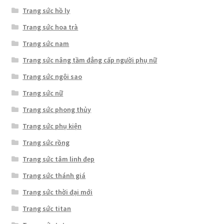
Trang sức hồ ly
Trang sức hoa trà
Trang sức nam
Trang sức nâng tầm đẳng cấp người phụ nữ
Trang sức ngôi sao
Trang sức nữ
Trang sức phong thủy
Trang sức phụ kiện
Trang sức rồng
Trang sức tâm linh đẹp
Trang sức thánh giá
Trang sức thời đại mới
Trang sức titan