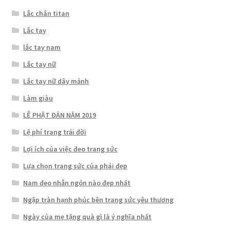
Lắc chân titan
Lắc tay
lắc tay nam
Lắc tay nữ
Lắc tay nữ dây mảnh
Làm giàu
LỄ PHẬT ĐẢN NĂM 2019
Lệ phí trang trải đời
Lợi ích của việc đeo trang sức
Lựa chọn trang sức của phái đẹp
Nam đeo nhẫn ngón nào đẹp nhất
Ngập tràn hạnh phúc bên trang sức yêu thương
Ngày của mẹ tặng quà gì là ý nghĩa nhất