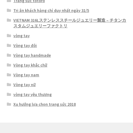
Trang sức totoro
Tri ân khách hàng chỉ duy nhất ngày 31/5
VIETNAM 316Lステンレススチールジュエリー製造 – チタンカ
スタムジュエリーファクトリ
vòng tay
Vòng tay đôi
Vòng tay handmade
Vòng tay khắc chữ
Vòng tay nam
Vòng tay nữ
vòng tay yêu thương
Xu hướng lựa chọn trang sức 2018