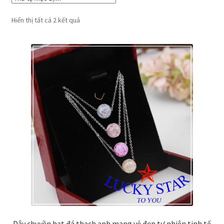
Hiển thị tất cả 2 kết quả
Dây chuyền hạt đá thạch anh mang vẻ đẹp tự nhiên tinh tế