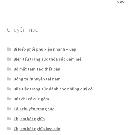
Chuyên mục
Bí kiếp phối phụ kiện nhanh – đẹp
Biến tấu trang sức thỏa sức đam mê
Bộ mặt tam sao thất bản
Bông tai/Khuyên tai nam
Bữa tiệc trang sức dành cho những quý cô
Bút chì có cục gôm
Câu chuyện trang sức
Chị em kết nghĩa
Chị em kết nghĩa keo sơn