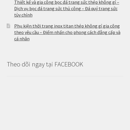
Thiết kế và gia công bọc đá trang sức thép không gỉ –
Dịch vụ bọc đá trang sức thủ công – Đá quý trang sức
tùy chỉnh
Phụ kiện thời trang inox titan thép không gỉ gia công
theo yêu cầu – Điểm nhấn cho phong cách đẳng cấp và
cá nhân
Theo dõi ngay tại FACEBOOK