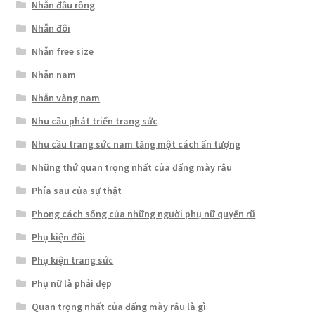
Nhẫn đầu rồng
Nhẫn đôi
Nhẫn free size
Nhẫn nam
Nhẫn vàng nam
Nhu cầu phát triển trang sức
Nhu cầu trang sức nam tăng một cách ấn tượng
Những thứ quan trọng nhất của đấng mày râu
Phía sau của sự thật
Phong cách sống của những người phụ nữ quyến rũ
Phụ kiện đôi
Phụ kiện trang sức
Phụ nữ là phải đẹp
Quan trọng nhất của đấng mày râu là gì