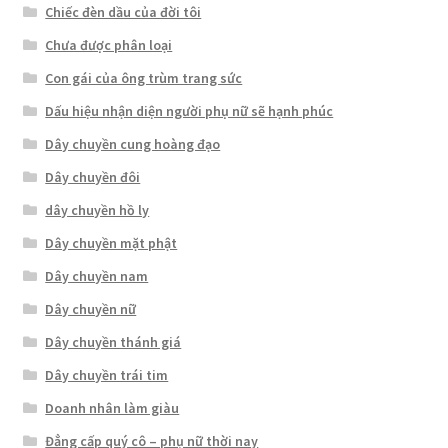
Chiếc đèn dầu của đời tôi
Chưa được phân loại
Con gái của ông trùm trang sức
Dấu hiệu nhận diện người phụ nữ sẽ hạnh phúc
Dây chuyền cung hoàng đạo
Dây chuyền đôi
dây chuyền hồ ly
Dây chuyền mặt phật
Dây chuyền nam
Dây chuyền nữ
Dây chuyền thánh giá
Dây chuyền trái tim
Doanh nhân làm giàu
Đẳng cấp quý cô – phụ nữ thời nay