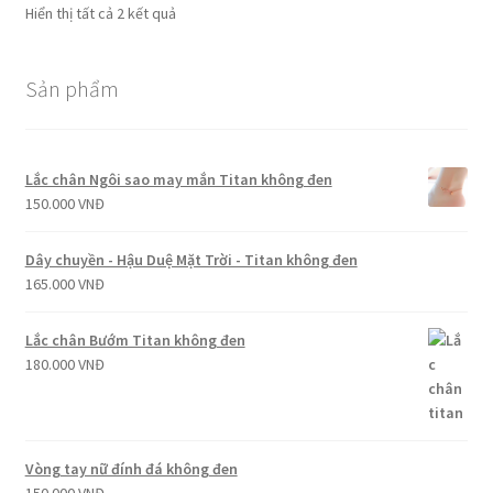
Hiển thị tất cả 2 kết quả
Sản phẩm
Lắc chân Ngôi sao may mắn Titan không đen
150.000
VNĐ
Dây chuyền - Hậu Duệ Mặt Trời - Titan không đen
165.000
VNĐ
Lắc chân Bướm Titan không đen
180.000
VNĐ
Vòng tay nữ đính đá không đen
150.000
VNĐ