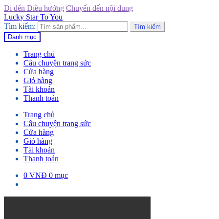
Đi đến Điều hướng
Chuyển đến nội dung
Lucky Star To You
Tìm kiếm:
Tìm kiếm
Danh mục
Trang chủ
Câu chuyện trang sức
Cửa hàng
Giỏ hàng
Tài khoản
Thanh toán
Trang chủ
Câu chuyện trang sức
Cửa hàng
Giỏ hàng
Tài khoản
Thanh toán
0
VNĐ
0 mục