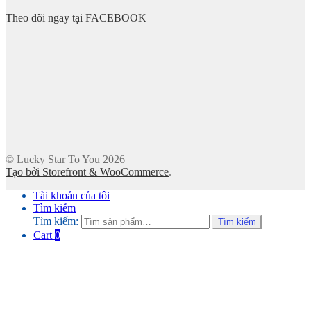
Theo dõi ngay tại FACEBOOK
© Lucky Star To You 2026
Tạo bởi Storefront & WooCommerce
.
Tài khoản của tôi
Tìm kiếm
Tìm kiếm:
Tìm kiếm
Cart
0