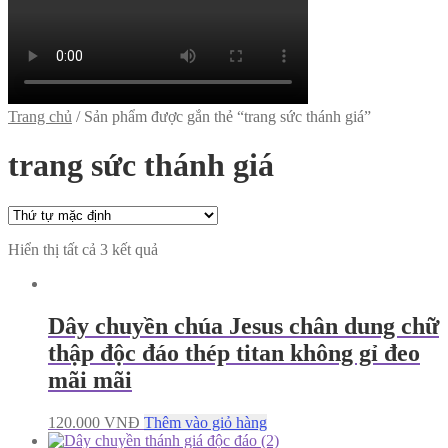
Trang chủ
/
Sản phẩm được gắn thẻ “trang sức thánh giá”
trang sức thánh giá
Hiển thị tất cả 3 kết quả
Dây chuyền chúa Jesus chân dung chữ
thập độc đáo thép titan không gỉ đeo
mãi mãi
120.000
VNĐ
Thêm vào giỏ hàng