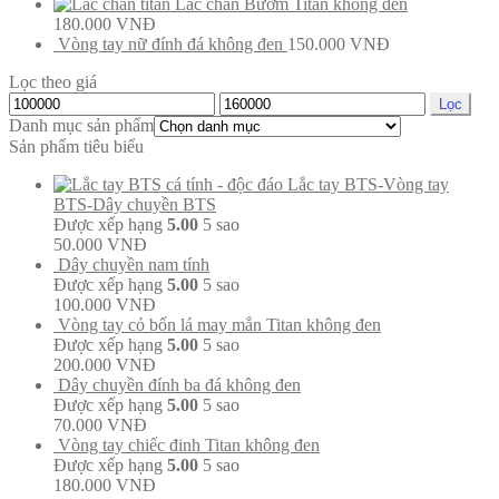
Lắc chân Bướm Titan không đen
180.000
VNĐ
Vòng tay nữ đính đá không đen
150.000
VNĐ
Lọc theo giá
Lọc
Danh mục sản phẩm
Sản phẩm tiêu biểu
Lắc tay BTS-Vòng tay
BTS-Dây chuyền BTS
Được xếp hạng
5.00
5 sao
50.000
VNĐ
Dây chuyền nam tính
Được xếp hạng
5.00
5 sao
100.000
VNĐ
Vòng tay cỏ bốn lá may mắn Titan không đen
Được xếp hạng
5.00
5 sao
200.000
VNĐ
Dây chuyền đính ba đá không đen
Được xếp hạng
5.00
5 sao
70.000
VNĐ
Vòng tay chiếc đinh Titan không đen
Được xếp hạng
5.00
5 sao
180.000
VNĐ