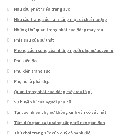
Nhu cầu phát triển trang sức
Nhu cầu trang sức nam tăng một cách ấn tượng
Những thứ quan trọng nhất của đấng mày râu
Phía sau của sự thật
Phong cách sống của những người phụ nữ quyến rũ
Phụ kiện đôi
Phụ kiện trang sức
Phụ nữ là phải đẹp
Quan trọng nhất của đấng mày râu là gì
Sự huyền bí của người phụ nữ
Tại sao nhiều phụ nữ không xinh vẫn có sức hút
Tâm đơn giản cuộc sống cũng trở nên giản đơn
Thú chơi trang sức của quý cô sành điệu