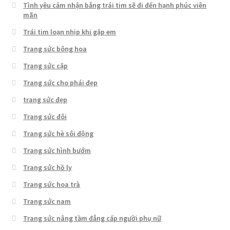
Tình yêu cảm nhận bằng trái tim sẽ đi đến hạnh phúc viên
mãn
Trái tim loạn nhịp khi gặp em
Trang sức bông hoa
Trang sức cặp
Trang sức cho phái đẹp
trang sức đẹp
Trang sức đôi
Trang sức hè sôi động
Trang sức hình bướm
Trang sức hồ ly
Trang sức hoa trà
Trang sức nam
Trang sức nâng tầm đẳng cấp người phụ nữ