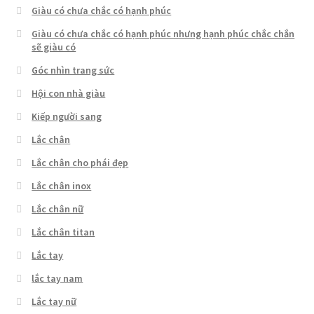
Giàu có chưa chắc có hạnh phúc
Giàu có chưa chắc có hạnh phúc nhưng hạnh phúc chắc chắn
sẽ giàu có
Góc nhìn trang sức
Hội con nhà giàu
Kiếp người sang
Lắc chân
Lắc chân cho phái đẹp
Lắc chân inox
Lắc chân nữ
Lắc chân titan
Lắc tay
lắc tay nam
Lắc tay nữ