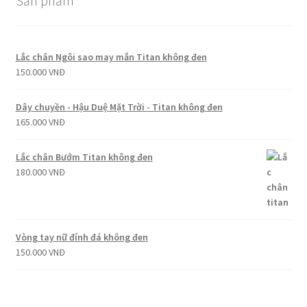
Sản phẩm
Lắc chân Ngôi sao may mắn Titan không đen
150.000
VNĐ
Dây chuyền - Hậu Duệ Mặt Trời - Titan không đen
165.000
VNĐ
Lắc chân Bướm Titan không đen
180.000
VNĐ
Vòng tay nữ đính đá không đen
150.000
VNĐ