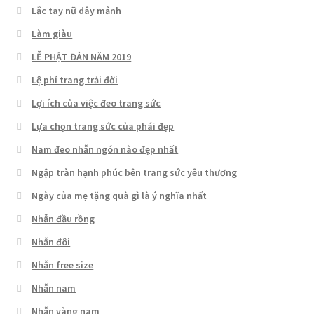
Lắc tay nữ dây mảnh
Làm giàu
LỄ PHẬT ĐẢN NĂM 2019
Lệ phí trang trải đời
Lợi ích của việc đeo trang sức
Lựa chọn trang sức của phái đẹp
Nam đeo nhẫn ngón nào đẹp nhất
Ngập tràn hạnh phúc bên trang sức yêu thương
Ngày của mẹ tặng quà gì là ý nghĩa nhất
Nhẫn đầu rồng
Nhẫn đôi
Nhẫn free size
Nhẫn nam
Nhẫn vàng nam