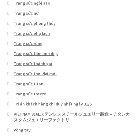
Trang sức ngôi sao
Trang sức nữ
Trang sức phong thủy
Trang sức phụ kiện
Trang sức rồng
Trang sức tâm linh đẹp
Trang sức thánh giá
Trang sức thời đại mới
Trang sức titan
Trang sức totoro
Tri ân khách hàng chỉ duy nhất ngày 31/5
VIETNAM 316Lステンレススチールジュエリー製造 – チタンカ
スタムジュエリーファクトリ
vòng tay