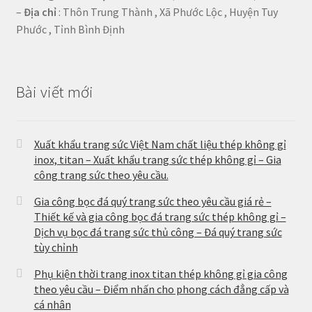
–
Địa chỉ
: Thôn Trung Thành , Xã Phước Lộc , Huyện Tuy
Phước , Tỉnh Bình Định
Bài viết mới
Xuất khẩu trang sức Việt Nam chất liệu thép không gỉ
inox, titan – Xuất khẩu trang sức thép không gỉ – Gia
công trang sức theo yêu cầu.
Gia công bọc đá quý trang sức theo yêu cầu giá rẻ –
Thiết kế và gia công bọc đá trang sức thép không gỉ –
Dịch vụ bọc đá trang sức thủ công – Đá quý trang sức
tùy chỉnh
Phụ kiện thời trang inox titan thép không gỉ gia công
theo yêu cầu – Điểm nhấn cho phong cách đẳng cấp và
cá nhân