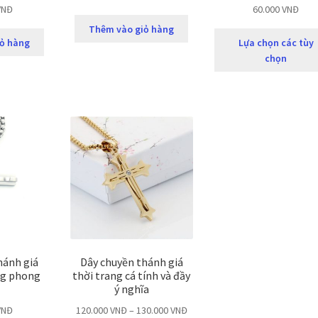
VNĐ
60.000
VNĐ
Thêm vào giỏ hàng
ỏ hàng
Lựa chọn các tùy
chọn
hánh giá
Dây chuyền thánh giá
ng phong
thời trang cá tính và đầy
ý nghĩa
VNĐ
120.000
VNĐ
–
130.000
VNĐ