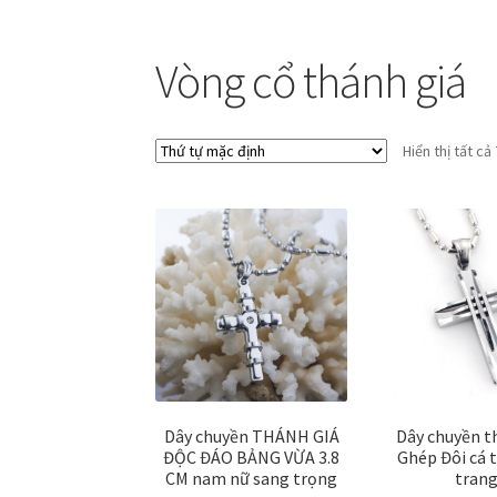
Vòng cổ thánh giá
Hiển thị tất cả
Dây chuyền THÁNH GIÁ
Dây chuyền t
ĐỘC ĐÁO BẢNG VỪA 3.8
Ghép Đôi cá t
CM nam nữ sang trọng
tran