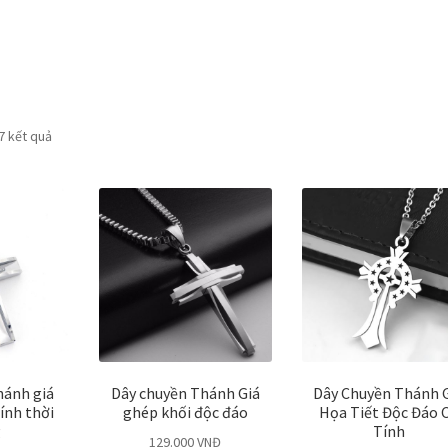
 7 kết quả
hánh giá
Dây chuyền Thánh Giá
Dây Chuyền Thánh 
ính thời
ghép khối độc đáo
Họa Tiết Độc Đáo 
g
Tính
129.000
VNĐ