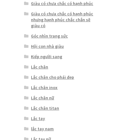
Giàu có chưa chắc có hạnh phúc
Giàu có chưa chắc có hạnh phúc
nhưng hạnh phúc chắc chắn sẽ
giàu có
Góc nhìn trang sức
Hội con nhà giàu
Kiếp người sang
Lắc chân
Lắc chân cho phái đẹp
Lắc chân inox
Lắc chân nữ
Lắc chân titan
Lắc tay
lắc tay nam
Lắc tay nữ