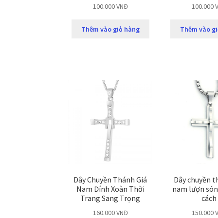
100.000
VNĐ
100.000
Thêm vào giỏ hàng
Thêm vào gi
Dây Chuyền Thánh Giá
Dây chuyền t
Nam Đính Xoàn Thời
nam lượn só
Trang Sang Trọng
cách
160.000
VNĐ
150.000