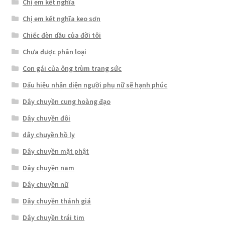
Chị em kết nghĩa
Chị em kết nghĩa keo sơn
Chiếc đèn dầu của đời tôi
Chưa được phân loại
Con gái của ông trùm trang sức
Dấu hiệu nhận diện người phụ nữ sẽ hạnh phúc
Dây chuyền cung hoàng đạo
Dây chuyền đôi
dây chuyền hồ ly
Dây chuyền mặt phật
Dây chuyền nam
Dây chuyền nữ
Dây chuyền thánh giá
Dây chuyền trái tim