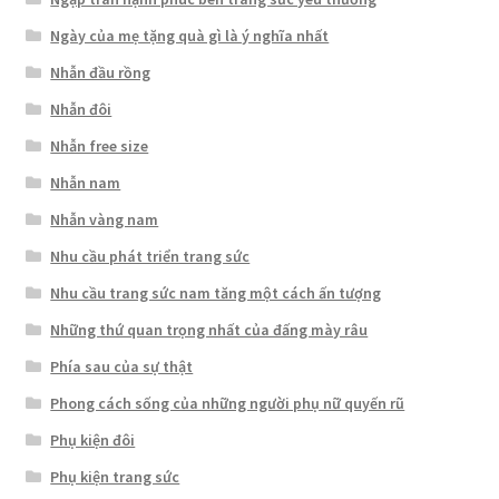
Ngày của mẹ tặng quà gì là ý nghĩa nhất
Nhẫn đầu rồng
Nhẫn đôi
Nhẫn free size
Nhẫn nam
Nhẫn vàng nam
Nhu cầu phát triển trang sức
Nhu cầu trang sức nam tăng một cách ấn tượng
Những thứ quan trọng nhất của đấng mày râu
Phía sau của sự thật
Phong cách sống của những người phụ nữ quyến rũ
Phụ kiện đôi
Phụ kiện trang sức