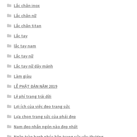
Lắc chân inox
Lắc chân nữ
Lắc chân titan
Lắc tay
lắc tay nam
Lắc tay nữ
Lắc tay nữ dây mảnh
Làm giàu
LỄ PHẬT ĐẢN NĂM 2019
Lệ phí trang trải đời
Lợi ích của việc đeo trang sức
Lựa chọn trang sức của phái đẹp
Nam đeo nhẫn ngón nào đẹp nhất
Ngập tràn hạnh phúc bên trang sức yêu thương