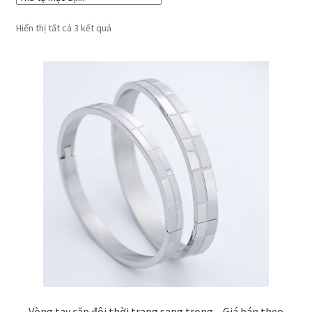
Hiển thị tất cả 3 kết quả
Vòng tay cặp đôi thời trang sang trọng – Giá bán theo