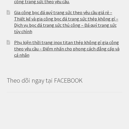
công trang sức theo yêu cầu.
Gia công bọc đá quý trang sức theo yêu cầu giá rẻ –
Thiết kế và gia công bọc đá trang sức thép không gỉ –
Dịch vụ bọc đá trang sức thủ công – Đá quý trang sức
tùy chỉnh
Phụ kiện thời trang inox titan thép không gỉ gia công
theo yêu cầu – Điểm nhấn cho phong cách đẳng cấp và
cá nhân
Theo dõi ngay tại FACEBOOK