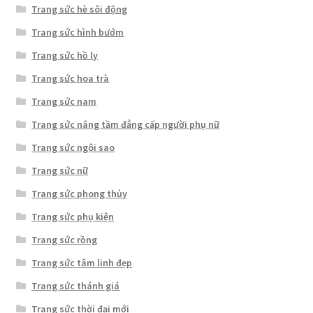
Trang sức hè sôi động
Trang sức hình bướm
Trang sức hồ ly
Trang sức hoa trà
Trang sức nam
Trang sức nâng tầm đẳng cấp người phụ nữ
Trang sức ngôi sao
Trang sức nữ
Trang sức phong thủy
Trang sức phụ kiện
Trang sức rồng
Trang sức tâm linh đẹp
Trang sức thánh giá
Trang sức thời đại mới