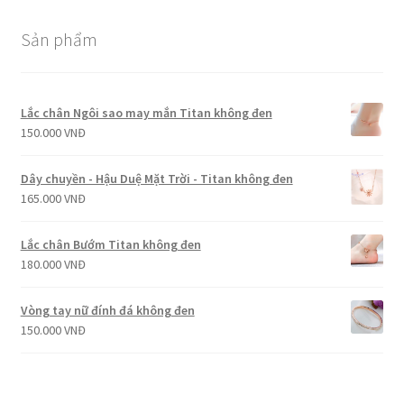
Sản phẩm
Lắc chân Ngôi sao may mắn Titan không đen
150.000
VNĐ
Dây chuyền - Hậu Duệ Mặt Trời - Titan không đen
165.000
VNĐ
Lắc chân Bướm Titan không đen
180.000
VNĐ
Vòng tay nữ đính đá không đen
150.000
VNĐ