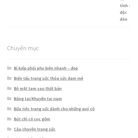
sao
Chuyên mục
Bí kiếp phối phụ kiện nhanh – đẹp
Biến tấu trang sức thỏa sức đam mê
Bộ mặt tam sao thất bản
Bông tai/Khuyên tai nam
Bữa tiệc trang sức dành cho những quý cô
Bút chì có cục gôm
Câu chuyện trang sức