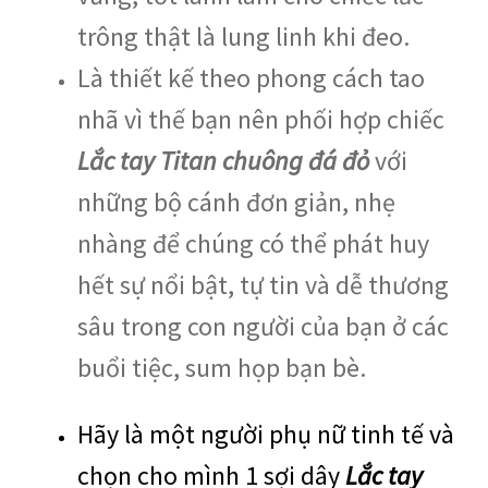
trông thật là lung linh khi đeo.
Là thiết kế theo phong cách tao
nhã vì thế bạn nên phối hợp chiếc
Lắc tay Titan chuông đá đỏ
với
những bộ cánh đơn giản, nhẹ
nhàng để chúng có thể phát huy
hết sự nổi bật, tự tin và dễ thương
sâu trong con người của bạn ở các
buổi tiệc, sum họp bạn bè.
Hãy là một người phụ nữ tinh tế và
chọn cho mình 1 sợi dây
Lắc tay