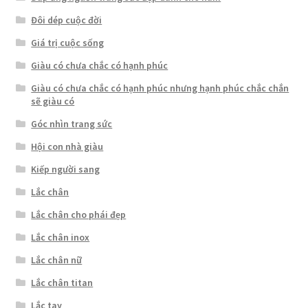
Đôi dép cuộc đời
Giá trị cuộc sống
Giàu có chưa chắc có hạnh phúc
Giàu có chưa chắc có hạnh phúc nhưng hạnh phúc chắc chắn
sẽ giàu có
Góc nhìn trang sức
Hội con nhà giàu
Kiếp người sang
Lắc chân
Lắc chân cho phái đẹp
Lắc chân inox
Lắc chân nữ
Lắc chân titan
Lắc tay