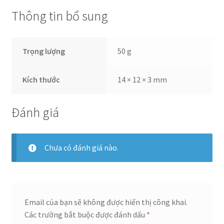
Thông tin bổ sung
Trọng lượng
50 g
Kích thước
14 × 12 × 3 mm
Đánh giá
Chưa có đánh giá nào.
Email của bạn sẽ không được hiển thị công khai.
Các trường bắt buộc được đánh dấu
*