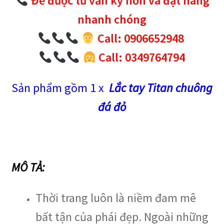
Để được tư vấn kỹ hơn và đặt hàng
nhanh chóng
Call: 0906652948
Call: 0349764794
Sản phẩm gồm 1 x
Lắc tay Titan chuông
đá đỏ
MÔ TẢ:
Thời trang luôn là niềm đam mê
bất tận của phái đẹp. Ngoài những