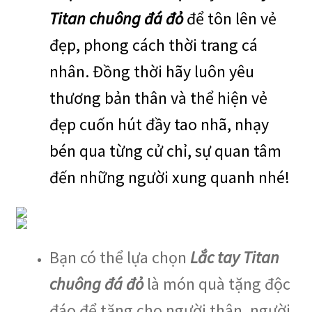
Titan chuông đá đỏ
để tôn lên vẻ
đẹp, phong cách thời trang cá
nhân. Đồng thời hãy luôn yêu
thương bản thân và thể hiện vẻ
đẹp cuốn hút đầy tao nhã, nhạy
bén qua từng cử chỉ, sự quan tâm
đến những người xung quanh nhé!
Bạn có thể lựa chọn
Lắc tay
Titan
chuông đá đỏ
là món quà tặng độc
đáo để tặng cho người thân, người