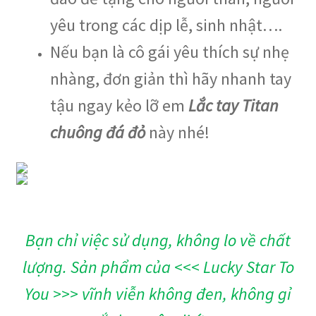
yêu trong các dịp lễ, sinh nhật….
Nếu bạn là cô gái yêu thích sự nhẹ
nhàng, đơn giản thì hãy nhanh tay
tậu ngay kẻo lỡ em
Lắc tay
Titan
chuông đá đỏ
này nhé!
Bạn chỉ việc sử dụng, không lo về chất
lượng. Sản phẩm của <<< Lucky Star To
You >>> vĩnh viễn không đen, không gỉ