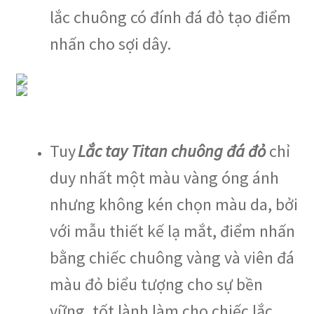
lắc chuông có đính đá đỏ tạo điểm
nhấn cho sợi dây.
Tuy
Lắc tay Titan chuông đá đỏ
chỉ
duy nhất một màu vàng óng ánh
nhưng không kén chọn màu da, bởi
với mẫu thiết kế lạ mắt, điểm nhấn
bằng chiếc chuông vàng và viên đá
màu đỏ biểu tượng cho sự bền
vững, tốt lành làm cho chiếc lắc