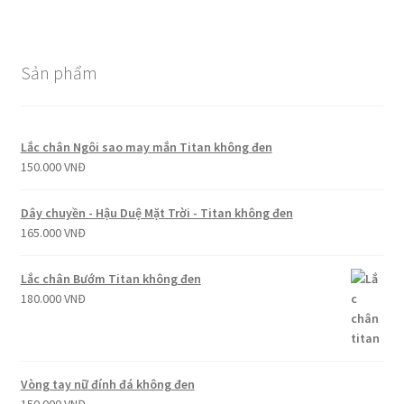
Sản phẩm
Lắc chân Ngôi sao may mắn Titan không đen
150.000
VNĐ
Dây chuyền - Hậu Duệ Mặt Trời - Titan không đen
165.000
VNĐ
Lắc chân Bướm Titan không đen
180.000
VNĐ
Vòng tay nữ đính đá không đen
150.000
VNĐ