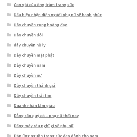
Con gái của ông trùm trang sức
Dấu hiệu nhận diện người phụ nữ sẽ hạnh phúc
Dây chuyền cung hoàng đạo
Dây chuyền đôi
dây chuyền hồ ly
Dây chuyền mặt phật
Dây chuyền nam
Dây chuyền nữ
Dây chuyền thánh giá
Dây chuyền trái tim
Doanh nhân làm giàu
Đẳng cấp quý cô – phụ nữ thời nay
Đấng mày râu nghĩ gì về phụ nữ
Đáp ứng nguồn trang sức đẹp dành cho nam