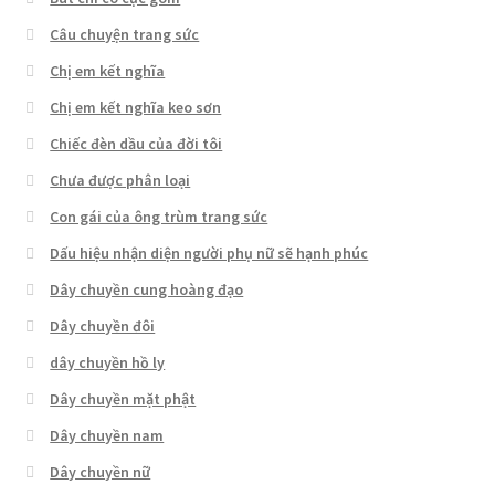
Câu chuyện trang sức
Chị em kết nghĩa
Chị em kết nghĩa keo sơn
Chiếc đèn dầu của đời tôi
Chưa được phân loại
Con gái của ông trùm trang sức
Dấu hiệu nhận diện người phụ nữ sẽ hạnh phúc
Dây chuyền cung hoàng đạo
Dây chuyền đôi
dây chuyền hồ ly
Dây chuyền mặt phật
Dây chuyền nam
Dây chuyền nữ