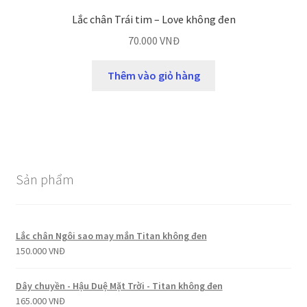
Lắc chân Trái tim – Love không đen
70.000
VNĐ
Thêm vào giỏ hàng
Sản phẩm
Lắc chân Ngôi sao may mắn Titan không đen
150.000
VNĐ
Dây chuyền - Hậu Duệ Mặt Trời - Titan không đen
165.000
VNĐ