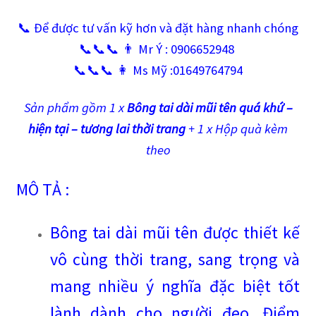
📞 Để được tư vấn kỹ hơn và đặt hàng nhanh chóng
📞📞📞 👨 Mr Ý : 0906652948
📞📞📞 👩 Ms Mỹ :01649764794
Sản phẩm gồm 1 x
Bông tai dài mũi tên quá khứ –
hiện tại – tương lai thời trang
+ 1 x Hộp quà kèm
theo
MÔ TẢ :
Bông tai dài mũi tên được thiết kế
vô cùng thời trang, sang trọng và
mang nhiều ý nghĩa đặc biệt tốt
lành dành cho người đeo. Điểm