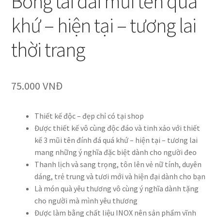
Bông tai dài mũi tên quá
khứ – hiện tại – tương lai
thời trang
75.000
VNĐ
Thiết kế độc – đẹp chỉ có tại shop
Được thiết kế vô cùng độc đáo và tinh xảo với thiết
kế 3 mũi tên đính đá quá khứ – hiện tại – tương lai
mang những ý nghĩa đặc biệt dành cho người đeo
Thanh lịch và sang trọng, tôn lên vẻ nữ tính, duyên
dáng, trẻ trung và tươi mới và hiện đại dành cho bạn
Là món quà yêu thương vô cùng ý nghĩa dành tặng
cho người mà mình yêu thương
Được làm bằng chất liệu INOX nên sản phẩm vĩnh