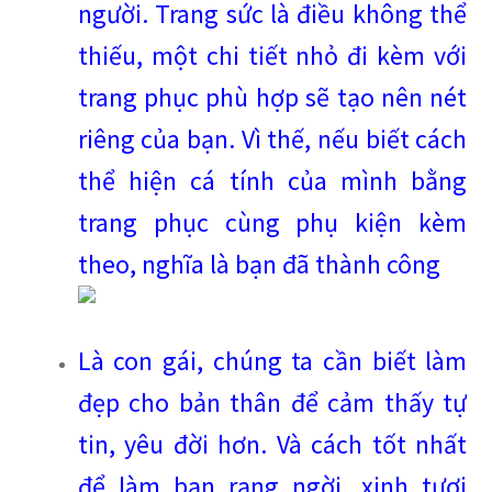
người. Trang sức là điều không thể
thiếu, một chi tiết nhỏ đi kèm với
trang phục phù hợp sẽ tạo nên nét
riêng của bạn. Vì thế, nếu biết cách
thể hiện cá tính của mình bằng
trang phục cùng phụ kiện kèm
theo, nghĩa là bạn đã thành công
Là con gái, chúng ta cần biết làm
đẹp cho bản thân để cảm thấy tự
tin, yêu đời hơn. Và cách tốt nhất
để làm bạn rạng ngời, xinh tươi