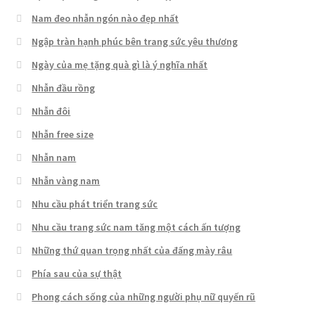
Nam đeo nhẫn ngón nào đẹp nhất
Ngập tràn hạnh phúc bên trang sức yêu thương
Ngày của mẹ tặng quà gì là ý nghĩa nhất
Nhẫn đầu rồng
Nhẫn đôi
Nhẫn free size
Nhẫn nam
Nhẫn vàng nam
Nhu cầu phát triển trang sức
Nhu cầu trang sức nam tăng một cách ấn tượng
Những thứ quan trọng nhất của đấng mày râu
Phía sau của sự thật
Phong cách sống của những người phụ nữ quyến rũ