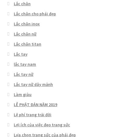
Lắc chân
Lắc chân cho phái đẹp
Lắc chân inox
Lắc chân nữ
Lắc chân titan
Lắc tay
lắc tay nam
Lắc tay nữ
Lắc tay nữ dây mảnh
Làm giàu
LỄ PHẬT ĐẢN NĂM 2019
Lệ phí trang trải đời
Lợi ích của việc đeo trang sức
Lựa chọn trang sức của phái đẹp