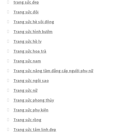
trang sức đẹp
Trang sức đôi
Trang sức hè sôi động
Trang sức hình bướm
Trang sức hồ ly
Trang sức hoa trà
Trang sức nam
Trang sức nâng tầm đẳng cấp người phụ nữ
Trang sức ngôi sao
Trang sức nữ
Trang sức phong thủy
Trang sức phụ kiện
Trang sức rồng
Trang sức tâm linh đẹp