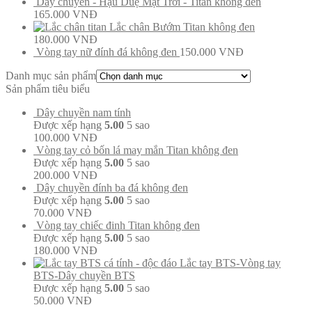
Dây chuyền - Hậu Duệ Mặt Trời - Titan không đen
165.000
VNĐ
Lắc chân Bướm Titan không đen
180.000
VNĐ
Vòng tay nữ đính đá không đen
150.000
VNĐ
Danh mục sản phẩm
Sản phẩm tiêu biểu
Dây chuyền nam tính
Được xếp hạng
5.00
5 sao
100.000
VNĐ
Vòng tay cỏ bốn lá may mắn Titan không đen
Được xếp hạng
5.00
5 sao
200.000
VNĐ
Dây chuyền đính ba đá không đen
Được xếp hạng
5.00
5 sao
70.000
VNĐ
Vòng tay chiếc đinh Titan không đen
Được xếp hạng
5.00
5 sao
180.000
VNĐ
Lắc tay BTS-Vòng tay
BTS-Dây chuyền BTS
Được xếp hạng
5.00
5 sao
50.000
VNĐ