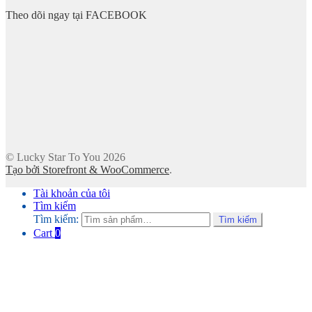
Theo dõi ngay tại FACEBOOK
© Lucky Star To You 2026
Tạo bởi Storefront & WooCommerce
.
Tài khoản của tôi
Tìm kiếm
Tìm kiếm:
Tìm kiếm
Cart
0