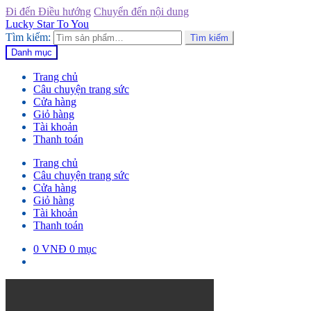
Đi đến Điều hướng
Chuyển đến nội dung
Lucky Star To You
Tìm kiếm:
Tìm kiếm
Danh mục
Trang chủ
Câu chuyện trang sức
Cửa hàng
Giỏ hàng
Tài khoản
Thanh toán
Trang chủ
Câu chuyện trang sức
Cửa hàng
Giỏ hàng
Tài khoản
Thanh toán
0
VNĐ
0 mục