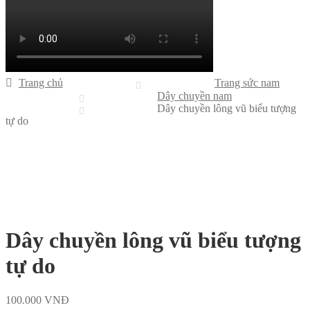
Trang chủ
Trang sức nam
Dây chuyền nam
Dây chuyền lông vũ biểu tượng
tự do
Dây chuyền lông vũ biểu tượng
tự do
100.000
VNĐ