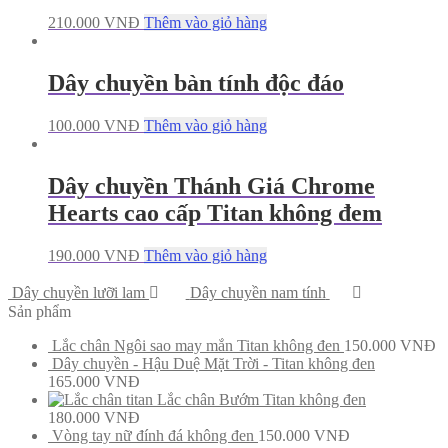
210.000
VNĐ
Thêm vào giỏ hàng
Dây chuyền bàn tính độc đáo
100.000
VNĐ
Thêm vào giỏ hàng
Dây chuyền Thánh Giá Chrome
Hearts cao cấp Titan không đem
190.000
VNĐ
Thêm vào giỏ hàng
Dây chuyền lưỡi lam
Dây chuyền nam tính
Sản phẩm
Lắc chân Ngôi sao may mắn Titan không đen
150.000
VNĐ
Dây chuyền - Hậu Duệ Mặt Trời - Titan không đen
165.000
VNĐ
Lắc chân Bướm Titan không đen
180.000
VNĐ
Vòng tay nữ đính đá không đen
150.000
VNĐ