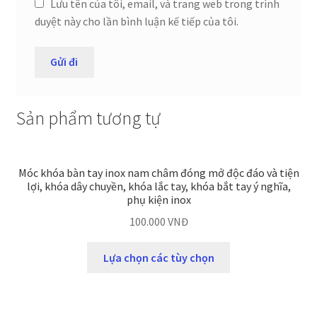
Lưu tên của tôi, email, và trang web trong trình
duyệt này cho lần bình luận kế tiếp của tôi.
Sản phẩm tương tự
Móc khóa bàn tay inox nam châm đóng mở độc đáo và tiện
lợi, khóa dây chuyền, khóa lắc tay, khóa bắt tay ý nghĩa,
phụ kiện inox
100.000
VNĐ
Lựa chọn các tùy chọn