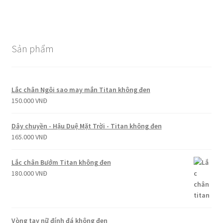
Sản phẩm
Lắc chân Ngôi sao may mắn Titan không đen
150.000
VNĐ
Dây chuyền - Hậu Duệ Mặt Trời - Titan không đen
165.000
VNĐ
Lắc chân Bướm Titan không đen
180.000
VNĐ
Vòng tay nữ đính đá không đen