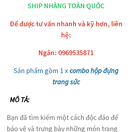
SHIP NHÀNG TOÀN QUỐC
Để được tư vấn nhanh và kỹ hơn, liên
hệ:
Ngân: 0969535871
Sản phẩm gồm 1 x
combo hộp đựng
trang sức
MÔ TẢ:
Bạn đã tìm kiếm một cách độc đáo để
bảo vệ và trưng bày những món trang