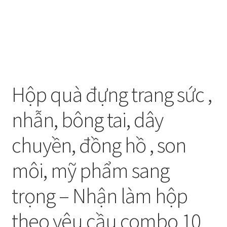
Hộp quà đựng trang sức ,
nhẫn, bông tai, dây
chuyền, đồng hồ , son
môi, mỹ phẩm sang
trọng – Nhận làm hộp
theo yêu cầu combo 10