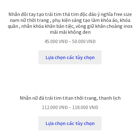
Nhẫn đôi tay tạo trái tim thả tim độc đáo ý nghĩa free size
nam nữ thời trang , phụ kiện sáng tạo làm khóa áo, khóa
quần , nhẫn khóa khăn bàn tiệc, vòng giữ khăn choàng inox
mãi mãi không đen
45.000
VNĐ
–
50.000
VNĐ
Lựa chọn các tùy chọn
Nhẫn nữ đá trái tim titan thời trang, thanh lịch
112.000
VNĐ
–
118.000
VNĐ
Lựa chọn các tùy chọn