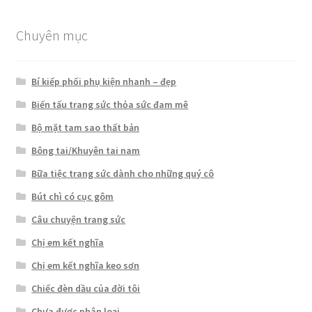
Chuyên mục
Bí kiếp phối phụ kiện nhanh – đẹp
Biến tấu trang sức thỏa sức đam mê
Bộ mặt tam sao thất bản
Bông tai/Khuyên tai nam
Bữa tiệc trang sức dành cho những quý cô
Bút chì có cục gôm
Câu chuyện trang sức
Chị em kết nghĩa
Chị em kết nghĩa keo sơn
Chiếc đèn dầu của đời tôi
Chưa được phân loại