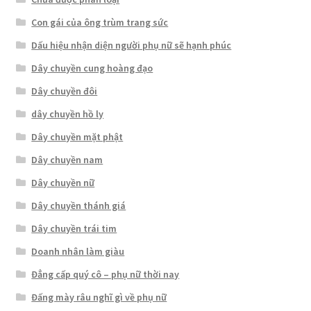
Con gái của ông trùm trang sức
Dấu hiệu nhận diện người phụ nữ sẽ hạnh phúc
Dây chuyền cung hoàng đạo
Dây chuyền đôi
dây chuyền hồ ly
Dây chuyền mặt phật
Dây chuyền nam
Dây chuyền nữ
Dây chuyền thánh giá
Dây chuyền trái tim
Doanh nhân làm giàu
Đẳng cấp quý cô – phụ nữ thời nay
Đấng mày râu nghĩ gì về phụ nữ