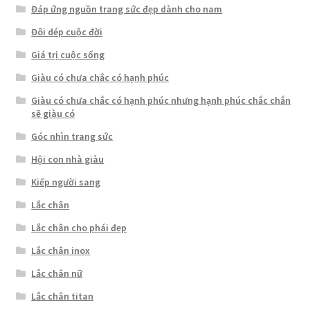
Đáp ứng nguồn trang sức đẹp dành cho nam
Đôi dép cuộc đời
Giá trị cuộc sống
Giàu có chưa chắc có hạnh phúc
Giàu có chưa chắc có hạnh phúc nhưng hạnh phúc chắc chắn
sẽ giàu có
Góc nhìn trang sức
Hội con nhà giàu
Kiếp người sang
Lắc chân
Lắc chân cho phái đẹp
Lắc chân inox
Lắc chân nữ
Lắc chân titan