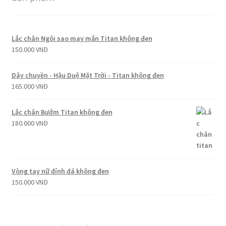
Lắc chân Ngôi sao may mắn Titan không đen
150.000
VNĐ
Dây chuyền - Hậu Duệ Mặt Trời - Titan không đen
165.000
VNĐ
Lắc chân Bướm Titan không đen
180.000
VNĐ
Vòng tay nữ đính đá không đen
150.000
VNĐ