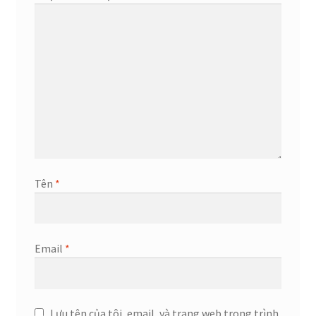
Tên
*
Email
*
Lưu tên của tôi, email, và trang web trong trình