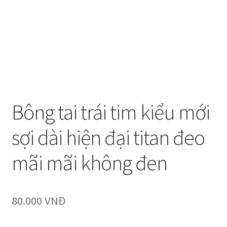
Bông tai trái tim kiểu mới
sợi dài hiện đại titan đeo
mãi mãi không đen
80.000
VNĐ