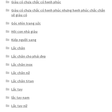
Giàu có chưa chắc có hạnh phúc
Giàu có chưa chắc có hạnh phúc nhưng hạnh phúc chắc chắn
sẽ giàu có
Góc nhìn trang sức
Hội con nhà giàu
Kiếp người sang
Lắc chân
Lắc chân cho phái đẹp
Lắc chân inox
Lắc chân nữ
Lắc chân titan
Lắc tay
lắc tay nam
Lắc tay nữ