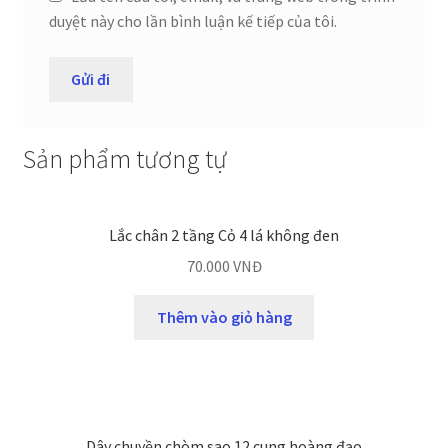
duyệt này cho lần bình luận kế tiếp của tôi.
Sản phẩm tương tự
Lắc chân 2 tầng Cỏ 4 lá không đen
70.000
VNĐ
Thêm vào giỏ hàng
Dây chuyền chòm sao 12 cung hoàng đạo