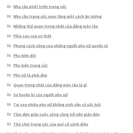
Nhu cầu phát triển trang sức
Nhu cầu trang sức nam tăng một cách ấn tượng
Những thứ quan trọng nhất của đấng mày râu
Phía sau của sự thật
Phong cách sống của những người phụ nữ quyến rũ
Phụ kiện đôi
Phụ kiện trang sức
Phụ nữ là phải đẹp
Quan trọng nhất của đấng mày râu là gì
Sự huyền bí của người phụ nữ
Tại sao nhiều phụ nữ không xinh vẫn có sức hút
Tâm đơn giản cuộc sống cũng trở nên giản đơn
Thú chơi trang sức của quý cô sành điệu