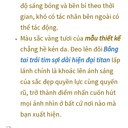
độ sáng bóng và bền bỉ theo thời
gian, khó có tác nhân bên ngoài có
thể tác động.
Màu sắc vàng tươi của
mẫu thiết kế
chẳng hề kén da. Đeo lên đôi
Bông
tai trái tim sợi dài hiện đại titan
lấp
lánh chính là khoác lên ánh sáng
của sắc đẹp quyền lực cùng quyến
rũ, trở thành điểm nhấn cuốn hút
mọi ánh nhìn ở bất cứ nơi nào mà
bạn xuất hiện.