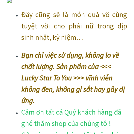
Đây cũng sẽ là món quà vô cùng
tuyệt vời cho phái nữ trong dịp
sinh nhật, kỷ niệm…
Bạn chỉ việc sử dụng, không lo về
chất lượng. Sản phẩm của <<<
Lucky Star To You >>> vĩnh viễn
không đen, không gỉ sắt hay gây dị
ứng
.
Cảm ơn tất cả Quý khách hàng đã
ghé thăm shop của chúng tôi!