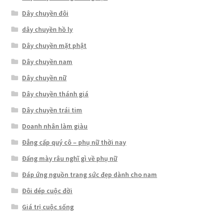
Dây chuyền đôi
dây chuyền hồ ly
Dây chuyền mặt phật
Dây chuyền nam
Dây chuyền nữ
Dây chuyền thánh giá
Dây chuyền trái tim
Doanh nhân làm giàu
Đẳng cấp quý cô – phụ nữ thời nay
Đấng mày râu nghĩ gì về phụ nữ
Đáp ứng nguồn trang sức đẹp dành cho nam
Đôi dép cuộc đời
Giá trị cuộc sống