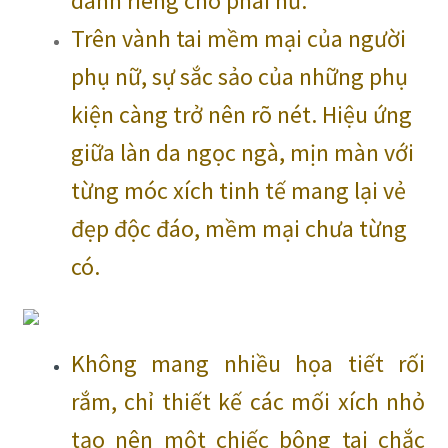
dành riêng cho phái nữ.
Trên vành tai mềm mại của người
phụ nữ, sự sắc sảo của những phụ
kiện càng trở nên rõ nét. Hiệu ứng
giữa làn da ngọc ngà, mịn màn với
từng móc xích tinh tế mang lại vẻ
đẹp độc đáo, mềm mại chưa từng
có.
Không mang nhiều họa tiết rối
rắm, chỉ thiết kế các mối xích nhỏ
tạo nên một chiếc bông tai chắc