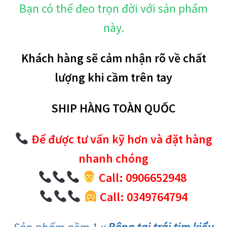
Bạn có thể đeo trọn đời với sản phẩm
này.
Khách hàng sẽ cảm nhận rõ về chất
lượng khi cầm trên tay
SHIP HÀNG TOÀN QUỐC
Để được tư vấn kỹ hơn và đặt hàng
nhanh chóng
Call: 0906652948
Call: 0349764794