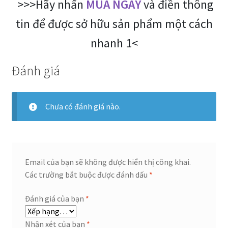
>>>Hãy nhấn
MUA NGAY
và điền thông
tin để được sở hữu sản phẩm một cách
nhanh 1<
Đánh giá
Chưa có đánh giá nào.
Email của bạn sẽ không được hiển thị công khai.
Các trường bắt buộc được đánh dấu
*
Đánh giá của bạn
*
Nhận xét của bạn
*