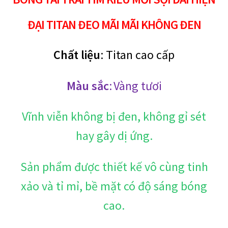
lượng
ĐẠI TITAN ĐEO MÃI MÃI KHÔNG ĐEN
Chất liệu
: Titan cao cấp
Màu sắc
:
Vàng tươi
Vĩnh viễn không bị đen, không gỉ sét
hay gây dị ứng.
Sản phẩm được thiết kế vô cùng tinh
xảo và tỉ mỉ, bề mặt có độ sáng bóng
cao.