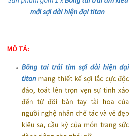
Sản phẩm gồm 1 x
Bông tai trái tim kiểu
mới sợi dài hiện đại titan
MÔ TẢ:
Bông tai trái tim sợi dài hiện đại
titan
mang thiết kế sợi lắc cực độc
đáo, toát lên trọn vẹn sự tinh xảo
đến từ đôi bàn tay tài hoa của
người nghệ nhân chế tác và vẻ đẹp
kiêu sa, cầu kỳ của món trang sức