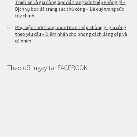
Thiết kế và gia công bọc đá trang sức thép không gỉ –
Dịch vụ bọc đá trang sức thủ công – Đá quý trang sức
tùy chỉnh
Phụ kiện thời trang inox titan thép không gỉ gia công
theo yêu cầu – Điểm nhấn cho phong cách đẳng cấp và
cá nhân
Theo dõi ngay tại FACEBOOK