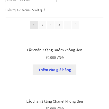
Hiển thị 1–16 của 65 kết quả
1
2
3
4
5
Lắc chân 2 tầng Bướm không đen
70.000
VNĐ
Thêm vào giỏ hàng
Lắc chân 2 tầng Chanel không đen
70.000
VNĐ