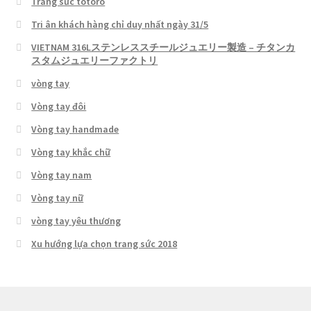
Trang sức totoro
Tri ân khách hàng chỉ duy nhất ngày 31/5
VIETNAM 316Lステンレススチールジュエリー製造 – チタンカ
スタムジュエリーファクトリ
vòng tay
Vòng tay đôi
Vòng tay handmade
Vòng tay khắc chữ
Vòng tay nam
Vòng tay nữ
vòng tay yêu thương
Xu hướng lựa chọn trang sức 2018