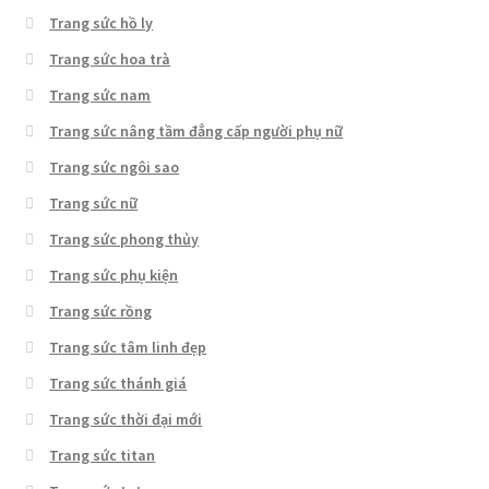
Trang sức hồ ly
Trang sức hoa trà
Trang sức nam
Trang sức nâng tầm đẳng cấp người phụ nữ
Trang sức ngôi sao
Trang sức nữ
Trang sức phong thủy
Trang sức phụ kiện
Trang sức rồng
Trang sức tâm linh đẹp
Trang sức thánh giá
Trang sức thời đại mới
Trang sức titan