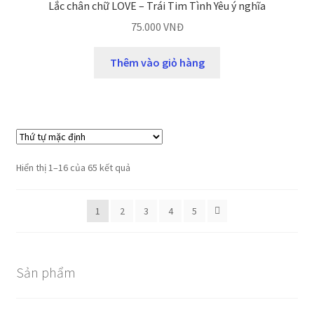
Lắc chân chữ LOVE – Trái Tim Tình Yêu ý nghĩa
75.000
VNĐ
Thêm vào giỏ hàng
Hiển thị 1–16 của 65 kết quả
1
2
3
4
5
Sản phẩm