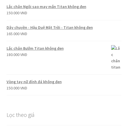
Lắc chân Ngôi sao may mắn Titan không đen
150.000
VNĐ
Dây chuyền - Hậu Duệ Mặt Trời - Titan không đen
165.000
VNĐ
Lắc chân Bướm Titan không đen
180.000
VNĐ
Vòng tay nữ đính đá không đen
150.000
VNĐ
Lọc theo giá