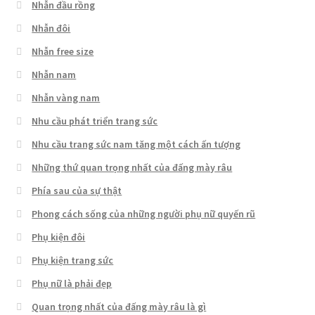
Nhẫn đầu rồng
Nhẫn đôi
Nhẫn free size
Nhẫn nam
Nhẫn vàng nam
Nhu cầu phát triển trang sức
Nhu cầu trang sức nam tăng một cách ấn tượng
Những thứ quan trọng nhất của đấng mày râu
Phía sau của sự thật
Phong cách sống của những người phụ nữ quyến rũ
Phụ kiện đôi
Phụ kiện trang sức
Phụ nữ là phải đẹp
Quan trọng nhất của đấng mày râu là gì