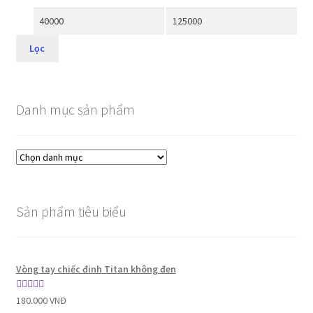
Lọc
Danh mục sản phẩm
Sản phẩm tiêu biểu
Vòng tay chiếc đinh Titan không đen
Được xếp
180.000
VNĐ