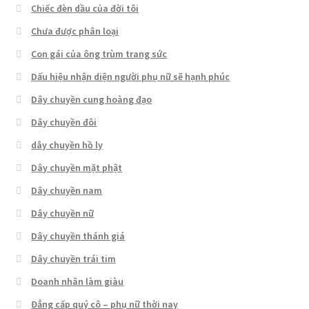
Chiếc đèn dầu của đời tôi
Chưa được phân loại
Con gái của ông trùm trang sức
Dấu hiệu nhận diện người phụ nữ sẽ hạnh phúc
Dây chuyền cung hoàng đạo
Dây chuyền đôi
dây chuyền hồ ly
Dây chuyền mặt phật
Dây chuyền nam
Dây chuyền nữ
Dây chuyền thánh giá
Dây chuyền trái tim
Doanh nhân làm giàu
Đẳng cấp quý cô – phụ nữ thời nay