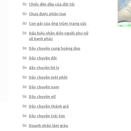
Chiếc đèn dầu của đời tôi
Chưa được phân loại
Con gái của ông trùm trang sức
Dấu hiệu nhận diện người phụ nữ
sẽ hạnh phúc
Dây chuyền cung hoàng đạo
Dây chuyền đôi
dây chuyền hồ ly
Dây chuyền mặt phật
Dây chuyền nam
Dây chuyền nữ
Dây chuyền thánh giá
Dây chuyền trái tim
Doanh nhân làm giàu