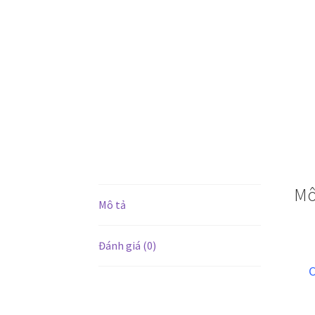
Mô
Mô tả
Đánh giá (0)
C