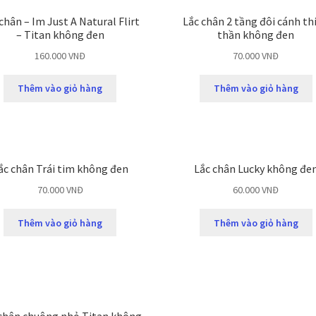
chân – Im Just A Natural Flirt
Lắc chân 2 tầng đôi cánh th
– Titan không đen
thần không đen
160.000
VNĐ
70.000
VNĐ
Thêm vào giỏ hàng
Thêm vào giỏ hàng
ắc chân Trái tim không đen
Lắc chân Lucky không đe
70.000
VNĐ
60.000
VNĐ
Thêm vào giỏ hàng
Thêm vào giỏ hàng