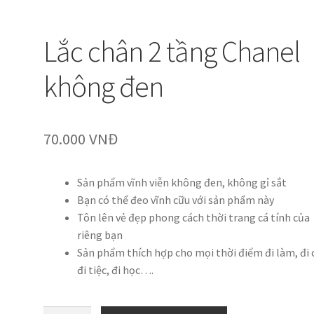
Lắc chân 2 tầng Chanel
không đen
70.000
VNĐ
Sản phẩm vĩnh viễn không đen, không gỉ sắt
Bạn có thể đeo vĩnh cữu với sản phẩm này
Tôn lên vẻ đẹp phong cách thời trang cá tính của
riêng bạn
Sản phẩm thích hợp cho mọi thời điểm đi làm, đi 
đi tiệc, đi học….
Lắc