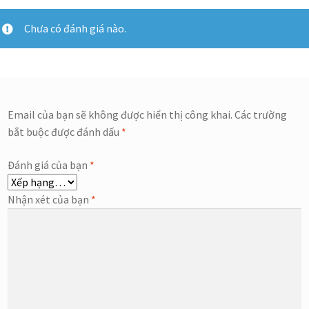
Chưa có đánh giá nào.
Email của bạn sẽ không được hiển thị công khai.
Các trường
bắt buộc được đánh dấu
*
Đánh giá của bạn
*
Nhận xét của bạn
*