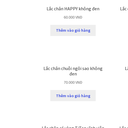
Lắc chân HAPPY không đen
Lắc 
60.000
VNĐ
Thêm vào giỏ hàng
Lắc chân chuỗi ngôi sao không
L
đen
70.000
VNĐ
Thêm vào giỏ hàng