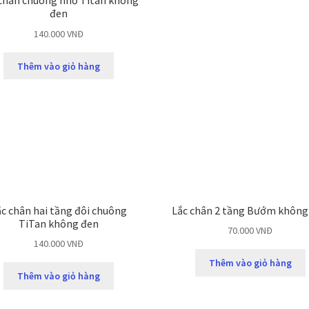
chân chuông nhỏ Titan không
đen
140.000
VNĐ
Thêm vào giỏ hàng
ắc chân hai tầng đôi chuông
Lắc chân 2 tầng Bướm không
TiTan không đen
70.000
VNĐ
140.000
VNĐ
Thêm vào giỏ hàng
Thêm vào giỏ hàng