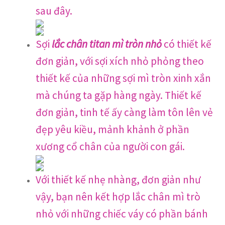
sau đây.
Sợi
lắc chân titan mì tròn nhỏ
có thiết kế
đơn giản, với sợi xích nhỏ phỏng theo
thiết kế của những sợi mì tròn xinh xắn
mà chúng ta gặp hàng ngày. Thiết kế
đơn giản, tinh tế ấy càng làm tôn lên vẻ
đẹp yêu kiều, mảnh khảnh ở phần
xương cổ chân của người con gái.
Với thiết kế nhẹ nhàng, đơn giản như
vậy, bạn nên kết hợp lắc chân mì trò
nhỏ với những chiếc váy có phần bánh