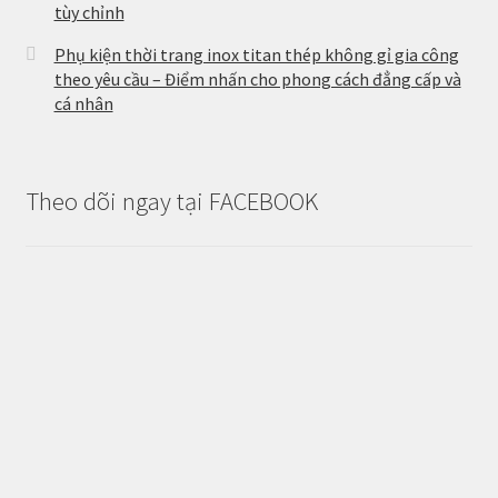
tùy chỉnh
Phụ kiện thời trang inox titan thép không gỉ gia công
theo yêu cầu – Điểm nhấn cho phong cách đẳng cấp và
cá nhân
Theo dõi ngay tại FACEBOOK