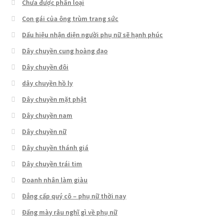
Chưa được phân loại
Con gái của ông trùm trang sức
Dấu hiệu nhận diện người phụ nữ sẽ hạnh phúc
Dây chuyền cung hoàng đạo
Dây chuyền đôi
dây chuyền hồ ly
Dây chuyền mặt phật
Dây chuyền nam
Dây chuyền nữ
Dây chuyền thánh giá
Dây chuyền trái tim
Doanh nhân làm giàu
Đẳng cấp quý cô – phụ nữ thời nay
Đấng mày râu nghĩ gì về phụ nữ