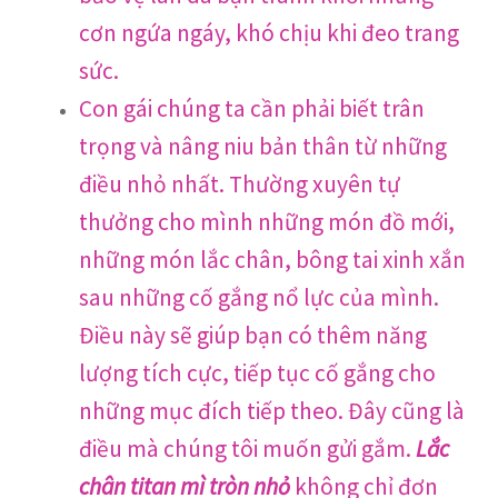
cơn ngứa ngáy, khó chịu khi đeo trang
sức.
Con gái chúng ta cần phải biết trân
trọng và nâng niu bản thân từ những
điều nhỏ nhất. Thường xuyên tự
thưởng cho mình những món đồ mới,
những món lắc chân, bông tai xinh xắn
sau những cố gắng nổ lực của mình.
Điều này sẽ giúp bạn có thêm năng
lượng tích cực, tiếp tục cố gắng cho
những mục đích tiếp theo. Đây cũng là
điều mà chúng tôi muốn gửi gắm.
Lắc
chân titan mì tròn nhỏ
không chỉ đơn