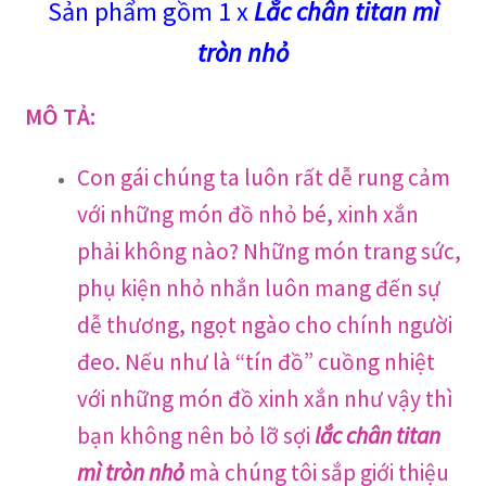
Sản phẩm gồm 1 x
Lắc chân titan mì
tròn nhỏ
MÔ TẢ:
Con gái chúng ta luôn rất dễ rung cảm
với những món đồ nhỏ bé, xinh xắn
phải không nào? Những món trang sức,
phụ kiện nhỏ nhắn luôn mang đến sự
dễ thương, ngọt ngào cho chính người
đeo. Nếu như là “tín đồ” cuồng nhiệt
với những món đồ xinh xắn như vậy thì
bạn không nên bỏ lỡ sợi
lắc chân titan
mì tròn nhỏ
mà chúng tôi sắp giới thiệu