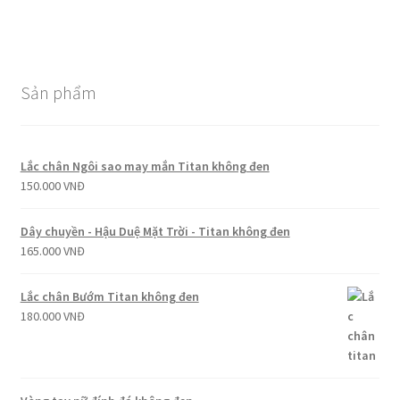
Sản phẩm
Lắc chân Ngôi sao may mắn Titan không đen
150.000
VNĐ
Dây chuyền - Hậu Duệ Mặt Trời - Titan không đen
165.000
VNĐ
Lắc chân Bướm Titan không đen
180.000
VNĐ