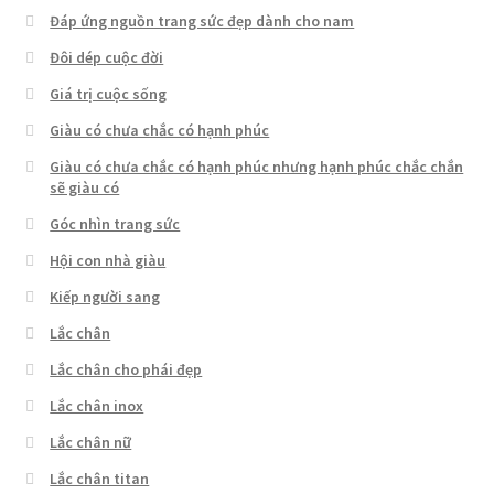
Đáp ứng nguồn trang sức đẹp dành cho nam
Đôi dép cuộc đời
Giá trị cuộc sống
Giàu có chưa chắc có hạnh phúc
Giàu có chưa chắc có hạnh phúc nhưng hạnh phúc chắc chắn
sẽ giàu có
Góc nhìn trang sức
Hội con nhà giàu
Kiếp người sang
Lắc chân
Lắc chân cho phái đẹp
Lắc chân inox
Lắc chân nữ
Lắc chân titan