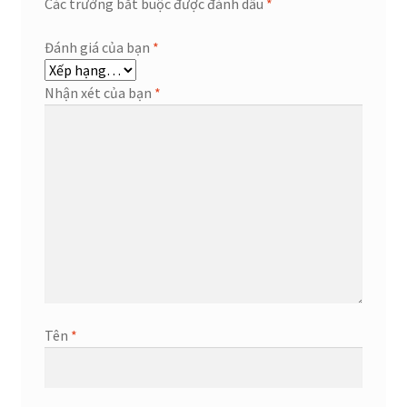
Các trường bắt buộc được đánh dấu
*
Đánh giá của bạn
*
Nhận xét của bạn
*
Tên
*