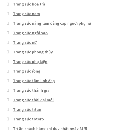
Trang sức hoa trà
Trang sức nam
Trang sức nâng tầm đẳng cấp người phụ nữ
Trang sức ngôi sao
Trang sức nữ
Trang sức phong thủy
Trang sức phụ kiện
Trang sức rồng
Trang sức tâm linh đẹp
Trang sức thánh giá
Trang sức thời đại mới
Trang sức titan
Trang sức totoro
Tri ân khách hàng chỉ duy nhất ngày 31/5