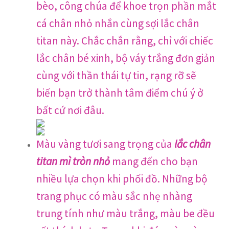
bèo, công chúa để khoe trọn phần mắt
cá chân nhỏ nhắn cùng sợi lắc chân
titan này. Chắc chắn rằng, chỉ với chiếc
lắc chân bé xinh, bộ váy trắng đơn giản
cùng với thần thái tự tin, rạng rỡ sẽ
biến bạn trở thành tâm điểm chú ý ở
bất cứ nơi đâu.
Màu vàng tươi sang trọng của
lắc chân
titan mì tròn nhỏ
mang đến cho bạn
nhiều lựa chọn khi phối đồ. Những bộ
trang phục có màu sắc nhẹ nhàng
trung tính như màu trắng, màu be đều