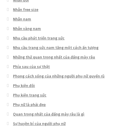
Nhẫn free size
Nhẫn nam
Nhẫn vàng nam
Nhu cầu phát triển trang sức
Nhu cầu trang sức nam tăng một cách ấn tượng
Những thứ quan trọng nhất của đấng mày râu
Phía sau của sự thật
Phong cách sống của những người phụ nữ quyến rũ
Phụ kiện đôi
Phụ kiện trang sức
Phụ nữ là phải đẹp
Quan trọng nhất của đấng mày râu là gì
Sự huyền bí của người phụ nữ