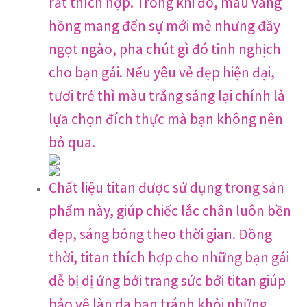
rất thích hợp. Trong khi đó, màu vàng
hồng mang đến sự mới mẻ nhưng đầy
ngọt ngào, pha chút gì đó tinh nghịch
cho bạn gái. Nếu yêu vẻ đẹp hiện đại,
tươi trẻ thì màu trắng sáng lại chính là
lựa chọn đích thực mà bạn không nên
bỏ qua.
Chất liệu titan được sử dụng trong sản
phẩm này, giúp chiếc lắc chân luôn bền
đẹp, sáng bóng theo thời gian. Đồng
thời, titan thích hợp cho những bạn gái
dễ bị dị ứng bởi trang sức bởi titan giúp
bảo vệ làn da bạn tránh khỏi những