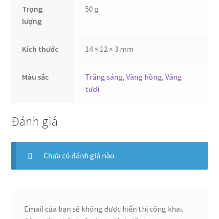
Trọng
50 g
lượng
Kích thước
14 × 12 × 3 mm
Màu sắc
Trắng sáng
,
Vàng hồng
,
Vàng
tươi
Đánh giá
Chưa có đánh giá nào.
Email của bạn sẽ không được hiển thị công khai.