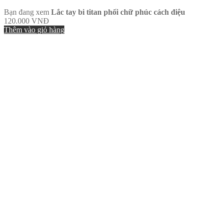
Bạn đang xem
Lắc tay bi titan phối chữ phúc cách điệu
120.000
VNĐ
Thêm vào giỏ hàng