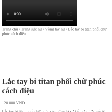
Trang chủ
/
Trang sức nữ
/
Vòng tay nữ
/
Lắc tay bi titan phối chữ
phúc cách điệu
Lắc tay bi titan phối chữ phúc
cách điệu
120.000
VNĐ
Lắc tay bi titan phối chữ phúc cách điệu là sự kết hợp giữa yếu tố