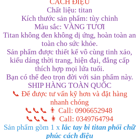
CÁCH ĐIỆU
Chất liệu: titan
Kích thước sản phẩm: tùy chỉnh
Màu sắc: VÀNG TƯƠI
Titan không đen không dị ứng, hoàn toàn an
toàn cho sức khỏe.
Sản phẩm được thiết kế vô cùng tinh xảo,
kiểu dáng thời trang, hiện đại, đẳng cấp
thích hợp mọi lứa tuổi.
Bạn có thể đeo trọn đời với sản phẩm này.
SHIP HÀNG TOÀN QUỐC
📞 Để được tư vấn kỹ hơn và đặt hàng
nhanh chóng
📞📞📞 👨 Call: 0906652948
📞📞📞 👩 Call: 0349764794
Sản phẩm gồm 1 x
lắc tay bi titan phối chữ
phúc cách điệu