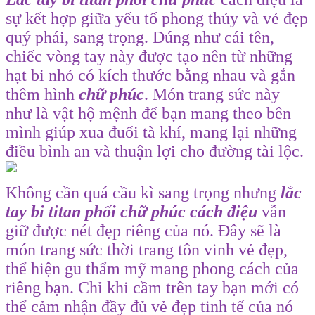
sự kết hợp giữa yếu tố phong thủy và vẻ đẹp
quý phái, sang trọng. Đúng như cái tên,
chiếc vòng tay này được tạo nên từ những
hạt bi nhỏ có kích thước bằng nhau và gắn
thêm hình
chữ phúc
. Món trang sức này
như là vật hộ mệnh để bạn mang theo bên
mình giúp xua đuổi tà khí, mang lại những
điều bình an và thuận lợi cho đường tài lộc.
Không cần quá cầu kì sang trọng nhưng
lắc
tay bi titan phối chữ phúc cách điệu
vẫn
giữ được nét đẹp riêng của nó. Đây sẽ là
món trang sức thời trang tôn vinh vẻ đẹp,
thể hiện gu thẩm mỹ mang phong cách của
riêng bạn. Chỉ khi cầm trên tay bạn mới có
thể cảm nhận đầy đủ vẻ đẹp tinh tế của nó