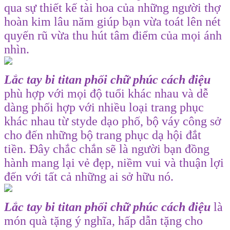
qua sự thiết kế tài hoa của những người thợ
hoàn kim lâu năm giúp bạn vừa toát lên nét
quyến rũ vừa thu hút tâm điểm của mọi ánh
nhìn.
Lắc tay bi titan phối chữ phúc cách điệu
phù hợp với mọi độ tuổi khác nhau và dễ
dàng phối hợp với nhiều loại trang phục
khác nhau từ styde dạo phố, bộ váy công sở
cho đến những bộ trang phục dạ hội đắt
tiền. Đây chắc chắn sẽ là người bạn đồng
hành mang lại vẻ đẹp, niềm vui và thuận lợi
đến với tất cả những ai sở hữu nó.
Lắc tay bi titan phối chữ phúc cách điệu
là
món quà tặng ý nghĩa, hấp dẫn tặng cho