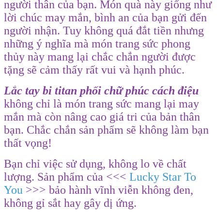
người thân của bạn. Món quà này giống như
lời chúc may mắn, bình an của bạn gửi đến
người nhận. Tuy không quá đắt tiền nhưng
những ý nghĩa mà món trang sức phong
thủy này mang lại chắc chắn người được
tặng sẽ cảm thấy rất vui và hạnh phúc.
Lắc tay bi titan phối chữ phúc
cách điệu
không chỉ là món trang sức mang lại may
mắn mà còn nâng cao giá tri của bản thân
bạn. Chắc chắn sản phẩm sẽ không làm bạn
thất vọng!
Bạn chỉ việc sử dụng, không lo về chất
lượng. Sản phẩm của <<<
Lucky Star To
You
>>> bảo hành vĩnh viễn không đen,
không gỉ sắt hay gây dị ứng.