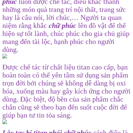
phúc
luôn được chế tác, điêu khắc thành
những món quà trang trí nội thất, trang sức
hay là câu nói, lời chúc,… Người ta quan
niệm rằng khắc
chữ phúc
lên đồ vật để thể
hiện sự tốt lành, chúc phúc cho gia chủ giúp
mang đến tài lộc, hạnh phúc cho người
dùng.
Được chế tác từ chất liệu titan cao cấp, bạn
hoàn toàn có thể yên tâm sử dụng sản phẩm
trọn đời bởi chúng sẽ không dễ dàng bị oxi
hóa, xuống màu hay gây kích ứng cho người
dùng. Đặc biệt, độ bền của sản phẩm chắc
chắn cũng sẽ theo bạn đến suốt cuộc đời để
giúp bạn tư tin tỏa sáng.
Lắc tay bi titan phối chữ phúc
cách điệu là