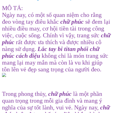
MÔ TẢ:
Ngày nay, có một số quan niệm cho rằng
đeo vòng tay điêu khắc
chữ phúc
sẽ đem lại
nhiều điều may, cơ hội tiền tài trong công
việc, cuộc sống. Chính vì vậy, trang sức
chữ
phúc
rất được ưa thích và được nhiều cô
nàng sử dụng.
Lắc tay bi titan phối chữ
phúc cách điệu
không chỉ là món trang sức
mang lại may mắn mà còn là vu khi giúp
tôn lên vẻ đẹp sang trọng của người đeo.
Trong phong thủy,
chữ phúc
là một phần
quan trọng trong mỗi gia đình và mang ý
nghĩa của sự tốt lành, vui vẻ. Ngày nay,
chữ