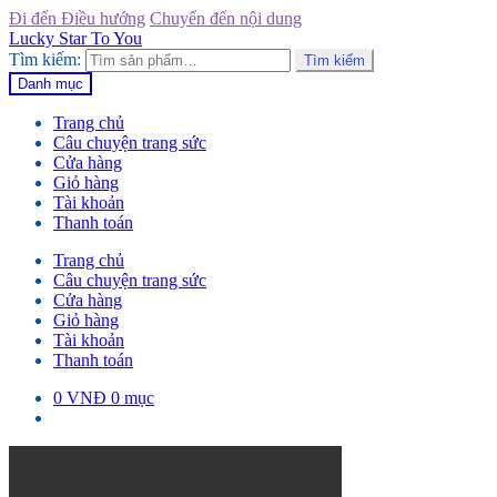
Đi đến Điều hướng
Chuyển đến nội dung
Lucky Star To You
Tìm kiếm:
Tìm kiếm
Danh mục
Trang chủ
Câu chuyện trang sức
Cửa hàng
Giỏ hàng
Tài khoản
Thanh toán
Trang chủ
Câu chuyện trang sức
Cửa hàng
Giỏ hàng
Tài khoản
Thanh toán
0
VNĐ
0 mục