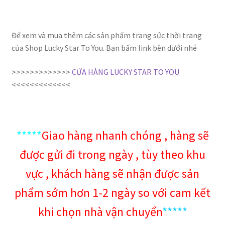
Để xem và mua thêm các sản phẩm trang sức thời trang
của Shop Lucky Star To You. Bạn bấm link bên dưới nhé
>>>>>>>>>>>>>
CỬA HÀNG LUCKY STAR TO YOU
<<<<<<<<<<<<<
*****
Giao hàng nhanh chóng , hàng sẽ
được gửi đi trong ngày , tùy theo khu
vực , khách hàng sẽ nhận được sản
phẩm sớm hơn 1-2 ngày so với cam kết
khi chọn nhà vận chuyển
*****