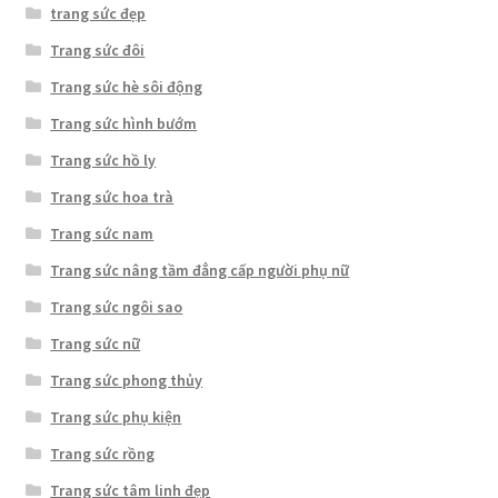
trang sức đẹp
Trang sức đôi
Trang sức hè sôi động
Trang sức hình bướm
Trang sức hồ ly
Trang sức hoa trà
Trang sức nam
Trang sức nâng tầm đẳng cấp người phụ nữ
Trang sức ngôi sao
Trang sức nữ
Trang sức phong thủy
Trang sức phụ kiện
Trang sức rồng
Trang sức tâm linh đẹp