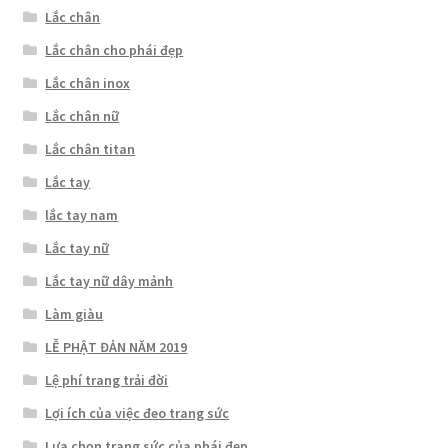
Lắc chân
Lắc chân cho phái đẹp
Lắc chân inox
Lắc chân nữ
Lắc chân titan
Lắc tay
lắc tay nam
Lắc tay nữ
Lắc tay nữ dây mảnh
Làm giàu
LỄ PHẬT ĐẢN NĂM 2019
Lệ phí trang trải đời
Lợi ích của việc đeo trang sức
Lựa chọn trang sức của phái đẹp