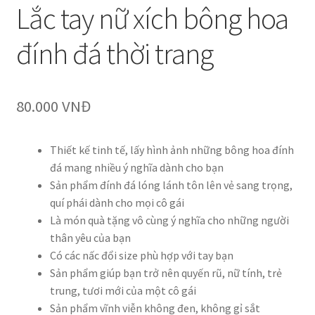
Lắc tay nữ xích bông hoa
đính đá thời trang
80.000
VNĐ
Thiết kế tinh tế, lấy hình ảnh những bông hoa đính
đá mang nhiều ý nghĩa dành cho bạn
Sản phẩm đính đá lóng lánh tôn lên vẻ sang trọng,
quí phái dành cho mọi cô gái
Là món quà tặng vô cùng ý nghĩa cho những người
thân yêu của bạn
Có các nấc đổi size phù hợp với tay bạn
Sản phẩm giúp bạn trở nên quyến rũ, nữ tính, trẻ
trung, tươi mới của một cô gái
Sản phẩm vĩnh viễn không đen, không gỉ sắt