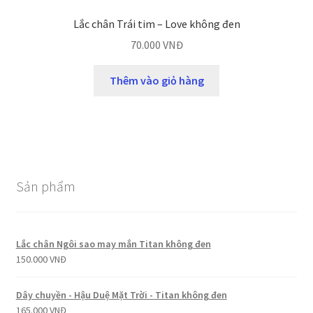
Lắc chân Trái tim – Love không đen
70.000
VNĐ
Thêm vào giỏ hàng
Sản phẩm
Lắc chân Ngôi sao may mắn Titan không đen
150.000
VNĐ
Dây chuyền - Hậu Duệ Mặt Trời - Titan không đen
165.000
VNĐ