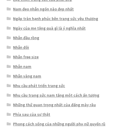
Nam đeo nhẫn ngón nào đẹp nhất
Ngập tràn hạnh phúc bên trang sức yêu thương
Ngày của mẹ tặng quà gì là ý nghĩa nhất
Nhẫn đầu rồng
Nhẫn đôi
Nhẫn free size
Nhẫn nam
Nhẫn vàng nam
Nhu cầu phát triển trang sức
Nhu cầu trang sức nam tăng một cách ấn tượng
Những thứ quan trọng nhất của đấng mày râu
Phía sau của sự thật
Phong cách sống của những người phụ nữ quyến rũ