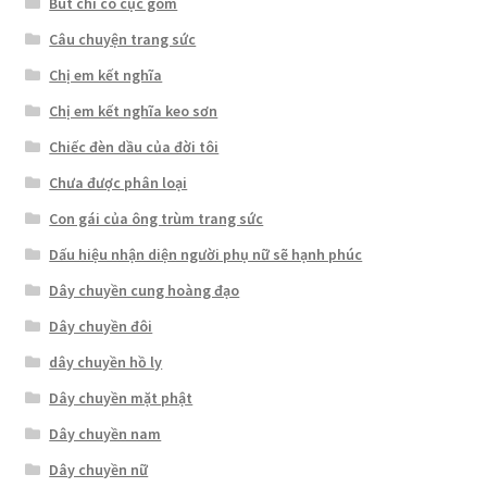
Bút chì có cục gôm
Câu chuyện trang sức
Chị em kết nghĩa
Chị em kết nghĩa keo sơn
Chiếc đèn dầu của đời tôi
Chưa được phân loại
Con gái của ông trùm trang sức
Dấu hiệu nhận diện người phụ nữ sẽ hạnh phúc
Dây chuyền cung hoàng đạo
Dây chuyền đôi
dây chuyền hồ ly
Dây chuyền mặt phật
Dây chuyền nam
Dây chuyền nữ