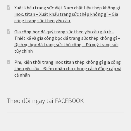
Xuất khẩu trang sức Việt Nam chất liệu thép không gỉ
inox, titan – Xuất khẩu trang sức thép không gỉ – Gia
công trang sức theo yêu cầu.
Gia công bọc đá quý trang sức theo yêu cầu giá rẻ –
Thiết kế và gia công bọc đá trang sức thép không gỉ –
Dịch vụ bọc đá trang sức thủ công – Đá quý trang sức
tùy chỉnh
Phụ kiện thời trang inox titan thép không gỉ gia công
theo yêu cầu – Điểm nhấn cho phong cách đẳng cấp và
cá nhân
Theo dõi ngay tại FACEBOOK