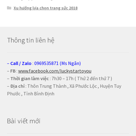
Xu hướng lựa chọn trang sức 2018
Thông tin liên hệ
–
Call
/
Zalo
:
0969535871 (Ms Ngân)
–
FB
:
www.facebook.com/luckystartoyou
–
Thời gian làm việc
: 7h30 – 17h ( Thứ 2 đến thứ 7 )
–
Địa chỉ
: Thôn Trung Thành , Xã Phước Lộc , Huyện Tuy
Phước , Tỉnh Bình Định
Bài viết mới