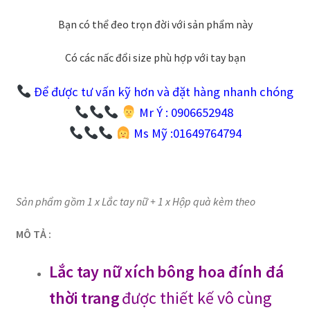
Bạn có thể đeo trọn đời với sản phẩm này
Có các nấc đổi size phù hợp với tay bạn
Để được tư vấn kỹ hơn và đặt hàng nhanh chóng
Mr Ý : 0906652948
Ms Mỹ :01649764794
Sản phẩm gồm 1 x Lắc tay nữ + 1 x Hộp quà kèm theo
MÔ TẢ :
Lắc tay nữ
xích
bông hoa đính đá
thời trang
được thiết kế vô cùng