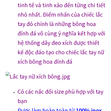
tinh tế và tinh xảo đến từng chi tiết
nhỏ nhất. Điểm nhấn của chiếc lắc
tay đó chính là những bông hoa
đính đá vô cùng ý nghĩa kết hợp với
hệ thống dây đeo xích được thiết
kế độc đáo tạo cho chiếc lắc tay nữ
xích bông hoa đính đá
Có các nấc đổi size phù hợp với tay
bạn
Được làm hoàn toàn từ
100% inox