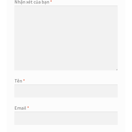
Nhận xét của bạn
*
Tên
*
Email
*