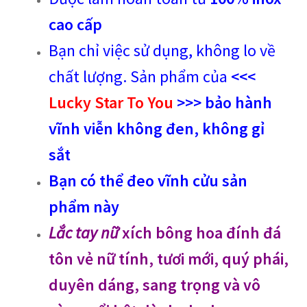
cao cấp
Bạn chỉ việc sử dụng, không lo về
chất lượng. Sản phẩm của
<<<
Lucky Star To You
>>> bảo hành
vĩnh viễn không đen, không gỉ
sắt
Bạn có thể đeo vĩnh cửu sản
phẩm này
Lắc tay nữ
xích bông hoa đính đá
tôn vẻ nữ tính, tươi mới, quý phái,
duyên dáng, sang trọng và vô