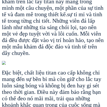
khảm trên lắc tay titan này mang trong
mình một câu chuyện, một phần của sự tinh
tế và đam mê trong thiết kế.sự tỉ mỉ và tinh
tế trong từng chi tiết. Những viên đá lấp
lánh như những tia sáng chói lọi, tạo nên
một vẻ đẹp tuyệt vời và lôi cuốn.
Mỗi viên
đá đều được đặt vào vị trí hoàn hảo, tạo nên
một mẫu khảm đá độc đáo và tinh tế trên
dây chuyền.
Đặc biệt, chất liệu titan cao cấp không chỉ
mang đến sự bền bỉ mà còn giữ cho lắc tay
luôn sáng bóng và không bị đen hay gỉ sét
theo thời gian. Điều này đảm bảo rằng bạn
có thể đeo nó mãi mãi, trải qua những
khoảnh khắc quan trọng của cuộc sống mà