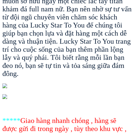
muốn sở hữu ngay một chiếc lắc tay titan
khảm đá full nam nữ. Bạn nên nhờ sự tư vấn
từ đội ngũ chuyên viên chăm sóc khách
hàng của Lucky Star To You để chúng tôi
giúp bạn chọn lựa và đặt hàng một cách dễ
dàng và thuận tiện. Lucky Star To You trang
trí cho cuộc sống của bạn thêm phần lộng
lẫy và quý phái. Tôi biết rằng mỗi lần bạn
đeo nó, bạn sẽ tự tin và tỏa sáng giữa đám
đông.
*****
Giao hàng nhanh chóng , hàng sẽ
được gửi đi trong ngày , tùy theo khu vực ,