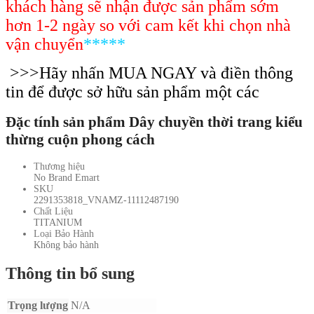
khách hàng sẽ nhận được sản phẩm sớm
hơn 1-2 ngày so với cam kết khi chọn nhà
vận chuyển
*****
>>>Hãy nhấn MUA NGAY và điền thông
tin để được sở hữu sản phẩm một các
Đặc tính sản phẩm Dây chuyền thời trang kiểu
thừng cuộn phong cách
Thương hiệu
No Brand Emart
SKU
2291353818_VNAMZ-11112487190
Chất Liệu
TITANIUM
Loại Bảo Hành
Không bảo hành
Thông tin bổ sung
Trọng lượng
N/A