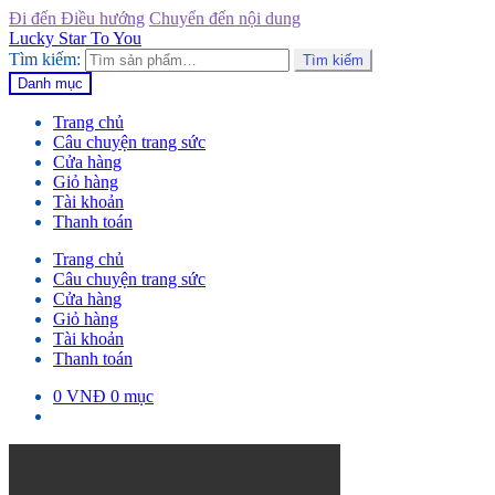
Đi đến Điều hướng
Chuyển đến nội dung
Lucky Star To You
Tìm kiếm:
Tìm kiếm
Danh mục
Trang chủ
Câu chuyện trang sức
Cửa hàng
Giỏ hàng
Tài khoản
Thanh toán
Trang chủ
Câu chuyện trang sức
Cửa hàng
Giỏ hàng
Tài khoản
Thanh toán
0
VNĐ
0 mục