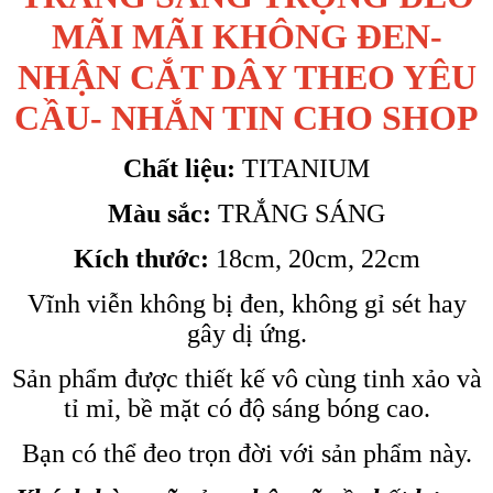
MÃI MÃI KHÔNG ĐEN-
NHẬN CẮT DÂY THEO YÊU
CẦU- NHẮN TIN CHO SHOP
Chất liệu:
TITANIUM
Màu sắc:
TRẮNG SÁNG
Kích thước:
18cm, 20cm, 22cm
Vĩnh viễn không bị đen, không gỉ sét hay
gây dị ứng.
Sản phẩm được thiết kế vô cùng tinh xảo và
tỉ mỉ, bề mặt có độ sáng bóng cao.
Bạn có thể đeo trọn đời với sản phẩm này.