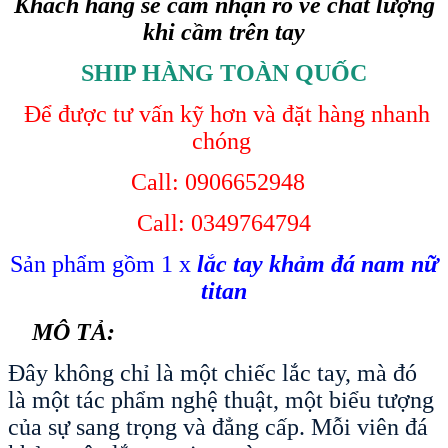
Khách hàng sẽ cảm nhận rõ về chất lượng
khi cầm trên tay
SHIP HÀNG TOÀN QUỐC
Để được tư vấn kỹ hơn và đặt hàng nhanh
chóng
Call: 0906652948
Call: 0349764794
Sản phẩm gồm 1 x
lắc tay khảm đá nam nữ
titan
MÔ TẢ:
Đây không chỉ là một chiếc lắc tay, mà đó
là một tác phẩm nghệ thuật, một biểu tượng
của sự sang trọng và đẳng cấp. Mỗi viên đá