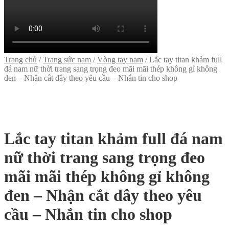
Trang chủ
/
Trang sức nam
/
Vòng tay nam
/
Lắc tay titan khảm full
đá nam nữ thời trang sang trọng đeo mãi mãi thép không gỉ không
đen – Nhận cắt dây theo yêu cầu – Nhắn tin cho shop
Lắc tay titan khảm full đá nam
nữ thời trang sang trọng đeo
mãi mãi thép không gỉ không
đen – Nhận cắt dây theo yêu
cầu – Nhắn tin cho shop