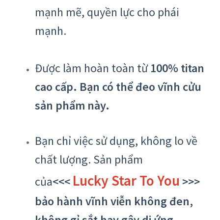
mạnh mẽ, quyền lực cho phái
mạnh.
Được làm hoàn toàn từ
100% titan
cao cấp. Bạn có thể đeo vĩnh cửu
sản phẩm này.
Bạn chỉ việc sử dụng, không lo về
chất lượng. Sản phẩm
Lucky Star To You
của
<<<
>>>
bảo hành vĩnh viễn không đen,
không gỉ sắt hay gây di ứng.