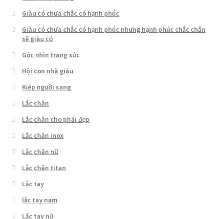
Giàu có chưa chắc có hạnh phúc
Giàu có chưa chắc có hạnh phúc nhưng hạnh phúc chắc chắn
sẽ giàu có
Góc nhìn trang sức
Hội con nhà giàu
Kiếp người sang
Lắc chân
Lắc chân cho phái đẹp
Lắc chân inox
Lắc chân nữ
Lắc chân titan
Lắc tay
lắc tay nam
Lắc tay nữ