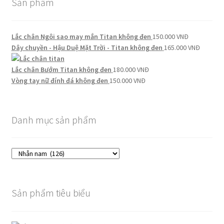
Sản phẩm
Lắc chân Ngôi sao may mắn Titan không đen
150.000
VNĐ
Dây chuyền - Hậu Duệ Mặt Trời - Titan không đen
165.000
VNĐ
Lắc chân Bướm Titan không đen
180.000
VNĐ
Vòng tay nữ đính đá không đen
150.000
VNĐ
Danh mục sản phẩm
Sản phẩm tiêu biểu