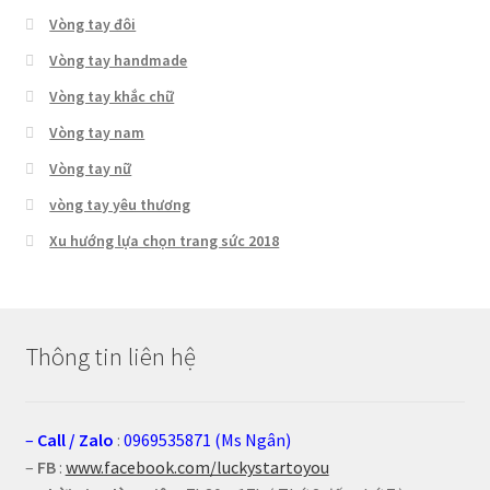
Vòng tay đôi
Vòng tay handmade
Vòng tay khắc chữ
Vòng tay nam
Vòng tay nữ
vòng tay yêu thương
Xu hướng lựa chọn trang sức 2018
Thông tin liên hệ
–
Call
/
Zalo
:
0969535871 (Ms Ngân)
–
FB
:
www.facebook.com/luckystartoyou