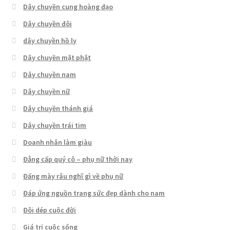
Dây chuyền cung hoàng đạo
Dây chuyền đôi
dây chuyền hồ ly
Dây chuyền mặt phật
Dây chuyền nam
Dây chuyền nữ
Dây chuyền thánh giá
Dây chuyền trái tim
Doanh nhân làm giàu
Đẳng cấp quý cô – phụ nữ thời nay
Đấng mày râu nghĩ gì về phụ nữ
Đáp ứng nguồn trang sức đẹp dành cho nam
Đôi dép cuộc đời
Giá trị cuộc sống