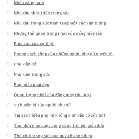
Nhẫn vàng nam
Nhu cầu phát triển trang sức
Nhu cầu trang sức nam tăng một cách ấn tượng
Những thứ quan trọng nhất của đấng mày râu
Phía sau của sự thật
Phong cách sống của những người phụ nữ quyến rũ
Phụ kiện đôi
Phụ kiện trang sức
Phụ nữ là phải đẹp
Quan trọng nhất của đấng mày râu là gì
Sự huyền bí của người phụ nữ
Tại sao nhiều phụ nữ không xinh vẫn có sức hút
Tâm đơn giản cuộc sống cũng trở nên giản đơn
Thú chơi trang sức của quý cô sành điệu