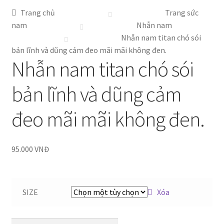
Thanh toán
Trang chủ
Trang sức
nam
Nhẫn nam
Nhẫn nam titan chó sói
bản lĩnh và dũng cảm đeo mãi mãi không đen.
Nhẫn nam titan chó sói
bản lĩnh và dũng cảm
đeo mãi mãi không đen.
95.000
VNĐ
SIZE
Xóa
Nhẫn