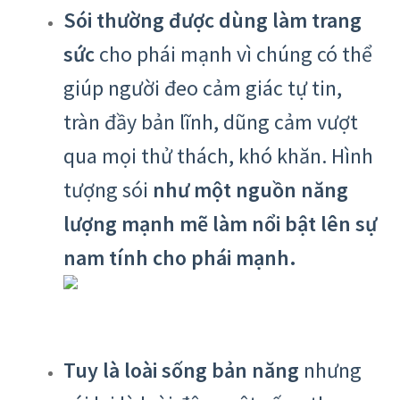
Sói thường được dùng làm trang
sức
cho phái mạnh vì chúng có thể
giúp người đeo cảm giác tự tin,
tràn đầy bản lĩnh, dũng cảm vượt
qua mọi thử thách, khó khăn. Hình
tượng sói
như một nguồn năng
lượng mạnh mẽ làm nổi bật lên sự
nam tính cho phái mạnh.
Tuy là loài sống bản năng
nhưng