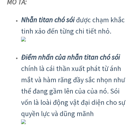
MÔ TẢ:
Nhẫn titan chó sói
được chạm khắc
tinh xảo đến từng chi tiết nhỏ.
Điểm nhấn của nhẫn titan chó sói
chính là cái thần xuất phát từ ánh
mắt và hàm răng đầy sắc nhọn như
thể đang gầm lên của của nó. Sói
vốn là loài động vật đại diện cho sự
quyền lực và dũng mãnh