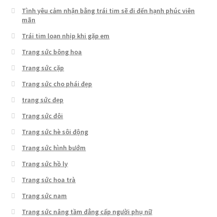
Tình yêu cảm nhận bằng trái tim sẽ đi đến hạnh phúc viên
mãn
Trái tim loạn nhịp khi gặp em
Trang sức bông hoa
Trang sức cặp
Trang sức cho phái đẹp
trang sức đẹp
Trang sức đôi
Trang sức hè sôi động
Trang sức hình bướm
Trang sức hồ ly
Trang sức hoa trà
Trang sức nam
Trang sức nâng tầm đẳng cấp người phụ nữ