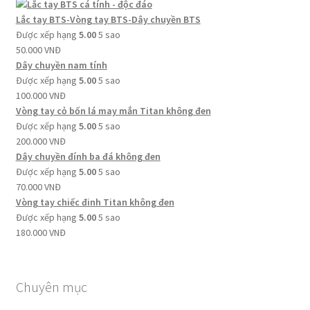
Lắc tay BTS-Vòng tay BTS-Dây chuyền BTS
Được xếp hạng
5.00
5 sao
50.000
VNĐ
Dây chuyền nam tính
Được xếp hạng
5.00
5 sao
100.000
VNĐ
Vòng tay cỏ bốn lá may mắn Titan không đen
Được xếp hạng
5.00
5 sao
200.000
VNĐ
Dây chuyền đính ba đá không đen
Được xếp hạng
5.00
5 sao
70.000
VNĐ
Vòng tay chiếc đinh Titan không đen
Được xếp hạng
5.00
5 sao
180.000
VNĐ
Chuyên mục