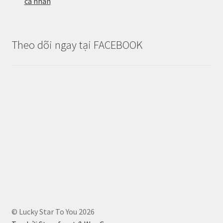
cá nhân
Theo dõi ngay tại FACEBOOK
© Lucky Star To You 2026