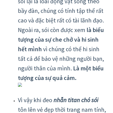
sói lại là loài động vật sống theo
bầy đàn, chúng có tính tập thể rất
cao và đặc biệt rất có tài lãnh đạo.
Ngoài ra, sói còn được xem
là biểu
tượng của sự che chở và hi sinh
hết mình
vì chúng có thể hi sinh
tất cả để bảo vệ những người bạn,
người thân của mình.
Là một biểu
tượng của sự quả cảm.
Vì vậy khi đeo
nhẫn titan chó sói
tôn lên vẻ đẹp thời trang nam tính,