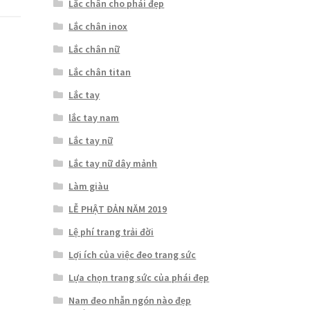
Lắc chân cho phái đẹp
Lắc chân inox
Lắc chân nữ
Lắc chân titan
Lắc tay
lắc tay nam
Lắc tay nữ
Lắc tay nữ dây mảnh
Làm giàu
LỄ PHẬT ĐẢN NĂM 2019
Lệ phí trang trải đời
Lợi ích của việc đeo trang sức
Lựa chọn trang sức của phái đẹp
Nam đeo nhẫn ngón nào đẹp