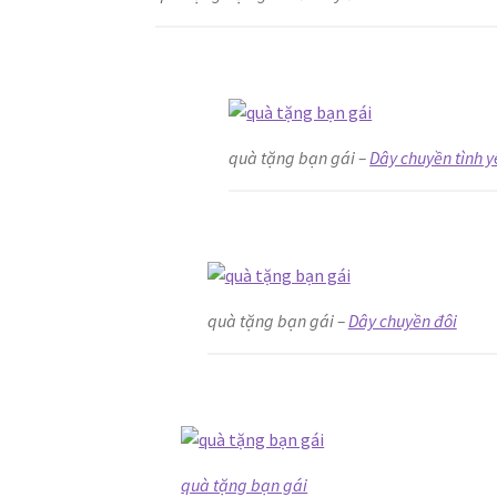
quà tặng bạn gái –
Dây chuyền tình y
quà tặng bạn gái –
Dây chuyền đôi
quà tặng bạn gái