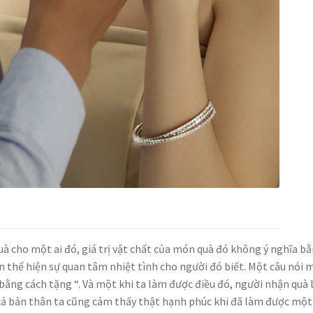
à cho một ai đó, giá trị vật chất của món quà đó không ý nghĩa b
 thể hiện sự quan tâm nhiệt tình cho người đó biết. Một câu nói 
 bằng cách tặng “. Và một khi ta làm được điều đó, người nhận quà 
 cả bản thân ta cũng cảm thấy thật hạnh phúc khi đã làm được một