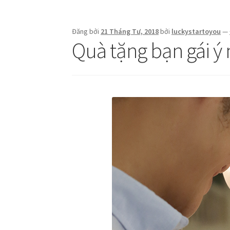
Đăng bởi
21 Tháng Tư, 2018
bởi
luckystartoyou
—
Quà tặng bạn gái ý 