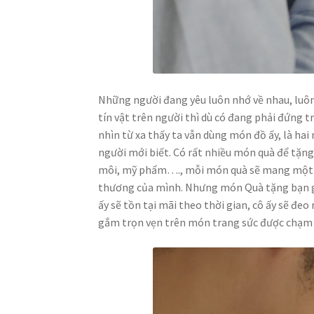
Những người đang yêu luôn nhớ về nhau, luôn
tín vật trên người thì dù có đang phải đứng tr
nhìn từ xa thấy ta vẫn dùng món đồ ấy, là ha
người mới biết. Có rất nhiều món quà để tặng 
môi, mỹ phẩm…., mỗi món quà sẽ mang một ý 
thương của mình. Nhưng món Quà tặng bạn gá
ấy sẽ tồn tại mãi theo thời gian, cô ấy sẽ đeo
gắm trọn vẹn trên món trang sức được chạm k