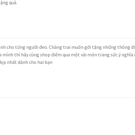
tặng quà.
ành cho từng người đeo. Chàng trai muốn gởi tặng những thông đ
 mình thì hãy cùng shop điểm qua một vài món trang sức ý nghĩa
ẹp nhất dành cho hai bạn