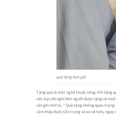
quà tặng bạn gái
Tặng quà là một nghệ thuật sống. Khi tặng qu
việc bạn đã nghĩ đến người được tặng và muốn
cần ghi nhớ là : ” Quà tặng không quan trọng
cảm thấy được tôn trọng và vui vẻ hơn, ngay