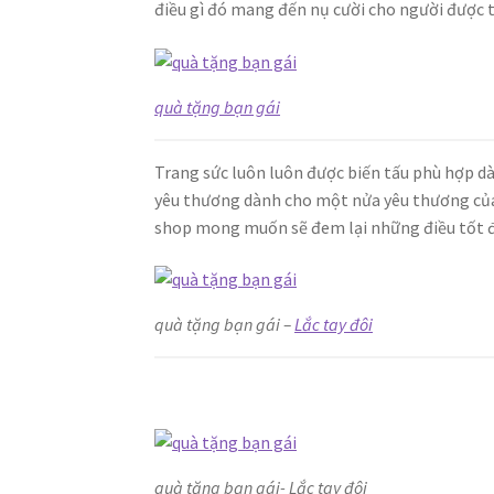
điều gì đó mang đến nụ cười cho người được 
quà tặng bạn gái
Trang sức luôn luôn được biến tấu phù hợp d
yêu thương dành cho một nửa yêu thương của
shop mong muốn sẽ đem lại những điều tốt đ
quà tặng bạn gái –
Lắc tay đôi
quà tặng bạn gái- Lắc tay đôi