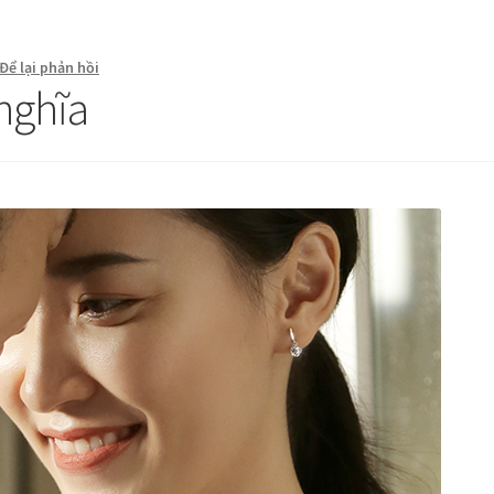
Để lại phản hồi
nghĩa