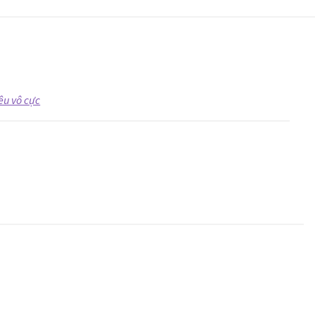
êu vô cực