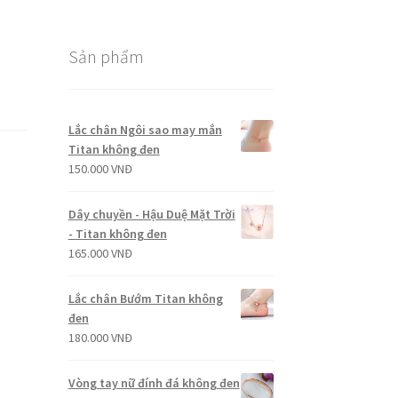
Sản phẩm
Lắc chân Ngôi sao may mắn
Titan không đen
150.000
VNĐ
Dây chuyền - Hậu Duệ Mặt Trời
- Titan không đen
165.000
VNĐ
Lắc chân Bướm Titan không
đen
180.000
VNĐ
Vòng tay nữ đính đá không đen