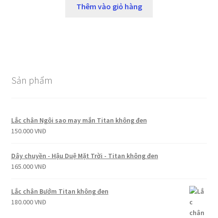
Thêm vào giỏ hàng
Sản phẩm
Lắc chân Ngôi sao may mắn Titan không đen
150.000
VNĐ
Dây chuyền - Hậu Duệ Mặt Trời - Titan không đen
165.000
VNĐ
Lắc chân Bướm Titan không đen
180.000
VNĐ