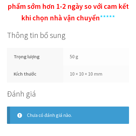
phẩm sớm hơn 1-2 ngày so với cam kết
khi chọn nhà vận chuyển
*****
Thông tin bổ sung
Trọng lượng
50 g
Kích thước
10 × 10 × 10 mm
Đánh giá
Chưa có đánh giá nào.