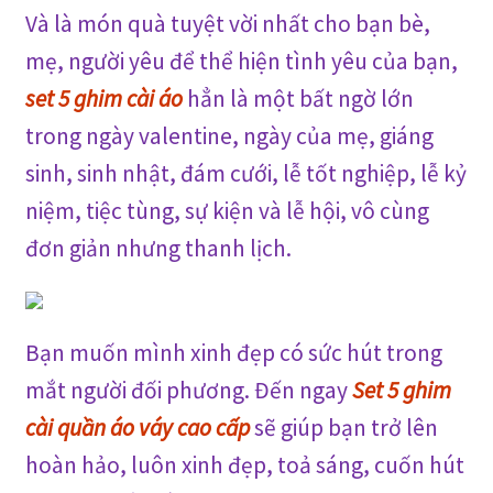
Và là món quà tuyệt vời nhất cho bạn bè,
mẹ, người yêu để thể hiện tình yêu của bạn,
set 5 ghim cài áo
hẳn là một bất ngờ lớn
trong ngày valentine, ngày của mẹ, giáng
sinh, sinh nhật, đám cưới, lễ tốt nghiệp, lễ kỷ
niệm, tiệc tùng, sự kiện và lễ hội, vô cùng
đơn giản nhưng
thanh lịch
.
Bạn muốn mình xinh đẹp có sức hút trong
mắt người đối phương. Đến ngay
Set 5 ghim
cài quần áo váy cao cấp
sẽ giúp bạn trở lên
hoàn hảo, luôn xinh đẹp, toả sáng, cuốn hút