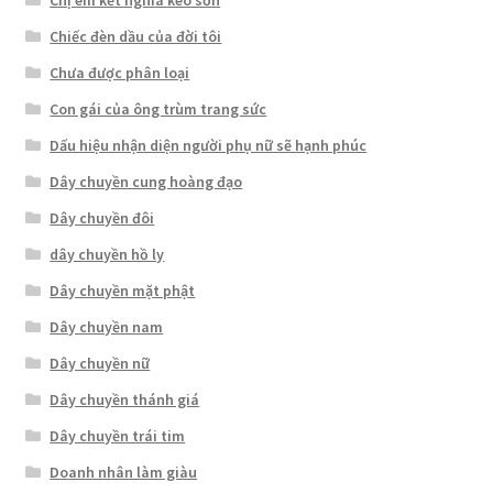
Chị em kết nghĩa keo sơn
Chiếc đèn dầu của đời tôi
Chưa được phân loại
Con gái của ông trùm trang sức
Dấu hiệu nhận diện người phụ nữ sẽ hạnh phúc
Dây chuyền cung hoàng đạo
Dây chuyền đôi
dây chuyền hồ ly
Dây chuyền mặt phật
Dây chuyền nam
Dây chuyền nữ
Dây chuyền thánh giá
Dây chuyền trái tim
Doanh nhân làm giàu