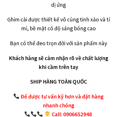
dị ứng
Ghim cài
được thiết kế vô cùng tinh xảo và tỉ
mỉ, bề mặt có độ sáng bóng cao
Bạn có thể đeo trọn đời với sản phẩm này
Khách hàng sẽ cảm nhận rõ về chất lượng
khi cầm trên tay
SHIP HÀNG TOÀN QUỐC
Để được tư vấn kỹ hơn và đặt hàng
nhanh chóng
Call: 0906652948