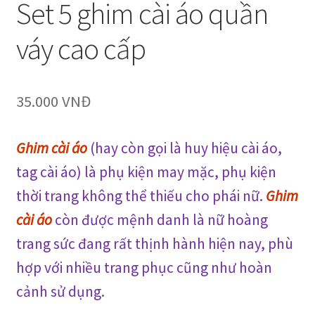
Set 5 ghim cài áo quần
váy cao cấp
35.000
VNĐ
Ghim cài áo
(hay còn gọi là huy hiệu cài áo,
tag cài áo) là phụ kiện may mặc, phụ kiện
thời trang không thể thiếu cho phái nữ.
Ghim
cài áo
còn
được mệnh danh là nữ hoàng
trang sức đang rất thịnh hành hiện nay, phù
hợp với
nhiều
trang phục cũng như hoàn
cảnh sử dụng
.