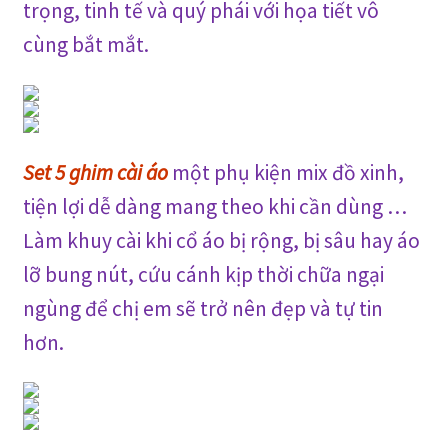
trọng,
tinh tế và quý phái với họa tiết vô
cùng bắt mắt.
Set 5 ghim cài áo
một
phụ kiện mix đồ xinh,
tiện lợi dễ dàng mang theo khi cần dùng …
Làm khuy cài khi cổ áo bị rộng, bị sâu hay áo
lỡ bung nút, cứu cánh kịp thời chữa ngại
ngùng để chị em sẽ trở nên đẹp và tự tin
hơn.