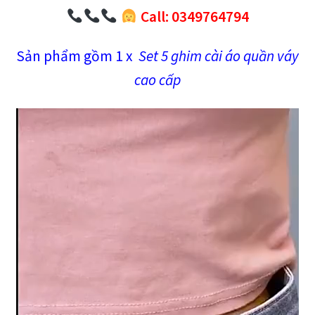
Call: 0349764794
Sản phẩm gồm 1 x
Set 5 ghim cài áo quần váy
cao cấp