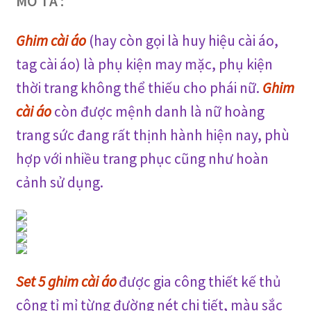
MÔ TẢ :
Ghim cài áo
(hay còn gọi là huy hiệu cài áo,
tag cài áo) là phụ kiện may mặc, phụ kiện
thời trang không thể thiếu cho phái nữ.
Ghim
cài áo
còn
được mệnh danh là nữ hoàng
trang sức đang rất thịnh hành hiện nay, phù
hợp với
nhiều
trang phục cũng như hoàn
cảnh sử dụng
.
Set 5 ghim cài áo
được
gia công thiết kế thủ
công
tỉ mỉ từng đường nét chi tiết, màu sắc