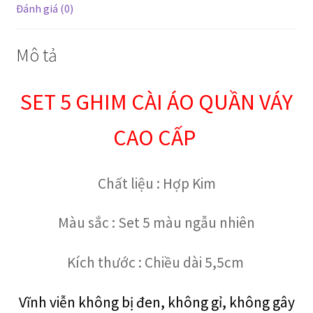
Đánh giá (0)
Mô tả
SET 5 GHIM CÀI ÁO QUẦN VÁY
CAO CẤP
Chất liệu : Hợp Kim
Màu sắc : Set 5 màu ngẫu nhiên
Kích thước : Chiều dài 5,5cm
Vĩnh viễn không bị đen,
không gỉ,
không gây