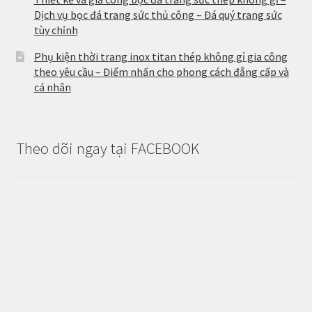
Dịch vụ bọc đá trang sức thủ công – Đá quý trang sức
tùy chỉnh
Phụ kiện thời trang inox titan thép không gỉ gia công
theo yêu cầu – Điểm nhấn cho phong cách đẳng cấp và
cá nhân
Theo dõi ngay tại FACEBOOK