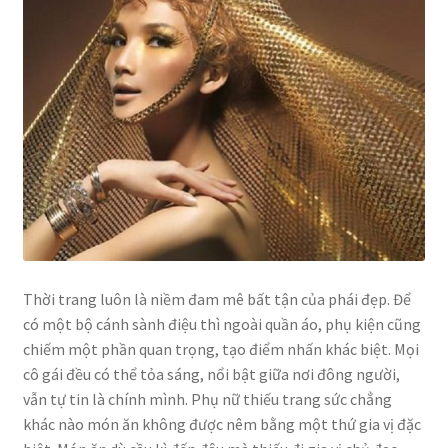
Thời trang luôn là niềm đam mê bất tận của phái đẹp. Để
có một bộ cánh sành điệu thì ngoài quần áo, phụ kiện cũng
chiếm một phần quan trọng, tạo điểm nhấn khác biệt. Mọi
cô gái đều có thể tỏa sáng, nổi bật giữa nơi đông người,
vẫn tự tin là chính mình. Phụ nữ thiếu trang sức chẳng
khác nào món ăn không được nêm bằng một thứ gia vị đặc