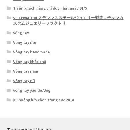
Tri ân khách hàng chỉ duy nhất ngày 31/5
VIETNAM 316Lステンレススチールジュエリー製造 – チタンカ
スタムジュエリーファクトリ
vòng tay
Vòng tay đôi
Vòng tay handmade
Vòng tay khắc chữ
Vòng tay nam
Vòng tay nữ
vòng tay yêu thương
Xu hướng lựa chọn trang sức 2018