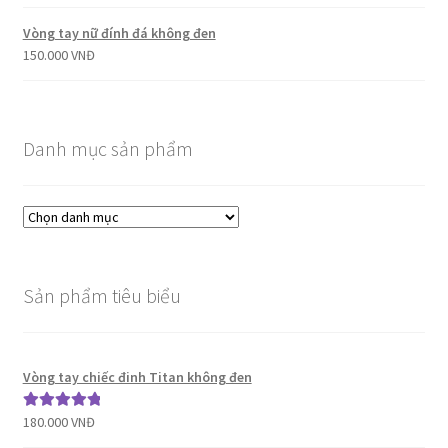
Vòng tay nữ đính đá không đen
150.000
VNĐ
Danh mục sản phẩm
Sản phẩm tiêu biểu
Vòng tay chiếc đinh Titan không đen
180.000
VNĐ
Được xếp
hạng
5.00
5