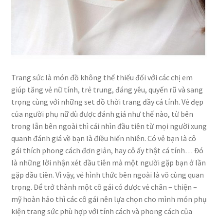
Trang sức là món đồ không thể thiếu đối với các chị em
giúp tăng vẻ nữ tính, trẻ trung, đáng yêu, quyến rũ và sang
trọng cùng với những set đồ thời trang đầy cá tính. Vẻ đẹp
của người phụ nữ dù được đánh giá như thế nào, từ bên
trong lẫn bên ngoài thì cái nhìn đầu tiên từ mọi người xung
quanh đánh giá về bạn là điều hiển nhiên. Có vẻ bạn là cô
gái thích phong cách đơn giản, hay cô ấy thật cá tính… Đó
là những lời nhận xét đầu tiên mà một người gặp bạn ở lần
gặp đầu tiên. Vì vậy, vẻ hình thức bên ngoài là vô cùng quan
trọng. Để trở thành một cô gái có được vẻ chân – thiện –
mỹ hoàn hảo thì các cô gái nên lựa chọn cho mình món phụ
kiện trang sức phù hợp với tính cách và phong cách của