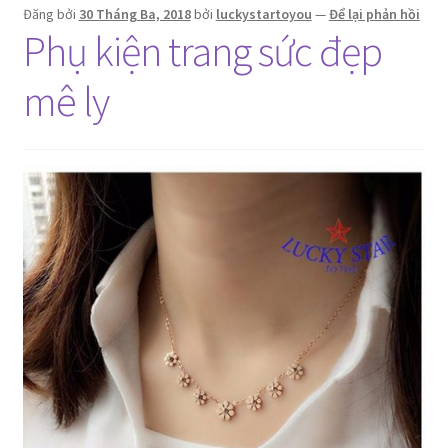
Đăng bởi
30 Tháng Ba, 2018
bởi
luckystartoyou
—
Để lại phản hồi
Phụ kiện trang sức đẹp
mê ly