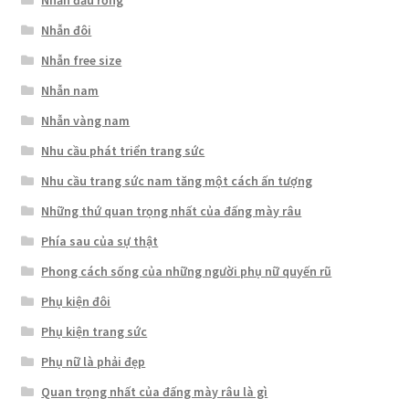
Nhẫn đôi
Nhẫn free size
Nhẫn nam
Nhẫn vàng nam
Nhu cầu phát triển trang sức
Nhu cầu trang sức nam tăng một cách ấn tượng
Những thứ quan trọng nhất của đấng mày râu
Phía sau của sự thật
Phong cách sống của những người phụ nữ quyến rũ
Phụ kiện đôi
Phụ kiện trang sức
Phụ nữ là phải đẹp
Quan trọng nhất của đấng mày râu là gì