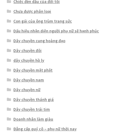
Chiếc đèn dầu của đời tôi
Chưa được phân loại
Con gái của ông trùm trang sức
Dấu hiệu nhận diện người phụ nữ sẽ hạnh phúc
Dây chuyền cung hoàng đạo
Dây chuyền đôi
dây chuyền hồ ly
Dây chuyền mặt phật
Dây chuyền nam
Dây chuyền nữ
Dây chuyền thánh giá
Dây chuyền trái tim
Doanh nhân làm giàu
Đẳng cấp quý cô – phụ nữ thời nay