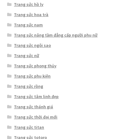
Trang sức hồ ly
Trang sức hoa trà
Trang sức nam
Trang sức nâng tầm đẳng cấp người phụ nữ
Trang sức ngôi sao
Trang sức nữ
Trang sức phong thủy
Trang sức phụ kiện
Trang sức rồng
Trang sức tâm linh đẹp
Trang sức thánh giá
Trang sức thời đại mới
Trang sức titan
Trang sức totoro